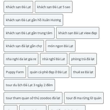
Khách sạn Đà Lạt
khách sạn Đà Lạt 5 sao
khách sạn Đà Lạt gần hồ Xuân Hương
khách sạn Đà Lạt gần trung tâm
khách sạn Đà Lạt view đẹp
khách sạn đà lạt gần chợ
món ngon Đà Lạt
nha nghi da lat gia re
nhà nghỉ Đà Lạt
phòng trà đà lạt
Puppy Farm
quán cà phê đẹp ở Đà Lạt
thuê xe Đà lạt
tour du lịch Đà Lạt 3 ngày 2 đêm
tour tham quan sở thú zoodoo đà lạt
tour đi ma rừng lữ quán