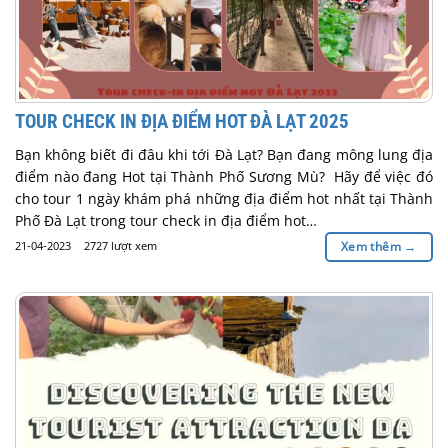
TOUR CHECK IN ĐỊA ĐIỂM HOT ĐÀ LẠT 2025
Bạn không biết đi đâu khi tới Đà Lạt? Bạn đang mông lung địa
điểm nào đang Hot tại Thành Phố Sương Mù? Hãy để việc đó
cho tour 1 ngày khám phá những địa điểm hot nhất tại Thành
Phố Đà Lạt trong tour check in địa điểm hot…
21-04-2023
2727 lượt xem
Xem thêm
→