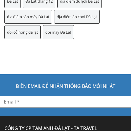
Đà Lạt
Đà Lạt tháng 12
địa điểm du lịch Đà Lạt
địa điểm săn mây Đà Lạt
địa điểm ăn chơi Đà Lạt
đồi cỏ hồng đà lạt
đồi mây Đà Lạt
ĐIỀN EMAIL ĐỂ NHẬN THÔNG BÁO MỚI NHẤT
CÔNG TY CP TAM ANH ĐÀ LẠT - TA TRAVEL