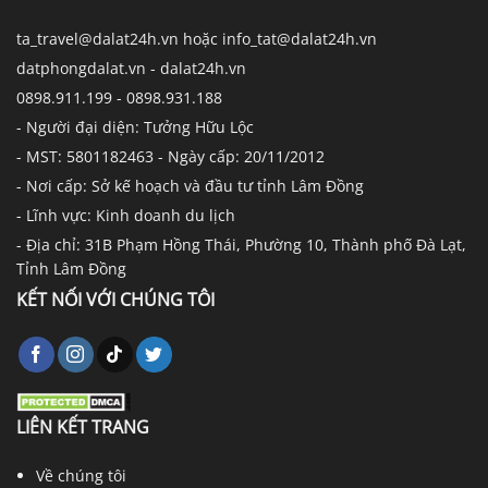
ta_travel@dalat24h.vn hoặc info_tat@dalat24h.vn
datphongdalat.vn - dalat24h.vn
0898.911.199 - 0898.931.188
- Người đại diện: Tưởng Hữu Lộc
- MST: 5801182463 - Ngày cấp: 20/11/2012
- Nơi cấp: Sở kế hoạch và đầu tư tỉnh Lâm Đồng
- Lĩnh vực: Kinh doanh du lịch
- Địa chỉ: 31B Phạm Hồng Thái, Phường 10, Thành phố Đà Lạt,
Tỉnh Lâm Đồng
KẾT NỐI VỚI CHÚNG TÔI
LIÊN KẾT TRANG
Về chúng tôi