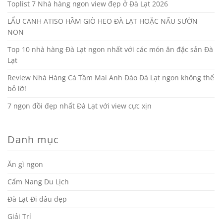
Toplist 7 Nhà hàng ngon view đẹp ở Đà Lạt 2026
LẨU CANH ATISO HẦM GIÒ HEO ĐÀ LẠT HOẶC NẤU SƯỜN
NON
Top 10 nhà hàng Đà Lạt ngon nhất với các món ăn đặc sản Đà
Lạt
Review Nhà Hàng Cá Tầm Mai Anh Đào Đà Lạt ngon không thể
bỏ lỡ!
7 ngọn đồi đẹp nhất Đà Lạt với view cực xịn
Danh mục
Ăn gì ngon
Cẩm Nang Du Lịch
Đà Lạt Đi đâu đẹp
Giải Trí