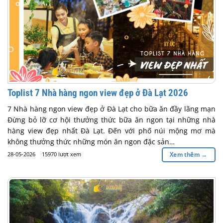
Toplist 7 Nhà hàng ngon view đẹp ở Đà Lạt 2026
7 Nhà hàng ngon view đẹp ở Đà Lạt cho bữa ăn đầy lãng mạn
Đừng bỏ lỡ cơ hội thưởng thức bữa ăn ngon tại những nhà
hàng view đẹp nhất Đà Lạt. Đến với phố núi mộng mơ mà
không thưởng thức những món ăn ngon đặc sản…
28-05-2026
15970 lượt xem
Xem thêm
→