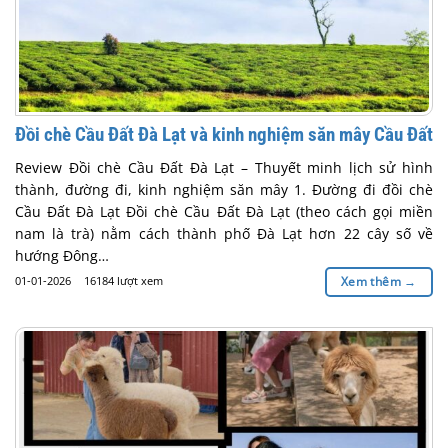
Đồi chè Cầu Đất Đà Lạt và kinh nghiệm săn mây Cầu Đất
Review Đồi chè Cầu Đất Đà Lạt – Thuyết minh lịch sử hình
thành, đường đi, kinh nghiệm săn mây 1. Đường đi đồi chè
Cầu Đất Đà Lạt Đồi chè Cầu Đất Đà Lạt (theo cách gọi miền
nam là trà) nằm cách thành phố Đà Lạt hơn 22 cây số về
hướng Đông…
01-01-2026
16184 lượt xem
Xem thêm
→