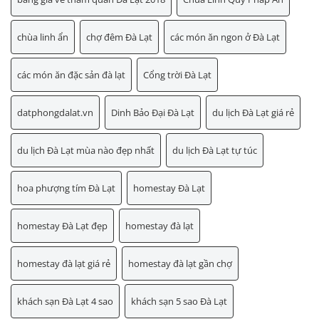
chùa linh ẩn
chợ đêm Đà Lạt
các món ăn ngon ở Đà Lạt
các món ăn đặc sản đà lạt
Cổng trời Đà Lạt
datphongdalat.vn
Dinh Bảo Đại Đà Lạt
du lịch Đà Lạt giá rẻ
du lịch Đà Lạt mùa nào đẹp nhất
du lịch Đà Lạt tự túc
hoa phượng tím Đà Lạt
homestay Đà Lạt
homestay Đà Lạt đẹp
homestay đà lạt
homestay đà lạt giá rẻ
homestay đà lạt gần chợ
khách sạn Đà Lạt 4 sao
khách sạn 5 sao Đà Lạt