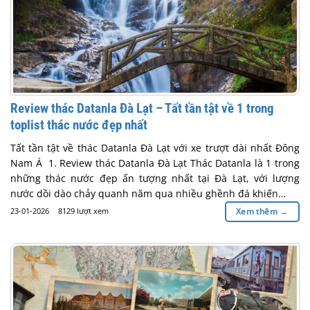
Review thác Datanla Đà Lạt – Tất tần tật về 1 trong
toplist thác nước đẹp nhất
Tất tần tật về thác Datanla Đà Lạt với xe trượt dài nhất Đông
Nam Á 1. Review thác Datanla Đà Lạt Thác Datanla là 1 trong
những thác nước đẹp ấn tượng nhất tại Đà Lạt, với lượng
nước dồi dào chảy quanh năm qua nhiều ghềnh đá khiến…
23-01-2026
8129 lượt xem
Xem thêm
→