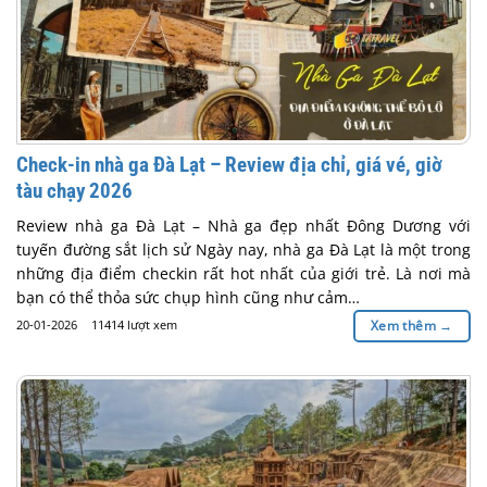
Check-in nhà ga Đà Lạt – Review địa chỉ, giá vé, giờ
tàu chạy 2026
Review nhà ga Đà Lạt – Nhà ga đẹp nhất Đông Dương với
tuyến đường sắt lịch sử Ngày nay, nhà ga Đà Lạt là một trong
những địa điểm checkin rất hot nhất của giới trẻ. Là nơi mà
bạn có thể thỏa sức chụp hình cũng như cảm…
20-01-2026
11414 lượt xem
Xem thêm
→