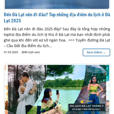
Đến Đà Lạt nên đi đâu? Top những địa điểm du lịch ở Đà
Lạt 2025
Đến Đà Lạt nên đi đâu 2025 đây? Sau đây là tổng hợp những
toplist địa điểm du lịch lý thú ở Đà Lạt mà bạn nhất định phải
ghé qua khi đến với xứ sở ngàn hoa. >>> Tuyến đường Đà Lạt
– Cầu Đất địa điểm du lịch…
01-03-2023
2845 lượt xem
Xem thêm
→