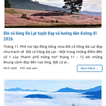
Đồi cỏ hồng Đà Lạt tuyệt đẹp và hướng dẫn đường đi
2026
Tháng 11, Phố núi lập đông bằng mùa Đồi cỏ hồng Đà Lạt đẹp
như tranh vẽ Đồi cỏ hồng Đà Lạt – Một trong những điểm đến
số 1 của “thành phố mộng mơ” tháng 11 – 12 với những
khung cảnh đẹp đến nao lòng. Bất cứ ai…
04-01-2026
5751 lượt xem
Xem thêm
→