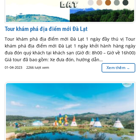
Tour khám phá địa điểm mới Đà Lạt
Tour khám phá địa điểm mới Đà Lạt 1 ngày đầy thú vị Tour
khám phá địa điểm mới Đà Lạt 1 ngày khởi hành hàng ngày
đưa đón quý khách tại khách sạn (Giờ đi: 8h00 – Giờ về 16h00)
Giá tour đã bao gồm: Xe đưa đón, hướng dẫn…
01-04-2023
2266 lượt xem
Xem thêm
→