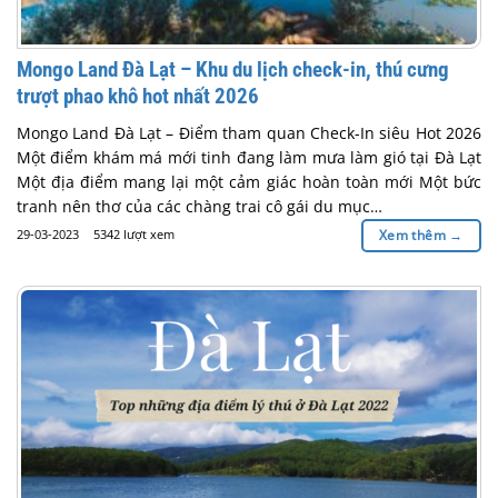
Mongo Land Đà Lạt – Khu du lịch check-in, thú cưng
trượt phao khô hot nhất 2026
Mongo Land Đà Lạt – Điểm tham quan Check-In siêu Hot 2026
Một điểm khám má mới tinh đang làm mưa làm gió tại Đà Lạt
Một địa điểm mang lại một cảm giác hoàn toàn mới Một bức
tranh nên thơ của các chàng trai cô gái du mục…
29-03-2023
5342 lượt xem
Xem thêm
→