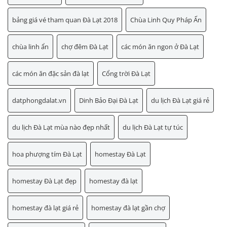
bảng giá vé tham quan Đà Lạt 2018
Chùa Linh Quy Pháp Ấn
chùa linh ẩn
chợ đêm Đà Lạt
các món ăn ngon ở Đà Lạt
các món ăn đặc sản đà lạt
Cổng trời Đà Lạt
datphongdalat.vn
Dinh Bảo Đại Đà Lạt
du lịch Đà Lạt giá rẻ
du lịch Đà Lạt mùa nào đẹp nhất
du lịch Đà Lạt tự túc
hoa phượng tím Đà Lạt
homestay Đà Lạt
homestay Đà Lạt đẹp
homestay đà lạt
homestay đà lạt giá rẻ
homestay đà lạt gần chợ