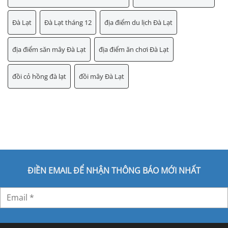
Đà Lạt
Đà Lạt tháng 12
địa điểm du lịch Đà Lạt
địa điểm săn mây Đà Lạt
địa điểm ăn chơi Đà Lạt
đồi cỏ hồng đà lạt
đồi mây Đà Lạt
ĐIỀN EMAIL ĐỂ NHẬN THÔNG BÁO MỚI NHẤT