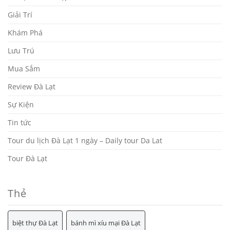
Giải Trí
Khám Phá
Lưu Trú
Mua Sắm
Review Đà Lạt
Sự Kiện
Tin tức
Tour du lịch Đà Lạt 1 ngày – Daily tour Da Lat
Tour Đà Lạt
Thẻ
biệt thự Đà Lạt
bánh mì xíu mại Đà Lạt