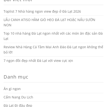
Toplist 7 Nhà hàng ngon view đẹp ở Đà Lạt 2026
LẨU CANH ATISO HẦM GIÒ HEO ĐÀ LẠT HOẶC NẤU SƯỜN
NON
Top 10 nhà hàng Đà Lạt ngon nhất với các món ăn đặc sản Đà
Lạt
Review Nhà Hàng Cá Tầm Mai Anh Đào Đà Lạt ngon không thể
bỏ lỡ!
7 ngọn đồi đẹp nhất Đà Lạt với view cực xịn
Danh mục
Ăn gì ngon
Cẩm Nang Du Lịch
Đà Lạt Đi đâu đẹp