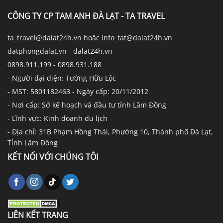
CÔNG TY CP TAM ANH ĐÀ LẠT - TA TRAVEL
ta_travel@dalat24h.vn hoặc info_tat@dalat24h.vn
datphongdalat.vn - dalat24h.vn
0898.911.199 - 0898.931.188
- Người đại diện: Tưởng Hữu Lộc
- MST: 5801182463 - Ngày cấp: 20/11/2012
- Nơi cấp: Sở kế hoạch và đầu tư tỉnh Lâm Đồng
- Lĩnh vực: Kinh doanh du lịch
- Địa chỉ: 31B Phạm Hồng Thái, Phường 10, Thành phố Đà Lạt,
Tỉnh Lâm Đồng
KẾT NỐI VỚI CHÚNG TÔI
LIÊN KẾT TRANG