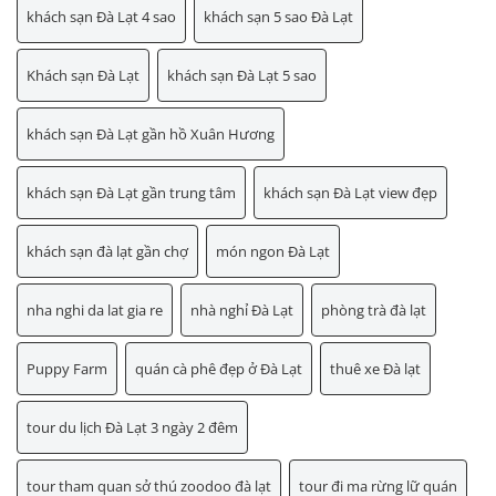
khách sạn Đà Lạt 4 sao
khách sạn 5 sao Đà Lạt
Khách sạn Đà Lạt
khách sạn Đà Lạt 5 sao
khách sạn Đà Lạt gần hồ Xuân Hương
khách sạn Đà Lạt gần trung tâm
khách sạn Đà Lạt view đẹp
khách sạn đà lạt gần chợ
món ngon Đà Lạt
nha nghi da lat gia re
nhà nghỉ Đà Lạt
phòng trà đà lạt
Puppy Farm
quán cà phê đẹp ở Đà Lạt
thuê xe Đà lạt
tour du lịch Đà Lạt 3 ngày 2 đêm
tour tham quan sở thú zoodoo đà lạt
tour đi ma rừng lữ quán