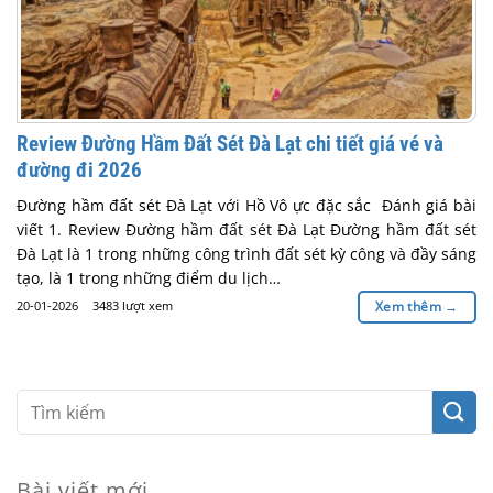
Review Đường Hầm Đất Sét Đà Lạt chi tiết giá vé và
đường đi 2026
Đường hầm đất sét Đà Lạt với Hồ Vô ực đặc sắc Đánh giá bài
viết 1. Review Đường hầm đất sét Đà Lạt Đường hầm đất sét
Đà Lạt là 1 trong những công trình đất sét kỳ công và đầy sáng
tạo, là 1 trong những điểm du lịch…
20-01-2026
3483 lượt xem
Xem thêm
→
Bài viết mới