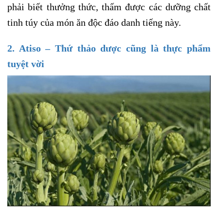
phải biết thưởng thức, thấm được các dưỡng chất
tinh túy của món ăn độc đáo danh tiếng này.
2. Atiso – Thứ thảo dược cũng là thực phẩm
tuyệt vời