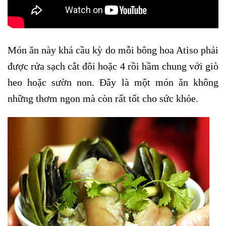
Món ăn này khá cầu kỳ do mỗi bông hoa Atiso phải
được rửa sạch cắt đôi hoặc 4 rồi hầm chung với giò
heo hoặc sườn non. Đây là một món ăn không
những thơm ngon mà còn rất tốt cho sức khỏe.