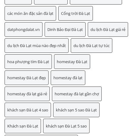
các món ăn đặc sản đà lạt
Cổng trời Đà Lạt
datphongdalat.vn
Dinh Bảo Đại Đà Lạt
du lịch Đà Lạt giá rẻ
du lịch Đà Lạt mùa nào đẹp nhất
du lịch Đà Lạt tự túc
hoa phượng tím Đà Lạt
homestay Đà Lạt
homestay Đà Lạt đẹp
homestay đà lạt
homestay đà lạt giá rẻ
homestay đà lạt gần chợ
khách sạn Đà Lạt 4 sao
khách sạn 5 sao Đà Lạt
Khách sạn Đà Lạt
khách sạn Đà Lạt 5 sao