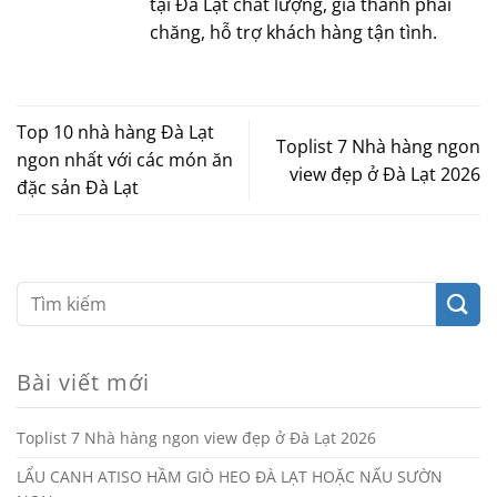
tại Đà Lạt chất lượng, giá thành phải
chăng, hỗ trợ khách hàng tận tình.
Top 10 nhà hàng Đà Lạt
Toplist 7 Nhà hàng ngon
ngon nhất với các món ăn
view đẹp ở Đà Lạt 2026
đặc sản Đà Lạt
Bài viết mới
Toplist 7 Nhà hàng ngon view đẹp ở Đà Lạt 2026
LẨU CANH ATISO HẦM GIÒ HEO ĐÀ LẠT HOẶC NẤU SƯỜN