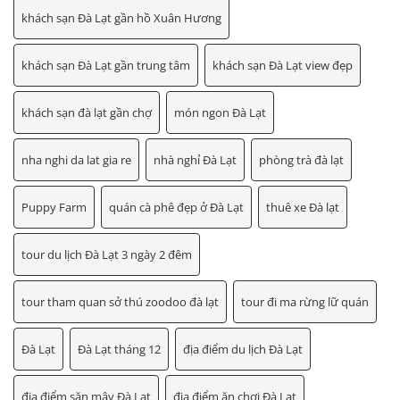
khách sạn Đà Lạt gần hồ Xuân Hương
khách sạn Đà Lạt gần trung tâm
khách sạn Đà Lạt view đẹp
khách sạn đà lạt gần chợ
món ngon Đà Lạt
nha nghi da lat gia re
nhà nghỉ Đà Lạt
phòng trà đà lạt
Puppy Farm
quán cà phê đẹp ở Đà Lạt
thuê xe Đà lạt
tour du lịch Đà Lạt 3 ngày 2 đêm
tour tham quan sở thú zoodoo đà lạt
tour đi ma rừng lữ quán
Đà Lạt
Đà Lạt tháng 12
địa điểm du lịch Đà Lạt
địa điểm săn mây Đà Lạt
địa điểm ăn chơi Đà Lạt