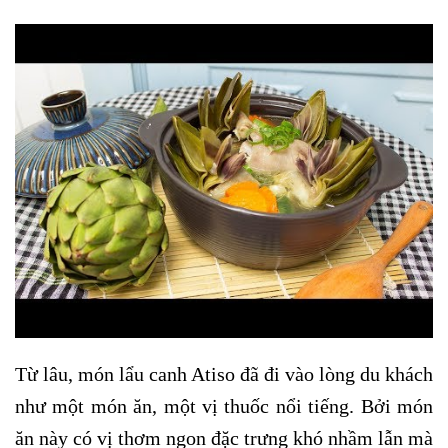
Từ lâu, món lẩu canh Atiso đã đi vào lòng du khách
như một món ăn, một vị thuốc nổi tiếng. Bởi món
ăn này có vị thơm ngon đặc trưng khó nhầm lẫn mà