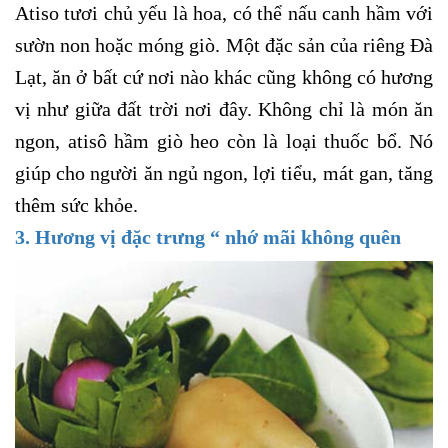
Atiso tươi chủ yếu là hoa, có thể nấu canh hầm với
sườn non hoặc móng giò. Một đặc sản của riêng Đà
Lạt, ăn ở bất cứ nơi nào khác cũng không có hương
vị như giữa đất trời nơi đây. Không chỉ là món ăn
ngon, atisô hầm giò heo còn là loại thuốc bổ. Nó
giúp cho người ăn ngủ ngon, lợi tiểu, mát gan, tăng
thêm sức khỏe.
3. Hương vị đặc trưng “ nhớ mãi không quên