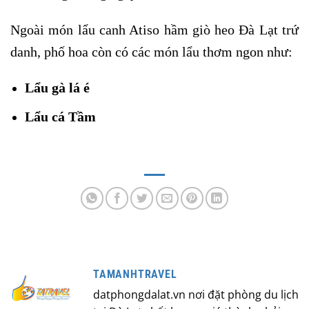
Ngoài món lẩu canh Atiso hầm giò heo Đà Lạt trứ
danh, phố hoa còn có các món lẩu thơm ngon như:
Lẩu gà lá é
Lẩu cá Tầm
TAMANHTRAVEL
datphongdalat.vn nơi đặt phòng du lịch