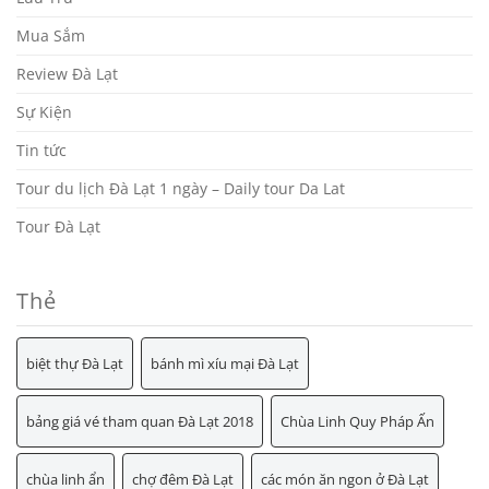
Mua Sắm
Review Đà Lạt
Sự Kiện
Tin tức
Tour du lịch Đà Lạt 1 ngày – Daily tour Da Lat
Tour Đà Lạt
Thẻ
biệt thự Đà Lạt
bánh mì xíu mại Đà Lạt
bảng giá vé tham quan Đà Lạt 2018
Chùa Linh Quy Pháp Ấn
chùa linh ẩn
chợ đêm Đà Lạt
các món ăn ngon ở Đà Lạt