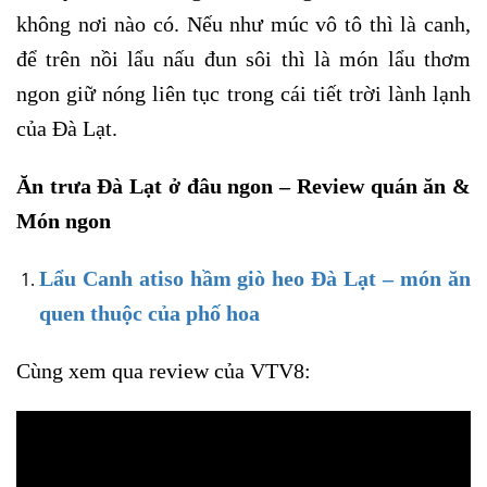
không nơi nào có. Nếu như múc vô tô thì là canh,
để trên nồi lẩu nấu đun sôi thì là món lẩu thơm
ngon giữ nóng liên tục trong cái tiết trời lành lạnh
của Đà Lạt.
Ăn trưa Đà Lạt ở đâu ngon – Review quán ăn &
Món ngon
Lẩu Canh atiso hầm giò heo Đà Lạt – món ăn
quen thuộc của phố hoa
Cùng xem qua review của VTV8: