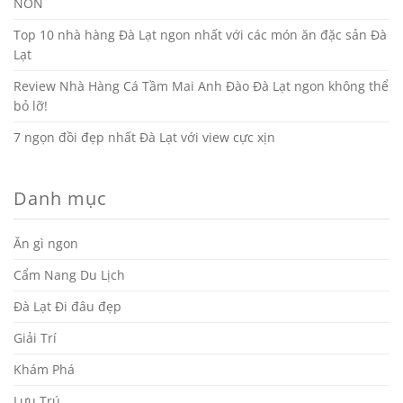
NON
Top 10 nhà hàng Đà Lạt ngon nhất với các món ăn đặc sản Đà
Lạt
Review Nhà Hàng Cá Tầm Mai Anh Đào Đà Lạt ngon không thể
bỏ lỡ!
7 ngọn đồi đẹp nhất Đà Lạt với view cực xịn
Danh mục
Ăn gì ngon
Cẩm Nang Du Lịch
Đà Lạt Đi đâu đẹp
Giải Trí
Khám Phá
Lưu Trú