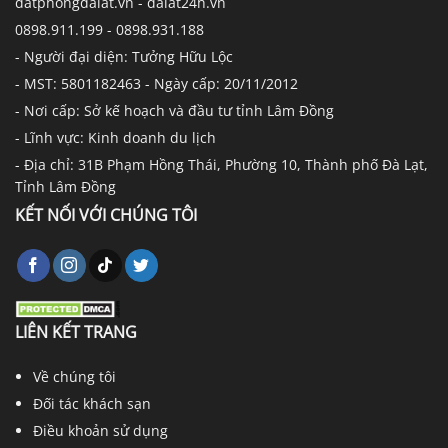
datphongdalat.vn - dalat24h.vn
0898.911.199 - 0898.931.188
- Người đại diện: Tưởng Hữu Lộc
- MST: 5801182463 - Ngày cấp: 20/11/2012
- Nơi cấp: Sở kế hoạch và đầu tư tỉnh Lâm Đồng
- Lĩnh vực: Kinh doanh du lịch
- Địa chỉ: 31B Phạm Hồng Thái, Phường 10, Thành phố Đà Lạt,
Tỉnh Lâm Đồng
KẾT NỐI VỚI CHÚNG TÔI
LIÊN KẾT TRANG
Về chúng tôi
Đối tác khách sạn
Điều khoản sử dụng