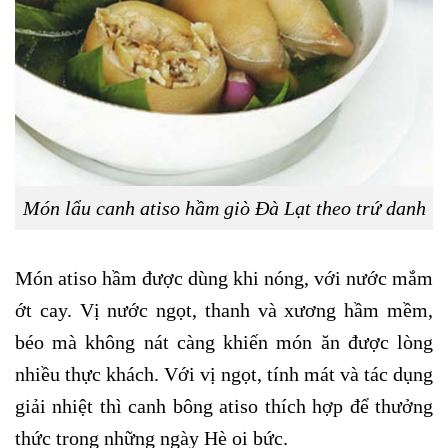
Món lẩu canh atiso hầm giò Đà Lạt theo trứ danh
Món atiso hầm được dùng khi nóng, với nước mắm
ớt cay. Vị nước ngọt, thanh và xương hầm mềm,
béo mà không nát càng khiến món ăn được lòng
nhiều thực khách. Với vị ngọt, tính mát và tác dụng
giải nhiệt thì canh bông atiso thích hợp để thưởng
thức trong những ngày Hè oi bức.