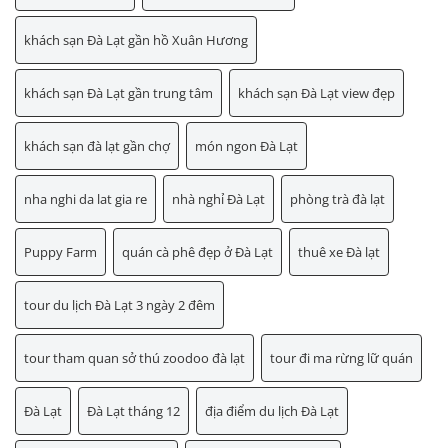
khách sạn Đà Lạt gần hồ Xuân Hương
khách sạn Đà Lạt gần trung tâm
khách sạn Đà Lạt view đẹp
khách sạn đà lạt gần chợ
món ngon Đà Lạt
nha nghi da lat gia re
nhà nghỉ Đà Lạt
phòng trà đà lạt
Puppy Farm
quán cà phê đẹp ở Đà Lạt
thuê xe Đà lạt
tour du lịch Đà Lạt 3 ngày 2 đêm
tour tham quan sở thú zoodoo đà lạt
tour đi ma rừng lữ quán
Đà Lạt
Đà Lạt tháng 12
địa điểm du lịch Đà Lạt