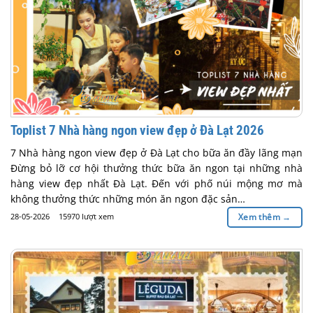
Toplist 7 Nhà hàng ngon view đẹp ở Đà Lạt 2026
7 Nhà hàng ngon view đẹp ở Đà Lạt cho bữa ăn đầy lãng mạn
Đừng bỏ lỡ cơ hội thưởng thức bữa ăn ngon tại những nhà
hàng view đẹp nhất Đà Lạt. Đến với phố núi mộng mơ mà
không thưởng thức những món ăn ngon đặc sản…
28-05-2026
15970 lượt xem
Xem thêm
→