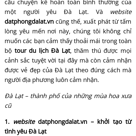
câu chuyện kể hoàn toàn bình thường của
một người yêu Đà Lạt. Và
website
datphongdalat.vn
cũng thế, xuất phát từ tấm
lòng yêu mến nơi này, chúng tôi không chỉ
muốn các bạn cảm thấy thoải mái trong toàn
bộ
tour du lịch Đà Lạt
, thăm thú được mọi
cảnh sắc tuyệt vời tại đây mà còn cảm nhận
được vẻ đẹp của Đà Lạt theo đúng cách mà
người địa phương luôn cảm nhận.
Đà Lạt – thành phố của những mùa hoa xưa
cũ
1.
website
datphongdalat.vn – khởi tạo từ
tình yêu Đà Lạt