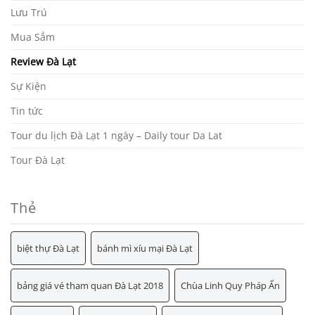
Lưu Trú
Mua Sắm
Review Đà Lạt
Sự Kiện
Tin tức
Tour du lịch Đà Lạt 1 ngày – Daily tour Da Lat
Tour Đà Lạt
Thẻ
biệt thự Đà Lạt
bánh mì xíu mại Đà Lạt
bảng giá vé tham quan Đà Lạt 2018
Chùa Linh Quy Pháp Ấn