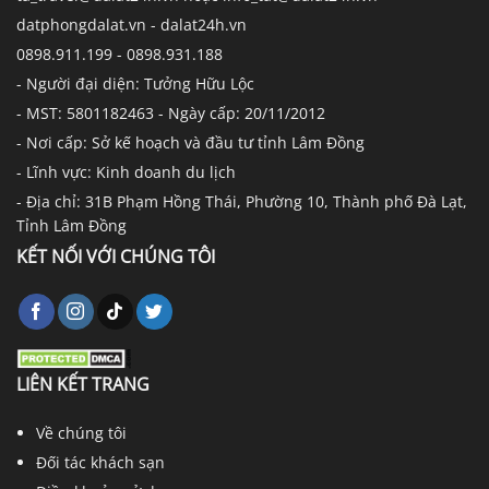
datphongdalat.vn - dalat24h.vn
0898.911.199 - 0898.931.188
- Người đại diện: Tưởng Hữu Lộc
- MST: 5801182463 - Ngày cấp: 20/11/2012
- Nơi cấp: Sở kế hoạch và đầu tư tỉnh Lâm Đồng
- Lĩnh vực: Kinh doanh du lịch
- Địa chỉ: 31B Phạm Hồng Thái, Phường 10, Thành phố Đà Lạt,
Tỉnh Lâm Đồng
KẾT NỐI VỚI CHÚNG TÔI
LIÊN KẾT TRANG
Về chúng tôi
Đối tác khách sạn