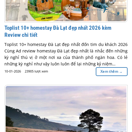
Toplist 10+ homestay Đà Lạt đẹp nhất 2026 kèm
Review chi tiết
Toplist 10+ homestay Đà Lạt đẹp nhất đốn tim du khách 2026
Cùng Ad review homestay Đà Lạt đẹp nhất là nhắc đến những
kỳ nghỉ thú vị ở một nơi xa của thành phố ngàn hoa. Có lẻ
những kỳ nghỉ như vậy luôn luôn để lại những kỷ niệm…
10-01-2026
23905 lượt xem
Xem thêm
→