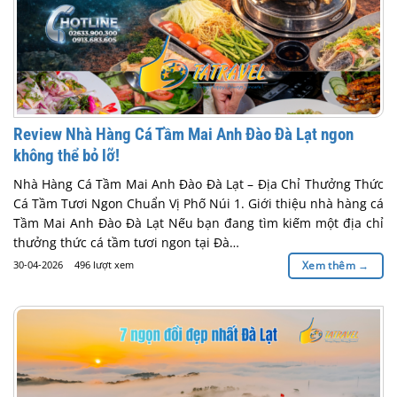
Review Nhà Hàng Cá Tầm Mai Anh Đào Đà Lạt ngon
không thể bỏ lỡ!
Nhà Hàng Cá Tầm Mai Anh Đào Đà Lạt – Địa Chỉ Thưởng Thức
Cá Tầm Tươi Ngon Chuẩn Vị Phố Núi 1. Giới thiệu nhà hàng cá
Tầm Mai Anh Đào Đà Lạt Nếu bạn đang tìm kiếm một địa chỉ
thưởng thức cá tầm tươi ngon tại Đà…
30-04-2026
496 lượt xem
Xem thêm
→