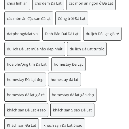
chùa linh ẩn
chợ đêm Đà Lạt
các món ăn ngon ở Đà Lạt
các món ăn đặc sản đà lạt
Cổng trời Đà Lạt
datphongdalat.vn
Dinh Bảo Đại Đà Lạt
du lịch Đà Lạt giá rẻ
du lịch Đà Lạt mùa nào đẹp nhất
du lịch Đà Lạt tự túc
hoa phượng tím Đà Lạt
homestay Đà Lạt
homestay Đà Lạt đẹp
homestay đà lạt
homestay đà lạt giá rẻ
homestay đà lạt gần chợ
khách sạn Đà Lạt 4 sao
khách sạn 5 sao Đà Lạt
Khách sạn Đà Lạt
khách sạn Đà Lạt 5 sao