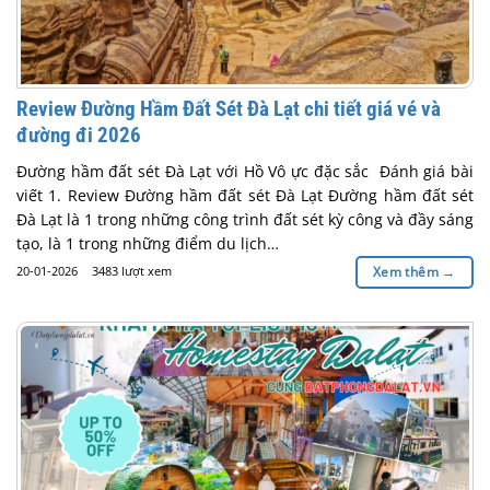
Review Đường Hầm Đất Sét Đà Lạt chi tiết giá vé và
đường đi 2026
Đường hầm đất sét Đà Lạt với Hồ Vô ực đặc sắc Đánh giá bài
viết 1. Review Đường hầm đất sét Đà Lạt Đường hầm đất sét
Đà Lạt là 1 trong những công trình đất sét kỳ công và đầy sáng
tạo, là 1 trong những điểm du lịch…
20-01-2026
3483 lượt xem
Xem thêm
→