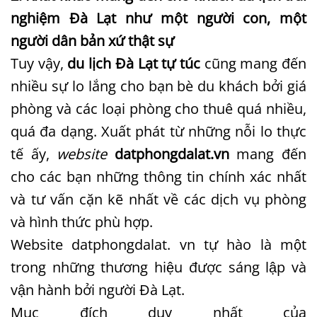
nghiệm Đà Lạt như một người con, một
người dân bản xứ thật sự
Tuy vậy,
du lịch Đà Lạt tự túc
cũng mang đến
nhiều sự lo lắng cho bạn bè du khách bởi giá
phòng và các loại phòng cho thuê quá nhiều,
quá đa dạng. Xuất phát từ những nỗi lo thực
tế ấy,
website
datphongdalat.vn
mang đến
cho các bạn những thông tin chính xác nhất
và tư vấn cặn kẽ nhất về các dịch vụ phòng
và hình thức phù hợp.
Website datphongdalat. vn tự hào là một
trong những thương hiệu được sáng lập và
vận hành bởi người Đà Lạt.
Mục đích duy nhất của