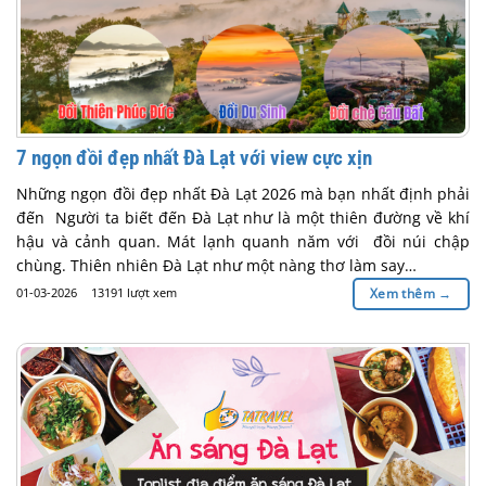
7 ngọn đồi đẹp nhất Đà Lạt với view cực xịn
Những ngọn đồi đẹp nhất Đà Lạt 2026 mà bạn nhất định phải
đến Người ta biết đến Đà Lạt như là một thiên đường về khí
hậu và cảnh quan. Mát lạnh quanh năm với đồi núi chập
chùng. Thiên nhiên Đà Lạt như một nàng thơ làm say…
01-03-2026
13191 lượt xem
Xem thêm
→