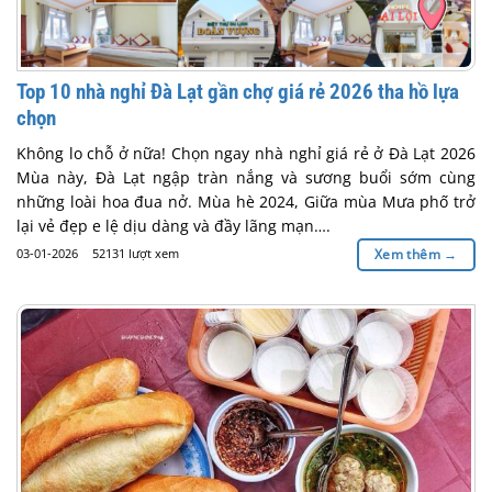
Top 10 nhà nghỉ Đà Lạt gần chợ giá rẻ 2026 tha hồ lựa
chọn
Không lo chỗ ở nữa! Chọn ngay nhà nghỉ giá rẻ ở Đà Lạt 2026
Mùa này, Đà Lạt ngập tràn nắng và sương buổi sớm cùng
những loài hoa đua nở. Mùa hè 2024, Giữa mùa Mưa phố trở
lại vẻ đẹp e lệ dịu dàng và đầy lãng mạn….
03-01-2026
52131 lượt xem
Xem thêm
→