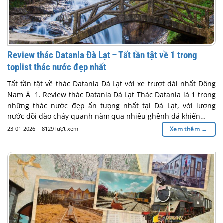
Review thác Datanla Đà Lạt – Tất tần tật về 1 trong
toplist thác nước đẹp nhất
Tất tần tật về thác Datanla Đà Lạt với xe trượt dài nhất Đông
Nam Á 1. Review thác Datanla Đà Lạt Thác Datanla là 1 trong
những thác nước đẹp ấn tượng nhất tại Đà Lạt, với lượng
nước dồi dào chảy quanh năm qua nhiều ghềnh đá khiến…
23-01-2026
8129 lượt xem
Xem thêm
→