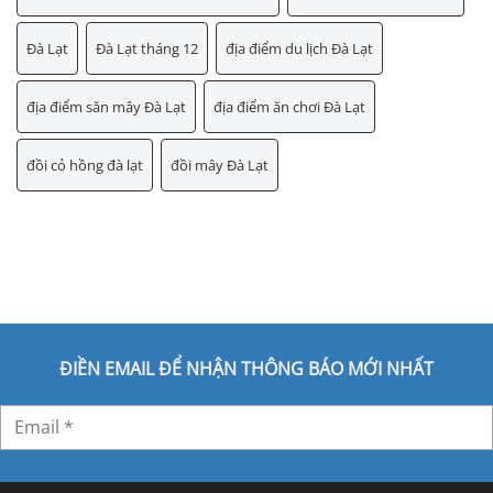
Đà Lạt
Đà Lạt tháng 12
địa điểm du lịch Đà Lạt
địa điểm săn mây Đà Lạt
địa điểm ăn chơi Đà Lạt
đồi cỏ hồng đà lạt
đồi mây Đà Lạt
ĐIỀN EMAIL ĐỂ NHẬN THÔNG BÁO MỚI NHẤT