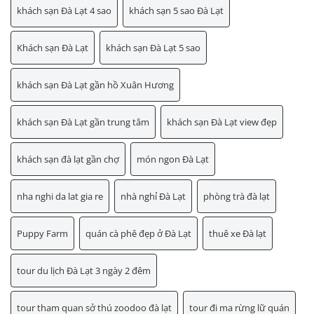
khách sạn Đà Lạt 4 sao
khách sạn 5 sao Đà Lạt
Khách sạn Đà Lạt
khách sạn Đà Lạt 5 sao
khách sạn Đà Lạt gần hồ Xuân Hương
khách sạn Đà Lạt gần trung tâm
khách sạn Đà Lạt view đẹp
khách sạn đà lạt gần chợ
món ngon Đà Lạt
nha nghi da lat gia re
nhà nghỉ Đà Lạt
phòng trà đà lạt
Puppy Farm
quán cà phê đẹp ở Đà Lạt
thuê xe Đà lạt
tour du lịch Đà Lạt 3 ngày 2 đêm
tour tham quan sở thú zoodoo đà lạt
tour đi ma rừng lữ quán