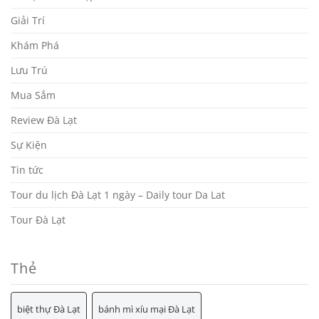
Giải Trí
Khám Phá
Lưu Trú
Mua Sắm
Review Đà Lạt
Sự Kiện
Tin tức
Tour du lịch Đà Lạt 1 ngày – Daily tour Da Lat
Tour Đà Lạt
Thẻ
biệt thự Đà Lạt
bánh mì xíu mại Đà Lạt