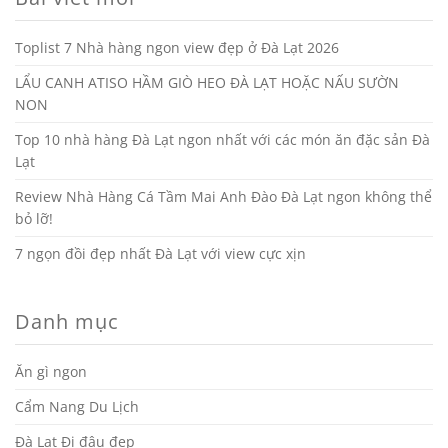
Toplist 7 Nhà hàng ngon view đẹp ở Đà Lạt 2026
LẨU CANH ATISO HẦM GIÒ HEO ĐÀ LẠT HOẶC NẤU SƯỜN
NON
Top 10 nhà hàng Đà Lạt ngon nhất với các món ăn đặc sản Đà
Lạt
Review Nhà Hàng Cá Tầm Mai Anh Đào Đà Lạt ngon không thể
bỏ lỡ!
7 ngọn đồi đẹp nhất Đà Lạt với view cực xịn
Danh mục
Ăn gì ngon
Cẩm Nang Du Lịch
Đà Lạt Đi đâu đẹp