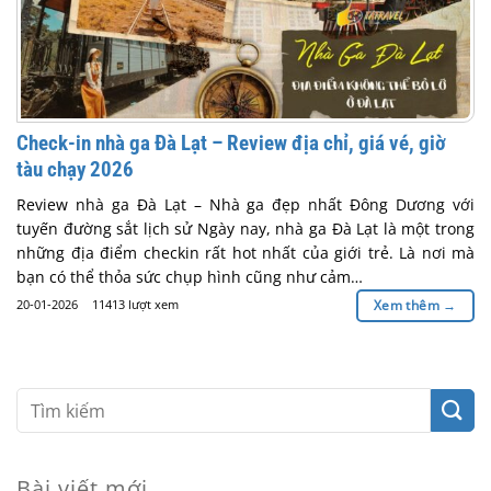
Check-in nhà ga Đà Lạt – Review địa chỉ, giá vé, giờ
tàu chạy 2026
Review nhà ga Đà Lạt – Nhà ga đẹp nhất Đông Dương với
tuyến đường sắt lịch sử Ngày nay, nhà ga Đà Lạt là một trong
những địa điểm checkin rất hot nhất của giới trẻ. Là nơi mà
bạn có thể thỏa sức chụp hình cũng như cảm…
20-01-2026
11413 lượt xem
Xem thêm
→
Bài viết mới