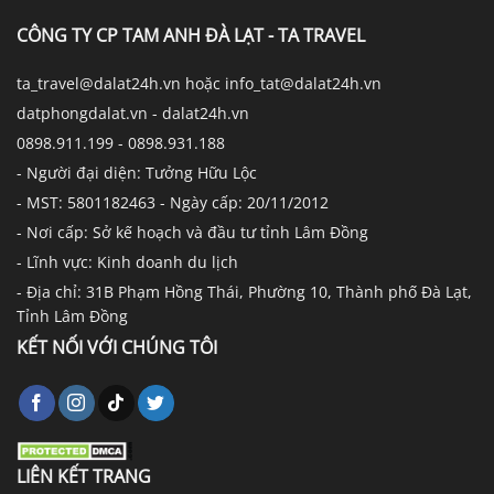
CÔNG TY CP TAM ANH ĐÀ LẠT - TA TRAVEL
ta_travel@dalat24h.vn hoặc info_tat@dalat24h.vn
datphongdalat.vn - dalat24h.vn
0898.911.199 - 0898.931.188
- Người đại diện: Tưởng Hữu Lộc
- MST: 5801182463 - Ngày cấp: 20/11/2012
- Nơi cấp: Sở kế hoạch và đầu tư tỉnh Lâm Đồng
- Lĩnh vực: Kinh doanh du lịch
- Địa chỉ: 31B Phạm Hồng Thái, Phường 10, Thành phố Đà Lạt,
Tỉnh Lâm Đồng
KẾT NỐI VỚI CHÚNG TÔI
LIÊN KẾT TRANG