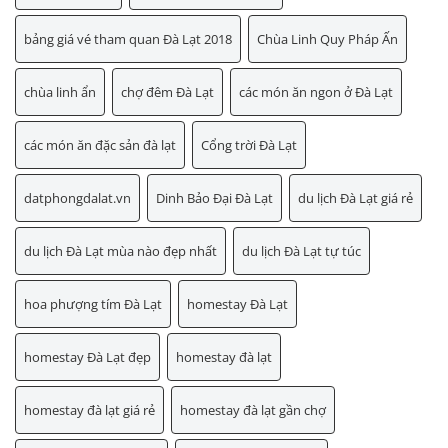
bảng giá vé tham quan Đà Lạt 2018
Chùa Linh Quy Pháp Ấn
chùa linh ẩn
chợ đêm Đà Lạt
các món ăn ngon ở Đà Lạt
các món ăn đặc sản đà lạt
Cổng trời Đà Lạt
datphongdalat.vn
Dinh Bảo Đại Đà Lạt
du lịch Đà Lạt giá rẻ
du lịch Đà Lạt mùa nào đẹp nhất
du lịch Đà Lạt tự túc
hoa phượng tím Đà Lạt
homestay Đà Lạt
homestay Đà Lạt đẹp
homestay đà lạt
homestay đà lạt giá rẻ
homestay đà lạt gần chợ