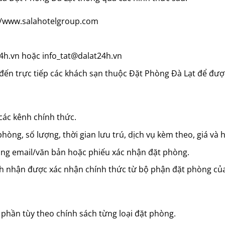
//www.salahotelgroup.com
4h.vn hoặc info_tat@dalat24h.vn
đến trực tiếp các khách sạn thuộc Đặt Phòng Đà Lạt để đượ
các kênh chính thức.
phòng, số lượng, thời gian lưu trú, dịch vụ kèm theo, giá và
ằng email/văn bản hoặc phiếu xác nhận đặt phòng.
ách nhận được xác nhận chính thức từ bộ phận đặt phòng củ
phần tùy theo chính sách từng loại đặt phòng.