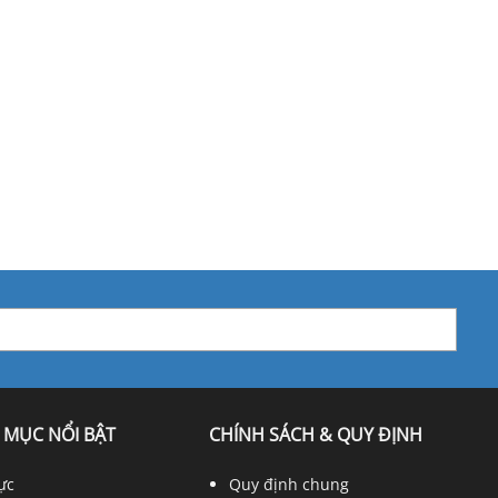
 MỤC NỔI BẬT
CHÍNH SÁCH & QUY ĐỊNH
ực
Quy định chung