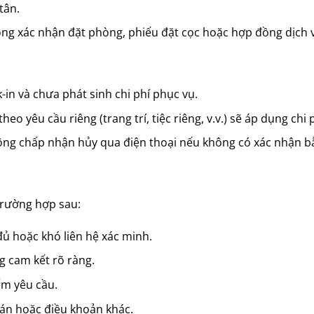
tân.
ong xác nhận đặt phòng, phiếu đặt cọc hoặc hợp đồng dịch v
in và chưa phát sinh chi phí phục vụ.
o yêu cầu riêng (trang trí, tiệc riêng, v.v.) sẽ áp dụng chi
ông chấp nhận hủy qua điện thoại nếu không có xác nhận b
trường hợp sau:
đủ hoặc khó liên hệ xác minh.
g cam kết rõ ràng.
ểm yêu cầu.
oán hoặc điều khoản khác.