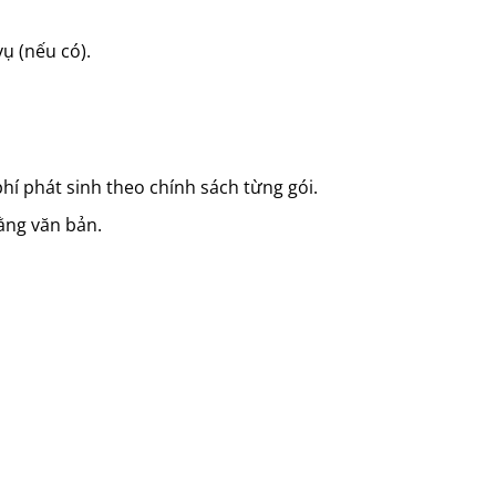
ụ (nếu có).
 phí phát sinh theo chính sách từng gói.
ằng văn bản.