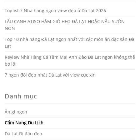
Toplist 7 Nhà hàng ngon view đẹp ở Đà Lạt 2026
LẨU CANH ATISO HẦM GIÒ HEO ĐÀ LẠT HOẶC NẤU SƯỜN
NON
Top 10 nhà hàng Đà Lạt ngon nhất với các món ăn đặc sản Đà
Lạt
Review Nhà Hàng Cá Tầm Mai Anh Đào Đà Lạt ngon không thể
bỏ lỡ!
7 ngọn đồi đẹp nhất Đà Lạt với view cực xịn
Danh mục
Ăn gì ngon
Cẩm Nang Du Lịch
Đà Lạt Đi đâu đẹp