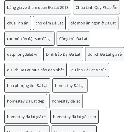
bảng giá vé tham quan Đà Lạt 2018
Chùa Linh Quy Pháp Ấn
chùa linh ẩn
chợ đêm Đà Lạt
các món ăn ngon ở Đà Lạt
các món ăn đặc sản đà lạt
Cổng trời Đà Lạt
datphongdalat.vn
Dinh Bảo Đại Đà Lạt
du lịch Đà Lạt giá rẻ
du lịch Đà Lạt mùa nào đẹp nhất
du lịch Đà Lạt tự túc
hoa phượng tím Đà Lạt
homestay Đà Lạt
homestay Đà Lạt đẹp
homestay đà lạt
homestay đà lạt giá rẻ
homestay đà lạt gần chợ