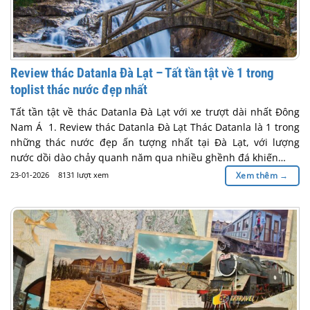
Review thác Datanla Đà Lạt – Tất tần tật về 1 trong
toplist thác nước đẹp nhất
Tất tần tật về thác Datanla Đà Lạt với xe trượt dài nhất Đông
Nam Á 1. Review thác Datanla Đà Lạt Thác Datanla là 1 trong
những thác nước đẹp ấn tượng nhất tại Đà Lạt, với lượng
nước dồi dào chảy quanh năm qua nhiều ghềnh đá khiến…
23-01-2026
8131 lượt xem
Xem thêm
→