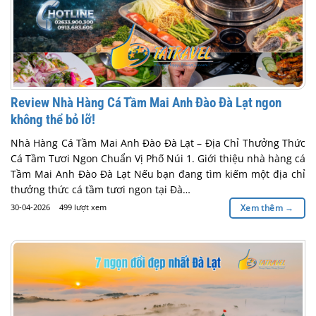
Review Nhà Hàng Cá Tầm Mai Anh Đào Đà Lạt ngon
không thể bỏ lỡ!
Nhà Hàng Cá Tầm Mai Anh Đào Đà Lạt – Địa Chỉ Thưởng Thức
Cá Tầm Tươi Ngon Chuẩn Vị Phố Núi 1. Giới thiệu nhà hàng cá
Tầm Mai Anh Đào Đà Lạt Nếu bạn đang tìm kiếm một địa chỉ
thưởng thức cá tầm tươi ngon tại Đà…
30-04-2026
499 lượt xem
Xem thêm
→