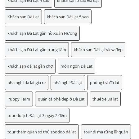
khách sạn Đà Lạt 4 sao
khách sạn 5 sao Đà Lạt
Khách sạn Đà Lạt
khách sạn Đà Lạt 5 sao
khách sạn Đà Lạt gần hồ Xuân Hương
khách sạn Đà Lạt gần trung tâm
khách sạn Đà Lạt view đẹp
khách sạn đà lạt gần chợ
món ngon Đà Lạt
nha nghi da lat gia re
nhà nghỉ Đà Lạt
phòng trà đà lạt
Puppy Farm
quán cà phê đẹp ở Đà Lạt
thuê xe Đà lạt
tour du lịch Đà Lạt 3 ngày 2 đêm
tour tham quan sở thú zoodoo đà lạt
tour đi ma rừng lữ quán