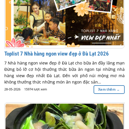
Toplist 7 Nhà hàng ngon view đẹp ở Đà Lạt 2026
7 Nhà hàng ngon view đẹp ở Đà Lạt cho bữa ăn đầy lãng mạn
Đừng bỏ lỡ cơ hội thưởng thức bữa ăn ngon tại những nhà
hàng view đẹp nhất Đà Lạt. Đến với phố núi mộng mơ mà
không thưởng thức những món ăn ngon đặc sản…
28-05-2026
15974 lượt xem
Xem thêm
→