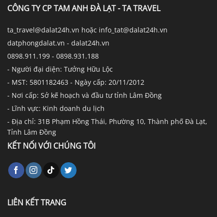
CÔNG TY CP TAM ANH ĐÀ LẠT - TA TRAVEL
ta_travel@dalat24h.vn hoặc info_tat@dalat24h.vn
datphongdalat.vn - dalat24h.vn
0898.911.199 - 0898.931.188
- Người đại diện: Tưởng Hữu Lộc
- MST: 5801182463 - Ngày cấp: 20/11/2012
- Nơi cấp: Sở kế hoạch và đầu tư tỉnh Lâm Đồng
- Lĩnh vực: Kinh doanh du lịch
- Địa chỉ: 31B Phạm Hồng Thái, Phường 10, Thành phố Đà Lạt,
Tỉnh Lâm Đồng
KẾT NỐI VỚI CHÚNG TÔI
LIÊN KẾT TRANG