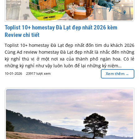
Toplist 10+ homestay Đà Lạt đẹp nhất 2026 kèm
Review chi tiết
Toplist 10+ homestay Đà Lạt đẹp nhất đốn tim du khách 2026
Cùng Ad review homestay Đà Lạt đẹp nhất là nhắc đến những
kỳ nghỉ thú vị ở một nơi xa của thành phố ngàn hoa. Có lẻ
những kỳ nghỉ như vậy luôn luôn để lại những kỷ niệm…
10-01-2026
23917 lượt xem
Xem thêm
→