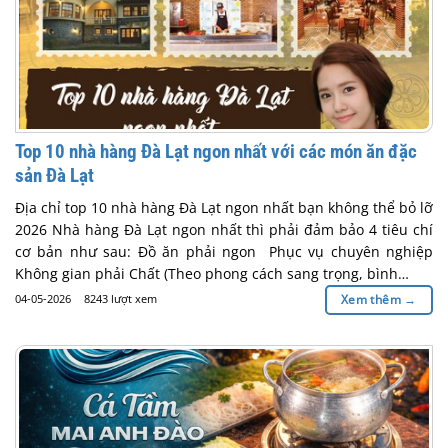
Top 10 nhà hàng Đà Lạt ngon nhất với các món ăn đặc
sản Đà Lạt
Địa chỉ top 10 nhà hàng Đà Lạt ngon nhất bạn không thể bỏ lỡ
2026 Nhà hàng Đà Lạt ngon nhất thì phải đảm bảo 4 tiêu chí
cơ bản như sau: Đồ ăn phải ngon Phục vụ chuyên nghiệp
Không gian phải Chất (Theo phong cách sang trọng, bình…
04-05-2026
8243 lượt xem
Xem thêm
→