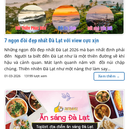
7 ngọn đồi đẹp nhất Đà Lạt với view cực xịn
Những ngọn đồi đẹp nhất Đà Lạt 2026 mà bạn nhất định phải
đến Người ta biết đến Đà Lạt như là một thiên đường về khí
hậu và cảnh quan. Mát lạnh quanh năm với đồi núi chập
chùng. Thiên nhiên Đà Lạt như một nàng thơ làm say…
01-03-2026
13199 lượt xem
Xem thêm
→