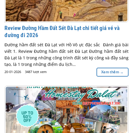
Review Đường Hầm Đất Sét Đà Lạt chi tiết giá vé và
đường đi 2026
Đường hầm đất sét Đà Lạt với Hồ Vô ực đặc sắc Đánh giá bài
viết 1. Review Đường hầm đất sét Đà Lạt Đường hầm đất sét
Đà Lạt là 1 trong những công trình đất sét kỳ công và đầy sáng
tạo, là 1 trong những điểm du lịch…
20-01-2026
3487 lượt xem
Xem thêm
→