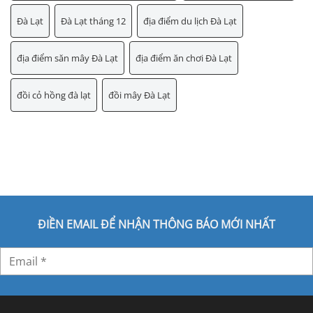
Đà Lạt
Đà Lạt tháng 12
địa điểm du lịch Đà Lạt
địa điểm săn mây Đà Lạt
địa điểm ăn chơi Đà Lạt
đồi cỏ hồng đà lạt
đồi mây Đà Lạt
ĐIỀN EMAIL ĐỂ NHẬN THÔNG BÁO MỚI NHẤT