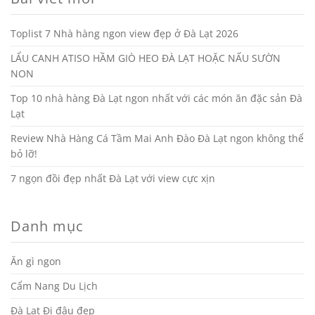
Toplist 7 Nhà hàng ngon view đẹp ở Đà Lạt 2026
LẨU CANH ATISO HẦM GIÒ HEO ĐÀ LẠT HOẶC NẤU SƯỜN
NON
Top 10 nhà hàng Đà Lạt ngon nhất với các món ăn đặc sản Đà
Lạt
Review Nhà Hàng Cá Tầm Mai Anh Đào Đà Lạt ngon không thể
bỏ lỡ!
7 ngọn đồi đẹp nhất Đà Lạt với view cực xịn
Danh mục
Ăn gì ngon
Cẩm Nang Du Lịch
Đà Lạt Đi đâu đẹp