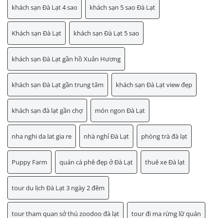
khách sạn Đà Lạt 4 sao
khách sạn 5 sao Đà Lạt
Khách sạn Đà Lạt
khách sạn Đà Lạt 5 sao
khách sạn Đà Lạt gần hồ Xuân Hương
khách sạn Đà Lạt gần trung tâm
khách sạn Đà Lạt view đẹp
khách sạn đà lạt gần chợ
món ngon Đà Lạt
nha nghi da lat gia re
nhà nghỉ Đà Lạt
phòng trà đà lạt
Puppy Farm
quán cà phê đẹp ở Đà Lạt
thuê xe Đà lạt
tour du lịch Đà Lạt 3 ngày 2 đêm
tour tham quan sở thú zoodoo đà lạt
tour đi ma rừng lữ quán