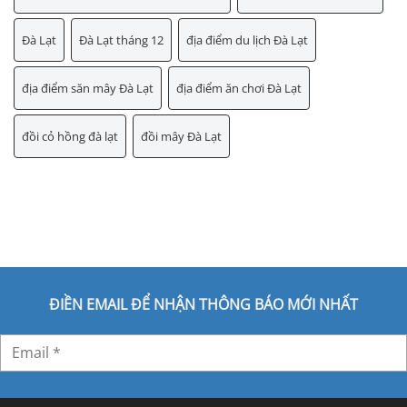
Đà Lạt
Đà Lạt tháng 12
địa điểm du lịch Đà Lạt
địa điểm săn mây Đà Lạt
địa điểm ăn chơi Đà Lạt
đồi cỏ hồng đà lạt
đồi mây Đà Lạt
ĐIỀN EMAIL ĐỂ NHẬN THÔNG BÁO MỚI NHẤT