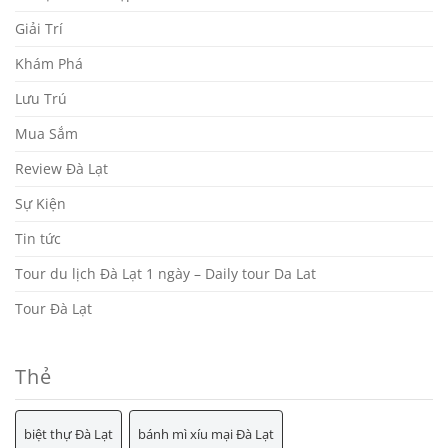
Giải Trí
Khám Phá
Lưu Trú
Mua Sắm
Review Đà Lạt
Sự Kiện
Tin tức
Tour du lịch Đà Lạt 1 ngày – Daily tour Da Lat
Tour Đà Lạt
Thẻ
biệt thự Đà Lạt
bánh mì xíu mại Đà Lạt