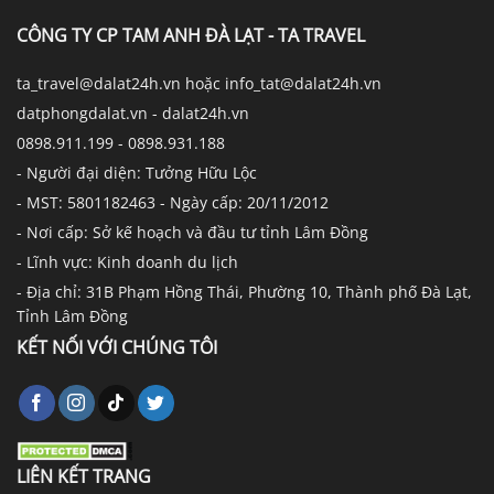
CÔNG TY CP TAM ANH ĐÀ LẠT - TA TRAVEL
ta_travel@dalat24h.vn hoặc info_tat@dalat24h.vn
datphongdalat.vn - dalat24h.vn
0898.911.199 - 0898.931.188
- Người đại diện: Tưởng Hữu Lộc
- MST: 5801182463 - Ngày cấp: 20/11/2012
- Nơi cấp: Sở kế hoạch và đầu tư tỉnh Lâm Đồng
- Lĩnh vực: Kinh doanh du lịch
- Địa chỉ: 31B Phạm Hồng Thái, Phường 10, Thành phố Đà Lạt,
Tỉnh Lâm Đồng
KẾT NỐI VỚI CHÚNG TÔI
LIÊN KẾT TRANG