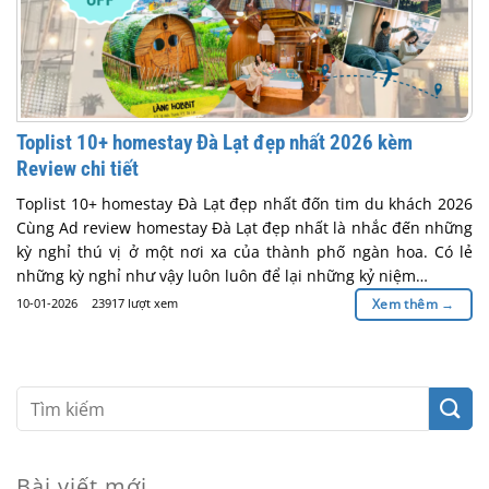
Toplist 10+ homestay Đà Lạt đẹp nhất 2026 kèm
Review chi tiết
Toplist 10+ homestay Đà Lạt đẹp nhất đốn tim du khách 2026
Cùng Ad review homestay Đà Lạt đẹp nhất là nhắc đến những
kỳ nghỉ thú vị ở một nơi xa của thành phố ngàn hoa. Có lẻ
những kỳ nghỉ như vậy luôn luôn để lại những kỷ niệm…
10-01-2026
23917 lượt xem
Xem thêm
→
Bài viết mới