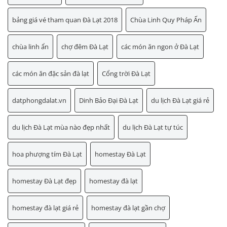
bảng giá vé tham quan Đà Lạt 2018
Chùa Linh Quy Pháp Ấn
chùa linh ẩn
chợ đêm Đà Lạt
các món ăn ngon ở Đà Lạt
các món ăn đặc sản đà lạt
Cổng trời Đà Lạt
datphongdalat.vn
Dinh Bảo Đại Đà Lạt
du lịch Đà Lạt giá rẻ
du lịch Đà Lạt mùa nào đẹp nhất
du lịch Đà Lạt tự túc
hoa phượng tím Đà Lạt
homestay Đà Lạt
homestay Đà Lạt đẹp
homestay đà lạt
homestay đà lạt giá rẻ
homestay đà lạt gần chợ