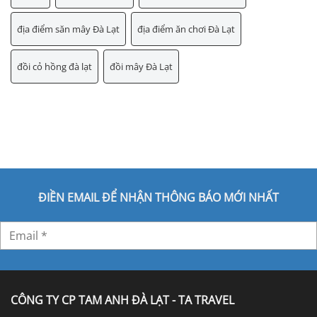
địa điểm săn mây Đà Lạt
địa điểm ăn chơi Đà Lạt
đồi cỏ hồng đà lạt
đồi mây Đà Lạt
ĐIỀN EMAIL ĐỂ NHẬN THÔNG BÁO MỚI NHẤT
CÔNG TY CP TAM ANH ĐÀ LẠT - TA TRAVEL