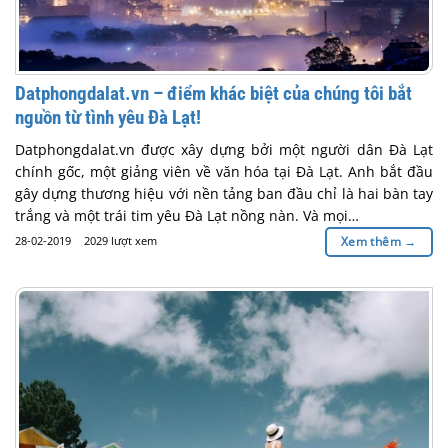
Datphongdalat.vn – điểm khác biệt của chúng tôi bắt
nguồn từ tình yêu Đà Lạt!
Datphongdalat.vn được xây dựng bởi một người dân Đà Lạt
chính gốc, một giảng viên về văn hóa tại Đà Lạt. Anh bắt đầu
gây dựng thương hiệu với nền tảng ban đầu chỉ là hai bàn tay
trắng và một trái tim yêu Đà Lạt nồng nàn. Và mọi…
28-02-2019
2029 lượt xem
Xem thêm
→