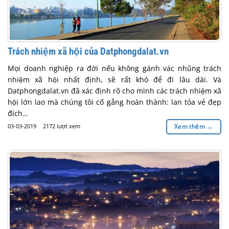
Trách nhiệm xã hội của Datphongdalat.vn
Mọi doanh nghiệp ra đời nếu không gánh vác nhũng trách
nhiệm xã hội nhất định, sẽ rất khó để đi lâu dài. Và
Datphongdalat.vn đã xác định rõ cho mình các trách nhiệm xã
hội lớn lao mà chúng tôi cố gắng hoàn thành: lan tỏa vẻ đẹp
đích…
03-03-2019
2172 lượt xem
Xem thêm
→