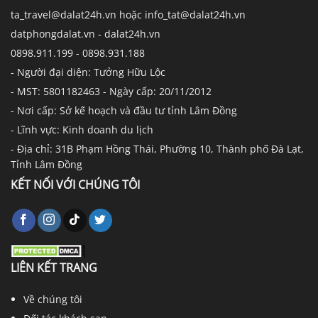
ta_travel@dalat24h.vn hoặc info_tat@dalat24h.vn
datphongdalat.vn - dalat24h.vn
0898.911.199 - 0898.931.188
- Người đại diện: Tưởng Hữu Lộc
- MST: 5801182463 - Ngày cấp: 20/11/2012
- Nơi cấp: Sở kế hoạch và đầu tư tỉnh Lâm Đồng
- Lĩnh vực: Kinh doanh du lịch
- Địa chỉ: 31B Phạm Hồng Thái, Phường 10, Thành phố Đà Lạt,
Tỉnh Lâm Đồng
KẾT NỐI VỚI CHÚNG TÔI
LIÊN KẾT TRANG
Về chúng tôi