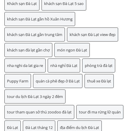
Khách sạn Đà Lạt
khách sạn Đà Lạt 5 sao
khách sạn Đà Lạt gần hồ Xuân Hương
khách sạn Đà Lạt gần trung tâm
khách sạn Đà Lạt view đẹp
khách sạn đà lạt gần chợ
món ngon Đà Lạt
nha nghi da lat gia re
nhà nghỉ Đà Lạt
phòng trà đà lạt
Puppy Farm
quán cà phê đẹp ở Đà Lạt
thuê xe Đà lạt
tour du lịch Đà Lạt 3 ngày 2 đêm
tour tham quan sở thú zoodoo đà lạt
tour đi ma rừng lữ quán
Đà Lạt
Đà Lạt tháng 12
địa điểm du lịch Đà Lạt