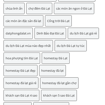
chùa linh ẩn
chợ đêm Đà Lạt
các món ăn ngon ở Đà Lạt
các món ăn đặc sản đà lạt
Cổng trời Đà Lạt
datphongdalat.vn
Dinh Bảo Đại Đà Lạt
du lịch Đà Lạt giá rẻ
du lịch Đà Lạt mùa nào đẹp nhất
du lịch Đà Lạt tự túc
hoa phượng tím Đà Lạt
homestay Đà Lạt
homestay Đà Lạt đẹp
homestay đà lạt
homestay đà lạt giá rẻ
homestay đà lạt gần chợ
khách sạn Đà Lạt 4 sao
khách sạn 5 sao Đà Lạt