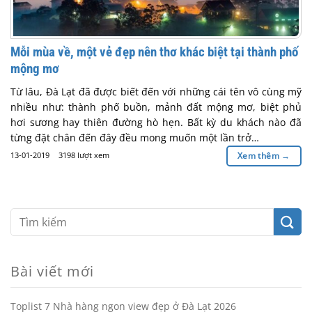
Mỗi mùa về, một vẻ đẹp nên thơ khác biệt tại thành phố
mộng mơ
Từ lâu, Đà Lạt đã được biết đến với những cái tên vô cùng mỹ
nhiều như: thành phố buồn, mảnh đất mộng mơ, biệt phủ
hơi sương hay thiên đường hò hẹn. Bất kỳ du khách nào đã
từng đặt chân đến đây đều mong muốn một lần trở…
13-01-2019
3198 lượt xem
Xem thêm
→
Bài viết mới
Toplist 7 Nhà hàng ngon view đẹp ở Đà Lạt 2026