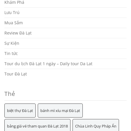
Khám Phá
Lưu Trú
Mua Sắm
Review Đà Lạt
Sự Kiện
Tin tức
Tour du lịch Đà Lạt 1 ngày – Daily tour Da Lat
Tour Đà Lạt
Thẻ
biệt thự Đà Lạt
bánh mì xíu mại Đà Lạt
bảng giá vé tham quan Đà Lạt 2018
Chùa Linh Quy Pháp Ấn