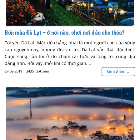
Bốn mùa Đà Lạt – ở nơi nào, chơi nơi đâu cho thỏa?
Tôi yêu Đà Lạt. Mặc dù chẳng phải là một người con của vùng
cao nguyên này, nhưng đối với tôi, Đà Lạt vẫn thật đặc biệt.
Cuộc sống của tôi ở đó chậm rãi hơn và lòng tôi cũng dịu
dàng hơn. Bởi vậy, mỗi khi có thời gian,…
27-02-2019
2435 lượt xem
Xem thêm
→