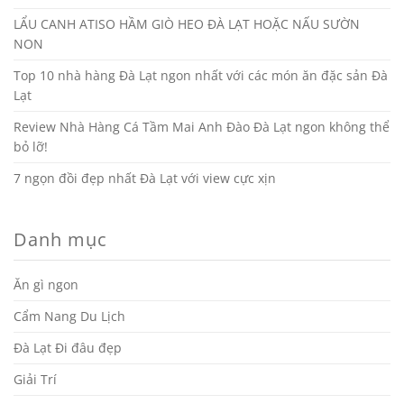
LẨU CANH ATISO HẦM GIÒ HEO ĐÀ LẠT HOẶC NẤU SƯỜN
NON
Top 10 nhà hàng Đà Lạt ngon nhất với các món ăn đặc sản Đà
Lạt
Review Nhà Hàng Cá Tầm Mai Anh Đào Đà Lạt ngon không thể
bỏ lỡ!
7 ngọn đồi đẹp nhất Đà Lạt với view cực xịn
Danh mục
Ăn gì ngon
Cẩm Nang Du Lịch
Đà Lạt Đi đâu đẹp
Giải Trí