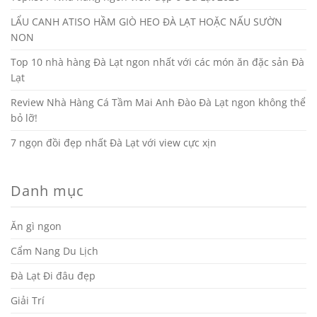
LẨU CANH ATISO HẦM GIÒ HEO ĐÀ LẠT HOẶC NẤU SƯỜN
NON
Top 10 nhà hàng Đà Lạt ngon nhất với các món ăn đặc sản Đà
Lạt
Review Nhà Hàng Cá Tầm Mai Anh Đào Đà Lạt ngon không thể
bỏ lỡ!
7 ngọn đồi đẹp nhất Đà Lạt với view cực xịn
Danh mục
Ăn gì ngon
Cẩm Nang Du Lịch
Đà Lạt Đi đâu đẹp
Giải Trí