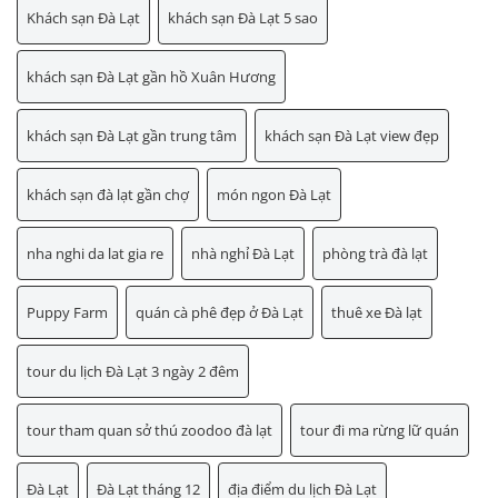
Khách sạn Đà Lạt
khách sạn Đà Lạt 5 sao
khách sạn Đà Lạt gần hồ Xuân Hương
khách sạn Đà Lạt gần trung tâm
khách sạn Đà Lạt view đẹp
khách sạn đà lạt gần chợ
món ngon Đà Lạt
nha nghi da lat gia re
nhà nghỉ Đà Lạt
phòng trà đà lạt
Puppy Farm
quán cà phê đẹp ở Đà Lạt
thuê xe Đà lạt
tour du lịch Đà Lạt 3 ngày 2 đêm
tour tham quan sở thú zoodoo đà lạt
tour đi ma rừng lữ quán
Đà Lạt
Đà Lạt tháng 12
địa điểm du lịch Đà Lạt