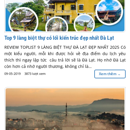
Top 9 làng biệt thự có lối kiến trúc đẹp nhất Đà Lạt
REVIEW TOPLIST 9 LÀNG BIỆT THỰ ĐÀ LẠT ĐẸP NHẤT 2025 Có
một kiểu người, mỗi khi được hỏi về địa điểm du lịch yêu
thích thì ngay lập tức câu trả lời sẽ là Đà Lạt. Họ nhớ Đà Lạt
còn hơn cả nhớ người thương, không chỉ là…
09-05-2019
3873 lượt xem
Xem thêm
→