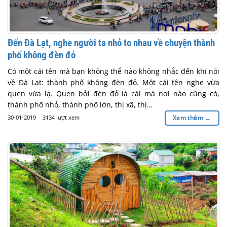
Đến Đà Lạt, nghe người ta nhỏ to nhau về chuyện thành
phố không đèn đỏ
Có một cái tên mà bạn không thể nào không nhắc đến khi nói
về Đà Lạt: thành phố không đèn đỏ. Một cái tên nghe vừa
quen vừa lạ. Quen bởi đèn đỏ là cái mà nơi nào cũng có,
thành phố nhỏ, thành phố lớn, thị xã, thị…
30-01-2019
3134 lượt xem
Xem thêm
→