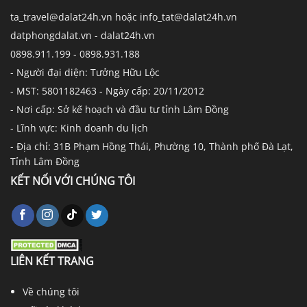
ta_travel@dalat24h.vn hoặc info_tat@dalat24h.vn
datphongdalat.vn - dalat24h.vn
0898.911.199 - 0898.931.188
- Người đại diện: Tưởng Hữu Lộc
- MST: 5801182463 - Ngày cấp: 20/11/2012
- Nơi cấp: Sở kế hoạch và đầu tư tỉnh Lâm Đồng
- Lĩnh vực: Kinh doanh du lịch
- Địa chỉ: 31B Phạm Hồng Thái, Phường 10, Thành phố Đà Lạt,
Tỉnh Lâm Đồng
KẾT NỐI VỚI CHÚNG TÔI
LIÊN KẾT TRANG
Về chúng tôi