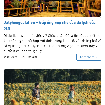
Datphongdalat.vn – Đáp ứng mọi nhu cầu du lịch của
bạn
Đi du lịch ngại nhất việc gì? Chắc chắn đó là tìm được một nơi
ăn chốn nghỉ phù hợp với tình trạng kinh tế, với không khí và
cả vị trí tiện di chuyển nữa. Thế nhưng việc tìm kiếm này vốn
dĩ rất ít khi nào thuận lợi,…
04-03-2019
2321 lượt xem
Xem thêm
→