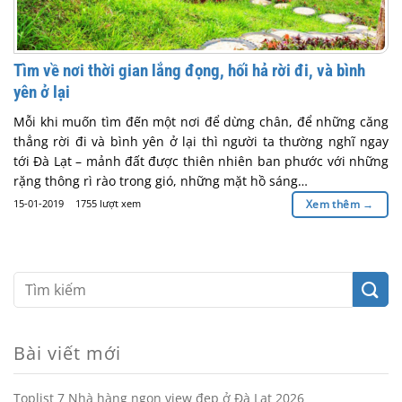
Tìm về nơi thời gian lắng đọng, hối hả rời đi, và bình
yên ở lại
Mỗi khi muốn tìm đến một nơi để dừng chân, để những căng
thẳng rời đi và bình yên ở lại thì người ta thường nghĩ ngay
tới Đà Lạt – mảnh đất được thiên nhiên ban phước với những
rặng thông rì rào trong gió, những mặt hồ sáng…
15-01-2019
1755 lượt xem
Xem thêm
→
Bài viết mới
Toplist 7 Nhà hàng ngon view đẹp ở Đà Lạt 2026