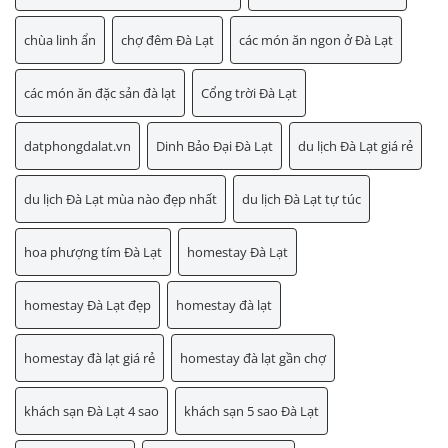
chùa linh ẩn
chợ đêm Đà Lạt
các món ăn ngon ở Đà Lạt
các món ăn đặc sản đà lạt
Cổng trời Đà Lạt
datphongdalat.vn
Dinh Bảo Đại Đà Lạt
du lịch Đà Lạt giá rẻ
du lịch Đà Lạt mùa nào đẹp nhất
du lịch Đà Lạt tự túc
hoa phượng tím Đà Lạt
homestay Đà Lạt
homestay Đà Lạt đẹp
homestay đà lạt
homestay đà lạt giá rẻ
homestay đà lạt gần chợ
khách sạn Đà Lạt 4 sao
khách sạn 5 sao Đà Lạt