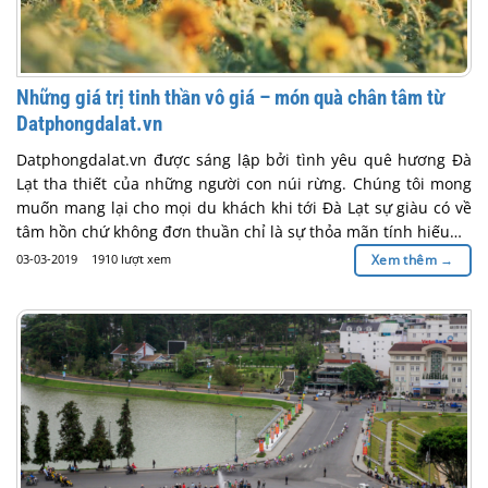
Những giá trị tinh thần vô giá – món quà chân tâm từ
Datphongdalat.vn
Datphongdalat.vn được sáng lập bởi tình yêu quê hương Đà
Lạt tha thiết của những người con núi rừng. Chúng tôi mong
muốn mang lại cho mọi du khách khi tới Đà Lạt sự giàu có về
tâm hồn chứ không đơn thuần chỉ là sự thỏa mãn tính hiếu…
03-03-2019
1910 lượt xem
Xem thêm
→