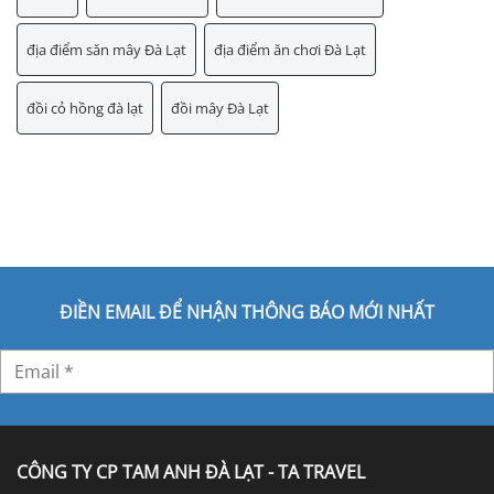
địa điểm săn mây Đà Lạt
địa điểm ăn chơi Đà Lạt
đồi cỏ hồng đà lạt
đồi mây Đà Lạt
ĐIỀN EMAIL ĐỂ NHẬN THÔNG BÁO MỚI NHẤT
CÔNG TY CP TAM ANH ĐÀ LẠT - TA TRAVEL