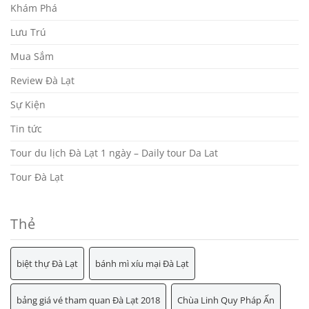
Khám Phá
Lưu Trú
Mua Sắm
Review Đà Lạt
Sự Kiện
Tin tức
Tour du lịch Đà Lạt 1 ngày – Daily tour Da Lat
Tour Đà Lạt
Thẻ
biệt thự Đà Lạt
bánh mì xíu mại Đà Lạt
bảng giá vé tham quan Đà Lạt 2018
Chùa Linh Quy Pháp Ấn