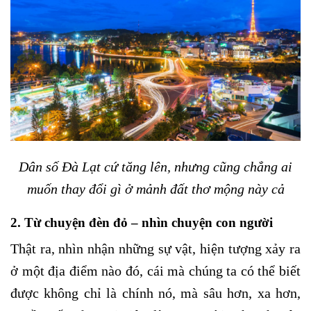
Dân số Đà Lạt cứ tăng lên, nhưng cũng chẳng ai
muốn thay đổi gì ở mảnh đất thơ mộng này cả
2. Từ chuyện đèn đỏ – nhìn chuyện con người
Thật ra, nhìn nhận những sự vật, hiện tượng xảy ra
ở một địa điểm nào đó, cái mà chúng ta có thể biết
được không chỉ là chính nó, mà sâu hơn, xa hơn,