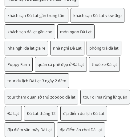
khách sạn Đà Lạt gần trung tâm
khách sạn Đà Lạt view đẹp
khách sạn đà lạt gần chợ
món ngon Đà Lạt
nha nghi da lat gia re
nhà nghỉ Đà Lạt
phòng trà đà lạt
Puppy Farm
quán cà phê đẹp ở Đà Lạt
thuê xe Đà lạt
tour du lịch Đà Lạt 3 ngày 2 đêm
tour tham quan sở thú zoodoo đà lạt
tour đi ma rừng lữ quán
Đà Lạt
Đà Lạt tháng 12
địa điểm du lịch Đà Lạt
địa điểm săn mây Đà Lạt
địa điểm ăn chơi Đà Lạt