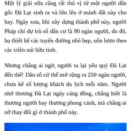
Một lý giải nữa cũng rất thú vị từ một người dân
gốc Đà Lạt sinh ra và lớn lên ở mảnh đất này cho
hay. Ngày xưa, khi xây dựng thành phố này, người
Pháp chỉ dự trù số dân cư là 90 ngàn người, do đó,
họ thiết kế các tuyến đường nhỏ hẹp, uốn lượn theo
các triền núi hữu tình.
Nhưng chẳng ai ngờ, người ta lại yêu quý Đà Lạt
đến thế! Dân số cứ thế mở rộng ra 250 ngàn người,
chưa kể số lượng khách du lịch mỗi năm. Người
nhớ thương Đà Lạt ngày càng đông, chẳng biết là
thương người hay thương phong cảnh, mà chẳng ai
nỡ thay đổi gì ở thành phố này.