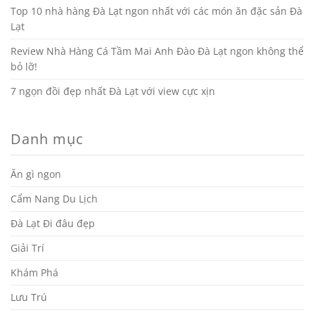
Top 10 nhà hàng Đà Lạt ngon nhất với các món ăn đặc sản Đà
Lạt
Review Nhà Hàng Cá Tầm Mai Anh Đào Đà Lạt ngon không thể
bỏ lỡ!
7 ngọn đồi đẹp nhất Đà Lạt với view cực xịn
Danh mục
Ăn gì ngon
Cẩm Nang Du Lịch
Đà Lạt Đi đâu đẹp
Giải Trí
Khám Phá
Lưu Trú