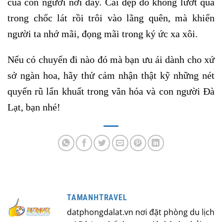
của con người nơi đây. Cái đẹp đó không lướt qua
trong chốc lát rồi trôi vào lãng quên, mà khiến
người ta nhớ mãi, đọng mãi trong ký ức xa xôi.
Nếu có chuyến đi nào đó mà bạn ưu ái dành cho xứ
sở ngàn hoa, hãy thử cảm nhận thật kỹ những nét
quyến rũ lẩn khuất trong văn hóa và con người Đà
Lạt, bạn nhé!
TAMANHTRAVEL
datphongdalat.vn nơi đặt phòng du lịch