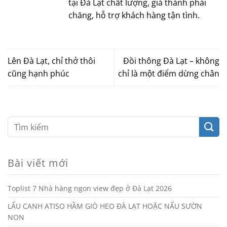
tại Đà Lạt chất lượng, giá thành phải
chăng, hỗ trợ khách hàng tận tình.
Lên Đà Lạt, chỉ thở thôi
Đồi thông Đà Lạt – không
cũng hạnh phúc
chỉ là một điểm dừng chân
Bài viết mới
Toplist 7 Nhà hàng ngon view đẹp ở Đà Lạt 2026
LẨU CANH ATISO HẦM GIÒ HEO ĐÀ LẠT HOẶC NẤU SƯỜN
NON