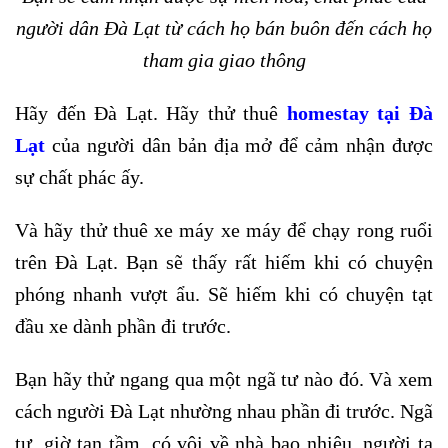
người dân Đà Lạt từ cách họ bán buôn đến cách họ
tham gia giao thông
Hãy đến Đà Lạt. Hãy thử thuê
homestay tại Đà
Lạt
của người dân bản địa mở để cảm nhận được
sự chất phác ấy.
Và hãy thử thuê xe máy xe máy để chạy rong ruổi
trên Đà Lạt. Bạn sẽ thấy rất hiếm khi có chuyện
phóng nhanh vượt ẩu. Sẽ hiếm khi có chuyện tạt
đầu xe dành phần đi trước.
Bạn hãy thử ngang qua một ngã tư nào đó. Và xem
cách người Đà Lạt nhường nhau phần đi trước. Ngã
tư, giờ tan tầm, có vội về nhà bao nhiêu, người ta