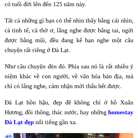
có tuổi đời lên đến 125 năm này.
Tất cả những gì bạn có thể nhìn thấy bằng cái nhìn,
cả tinh tế, cả thờ ơ, lắng nghe được bằng tai, ngửi
được bằng mũi, đều đang kể bạn nghe một câu
chuyện rất riêng ở Đà Lạt.
Như câu chuyện đèn đỏ. Phía sau nó là rất nhiều ý
niệm khác về con người, về văn hóa bản địa, mà
chỉ có lắng nghe, cảm nhận mới thấu hết được.
Đà Lạt hồn hậu, đẹp đẽ không chỉ ở hồ Xuân
Hương, đồi thông, thác nước, hay những
homestay
Đà Lạt đẹp
nổi tiếng gần xa.