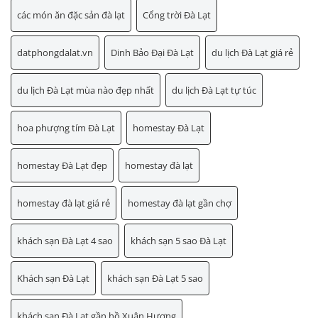
các món ăn đặc sản đà lạt
Cổng trời Đà Lạt
datphongdalat.vn
Dinh Bảo Đại Đà Lạt
du lịch Đà Lạt giá rẻ
du lịch Đà Lạt mùa nào đẹp nhất
du lịch Đà Lạt tự túc
hoa phượng tím Đà Lạt
homestay Đà Lạt
homestay Đà Lạt đẹp
homestay đà lạt
homestay đà lạt giá rẻ
homestay đà lạt gần chợ
khách sạn Đà Lạt 4 sao
khách sạn 5 sao Đà Lạt
Khách sạn Đà Lạt
khách sạn Đà Lạt 5 sao
khách sạn Đà Lạt gần hồ Xuân Hương