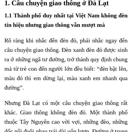
1. Câu chuyện giao thông ở Đà Lạt
1.1 Thành phố duy nhất tại Việt Nam không đèn
tín hiệu nhưng giao thông vẫn mượt mà
Rõ ràng khi nhắc đến đèn đỏ, phải nhắc ngay đến
câu chuyện giao thông. Đèn xanh đèn đỏ được sinh
ra ở những ngã tư đường, trở thành quy định chung
mà từ trẻ con đến người lớn đều biết: “đèn bật lên,
màu đỏ thì em dừng lại, màu xanh em nhanh qua
đường”.
Nhưng Đà Lạt có một câu chuyện giao thông rất
khác. Giao thông không đèn đỏ. Một thành phố
thuộc Tây Nguyên cao vời vợi, những đèo, những
dốc nối đuôi nhau trải dài uốn lượn. Đường ở trung