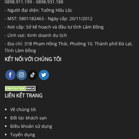
0898.911.199 - 0898.931.188
- Người đại diện: Tưởng Hữu Lộc
- MST: 5801182463 - Ngày cấp: 20/11/2012
- Nơi cấp: Sở kế hoạch và đầu tư tỉnh Lâm Đồng
- Lĩnh vực: Kinh doanh du lịch
- Địa chỉ: 31B Phạm Hồng Thái, Phường 10, Thành phố Đà Lạt,
Tỉnh Lâm Đồng
KẾT NỐI VỚI CHÚNG TÔI
LIÊN KẾT TRANG
Về chúng tôi
Đối tác khách sạn
Điều khoản sử dụng
Tuyển dụng