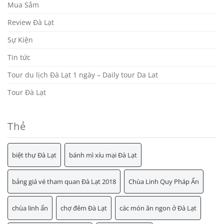
Mua Sắm
Review Đà Lạt
Sự Kiện
Tin tức
Tour du lịch Đà Lạt 1 ngày – Daily tour Da Lat
Tour Đà Lạt
Thẻ
biệt thự Đà Lạt
bánh mì xíu mại Đà Lạt
bảng giá vé tham quan Đà Lạt 2018
Chùa Linh Quy Pháp Ấn
chùa linh ẩn
chợ đêm Đà Lạt
các món ăn ngon ở Đà Lạt