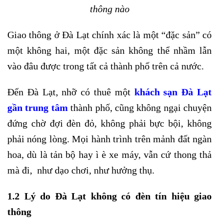
thông nào
Giao thông ở Đà Lạt chính xác là một “đặc sản” có
một không hai, một đặc sản không thể nhầm lẫn
vào đâu được trong tất cả thành phố trên cả nước.
Đến Đà Lạt, nhỡ có thuê một
khách sạn Đà Lạt
gần trung tâm
thành phố, cũng không ngại chuyện
đứng chờ đợi đèn đỏ, không phải bực bội, không
phải nóng lòng. Mọi hành trình trên mảnh đất ngàn
hoa, dù là tản bộ hay ì è xe máy, vẫn cứ thong thả
mà đi, như dạo chơi, như hưởng thụ.
1.2 Lý do Đà Lạt không có đèn tín hiệu giao
thông