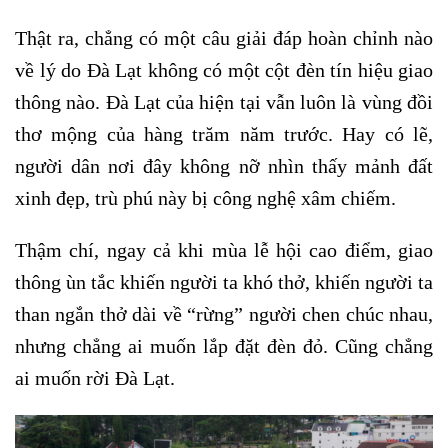
Thật ra, chẳng có một câu giải đáp hoàn chỉnh nào
về lý do Đà Lạt không có một cột đèn tín hiệu giao
thông nào. Đà Lạt của hiện tại vẫn luôn là vùng đồi
thơ mộng của hàng trăm năm trước. Hay có lẽ,
người dân nơi đây không nỡ nhìn thấy mảnh đất
xinh đẹp, trù phú này bị công nghệ xâm chiếm.
Thậm chí, ngay cả khi mùa lễ hội cao điểm, giao
thông ùn tắc khiến người ta khó thở, khiến người ta
than ngắn thở dài về “rừng” người chen chúc nhau,
nhưng chẳng ai muốn lắp đặt đèn đỏ. Cũng chẳng
ai muốn rời Đà Lạt.