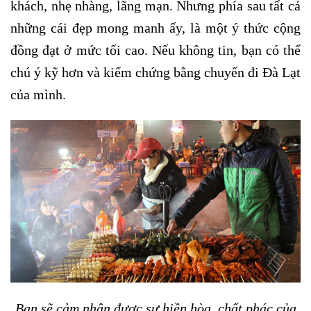
khách, nhẹ nhàng, lãng mạn. Nhưng phía sau tất cả
những cái đẹp mong manh ấy, là một ý thức cộng
đồng đạt ở mức tối cao. Nếu không tin, bạn có thể
chú ý kỹ hơn và kiểm chứng bằng chuyến đi Đà Lạt
của mình.
Bạn sẽ cảm nhận được sự hiền hòa, chất phác của