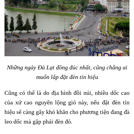
Những ngày Đà Lạt đông đúc nhất, cũng chẳng ai
muốn lắp đặt đèn tín hiệu
Cũng có thể là do địa hình đồi núi, nhiều dốc cao
của xứ cao nguyên lộng gió này, nếu đặt đèn tín
hiệu sẽ càng gây khó khăn cho phương tiện đang đà
leo dốc mà gặp phải đèn đỏ.