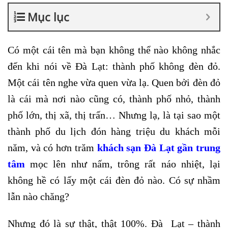
Mục lục
Có một cái tên mà bạn không thể nào không nhắc
đến khi nói về Đà Lạt: thành phố không đèn đỏ.
Một cái tên nghe vừa quen vừa lạ. Quen bởi đèn đỏ
là cái mà nơi nào cũng có, thành phố nhỏ, thành
phố lớn, thị xã, thị trấn…
Nhưng lạ, là tại sao một
thành phố du lịch đón hàng triệu du khách mỗi
năm, và có hơn trăm
khách sạn Đà Lạt gần trung
tâm
mọc lên như nấm, trông rất náo nhiệt, lại
không hề có lấy một cái đèn đỏ nào. Có sự nhầm
lẫn nào chăng?
Nhưng đó là sự thật, thật 100%. Đà Lạt – thành