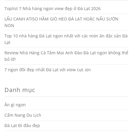
Toplist 7 Nhà hàng ngon view đẹp ở Đà Lạt 2026
LẨU CANH ATISO HẦM GIÒ HEO ĐÀ LẠT HOẶC NẤU SƯỜN
NON
Top 10 nhà hàng Đà Lạt ngon nhất với các món ăn đặc sản Đà
Lạt
Review Nhà Hàng Cá Tầm Mai Anh Đào Đà Lạt ngon không thể
bỏ lỡ!
7 ngọn đồi đẹp nhất Đà Lạt với view cực xịn
Danh mục
Ăn gì ngon
Cẩm Nang Du Lịch
Đà Lạt Đi đâu đẹp