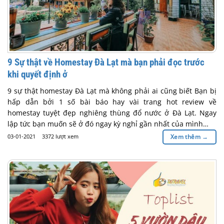
9 Sự thật về Homestay Đà Lạt mà bạn phải đọc trước
khi quyết định ở
9 sự thật homestay Đà Lạt mà không phải ai cũng biết Bạn bị
hấp dẫn bởi 1 số bài báo hay vài trang hot review về
homestay tuyệt đẹp nghiêng thùng đổ nước ở Đà Lạt. Ngay
lập tức bạn muốn sẽ ở đó ngay kỳ nghỉ gần nhất của mình…
03-01-2021
3372 lượt xem
Xem thêm
→