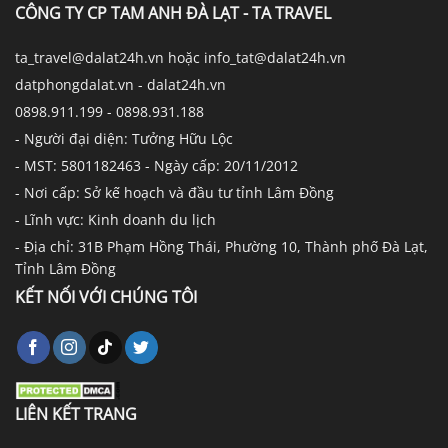
CÔNG TY CP TAM ANH ĐÀ LẠT - TA TRAVEL
ta_travel@dalat24h.vn hoặc info_tat@dalat24h.vn
datphongdalat.vn - dalat24h.vn
0898.911.199 - 0898.931.188
- Người đại diện: Tưởng Hữu Lộc
- MST: 5801182463 - Ngày cấp: 20/11/2012
- Nơi cấp: Sở kế hoạch và đầu tư tỉnh Lâm Đồng
- Lĩnh vực: Kinh doanh du lịch
- Địa chỉ: 31B Phạm Hồng Thái, Phường 10, Thành phố Đà Lạt,
Tỉnh Lâm Đồng
KẾT NỐI VỚI CHÚNG TÔI
LIÊN KẾT TRANG