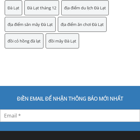
Đà Lạt
Đà Lạt tháng 12
địa điểm du lịch Đà Lạt
địa điểm săn mây Đà Lạt
địa điểm ăn chơi Đà Lạt
đồi cỏ hồng đà lạt
đồi mây Đà Lạt
ĐIỀN EMAIL ĐỂ NHẬN THÔNG BÁO MỚI NHẤT