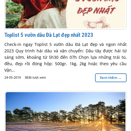
Toplist 5 vườn dâu Đà Lạt đẹp nhất 2023
Check-in ngay Toplist 5 vườn dâu Đà Lạt đẹp và ngon nhất
2023 Quy trình hái dâu và vận chuyển: Dâu tây được hái từ
sáng sớm, khoảng từ 5h30 đến 07h Chọn lựa những trái to,
đều, đẹp rồi đóng hộp: 500gr, 1kg, 2kg hoặc theo yêu cầu
Vận…
24-05-2019
3836 lượt xem
Xem thêm
→