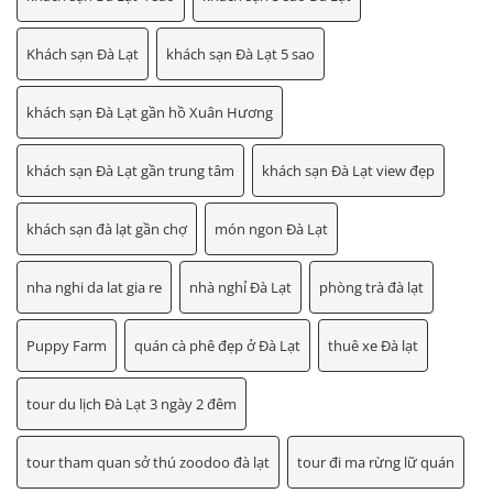
Khách sạn Đà Lạt
khách sạn Đà Lạt 5 sao
khách sạn Đà Lạt gần hồ Xuân Hương
khách sạn Đà Lạt gần trung tâm
khách sạn Đà Lạt view đẹp
khách sạn đà lạt gần chợ
món ngon Đà Lạt
nha nghi da lat gia re
nhà nghỉ Đà Lạt
phòng trà đà lạt
Puppy Farm
quán cà phê đẹp ở Đà Lạt
thuê xe Đà lạt
tour du lịch Đà Lạt 3 ngày 2 đêm
tour tham quan sở thú zoodoo đà lạt
tour đi ma rừng lữ quán