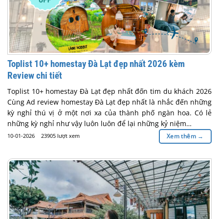
Toplist 10+ homestay Đà Lạt đẹp nhất 2026 kèm
Review chi tiết
Toplist 10+ homestay Đà Lạt đẹp nhất đốn tim du khách 2026
Cùng Ad review homestay Đà Lạt đẹp nhất là nhắc đến những
kỳ nghỉ thú vị ở một nơi xa của thành phố ngàn hoa. Có lẻ
những kỳ nghỉ như vậy luôn luôn để lại những kỷ niệm…
10-01-2026
23905 lượt xem
Xem thêm
→