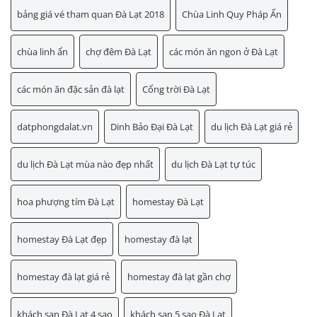
bảng giá vé tham quan Đà Lạt 2018
Chùa Linh Quy Pháp Ấn
chùa linh ẩn
chợ đêm Đà Lạt
các món ăn ngon ở Đà Lạt
các món ăn đặc sản đà lạt
Cổng trời Đà Lạt
datphongdalat.vn
Dinh Bảo Đại Đà Lạt
du lịch Đà Lạt giá rẻ
du lịch Đà Lạt mùa nào đẹp nhất
du lịch Đà Lạt tự túc
hoa phượng tím Đà Lạt
homestay Đà Lạt
homestay Đà Lạt đẹp
homestay đà lạt
homestay đà lạt giá rẻ
homestay đà lạt gần chợ
khách sạn Đà Lạt 4 sao
khách sạn 5 sao Đà Lạt