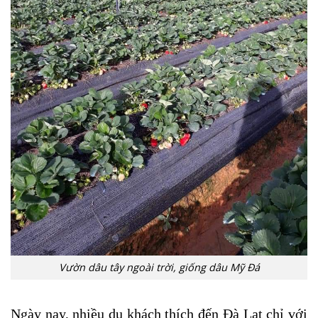
Vườn dâu tây ngoài trời, giống dâu Mỹ Đá
Ngày nay, nhiều du khách thích đến Đà Lạt chỉ với