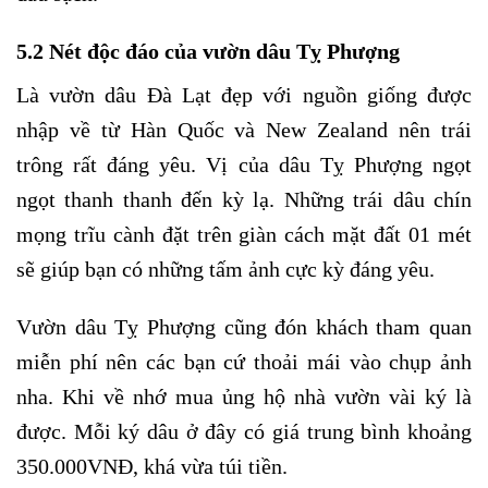
5.2 Nét độc đáo của vườn dâu Tỵ Phượng
Là vườn dâu Đà Lạt đẹp với nguồn giống được
nhập về từ Hàn Quốc và New Zealand nên trái
trông rất đáng yêu. Vị của dâu Tỵ Phượng ngọt
ngọt thanh thanh đến kỳ lạ. Những trái dâu chín
mọng trĩu cành đặt trên giàn cách mặt đất 01 mét
sẽ giúp bạn có những tấm ảnh cực kỳ đáng yêu.
Vườn dâu Tỵ Phượng cũng đón khách tham quan
miễn phí nên các bạn cứ thoải mái vào chụp ảnh
nha. Khi về nhớ mua ủng hộ nhà vườn vài ký là
được. Mỗi ký dâu ở đây có giá trung bình khoảng
350.000VNĐ, khá vừa túi tiền.