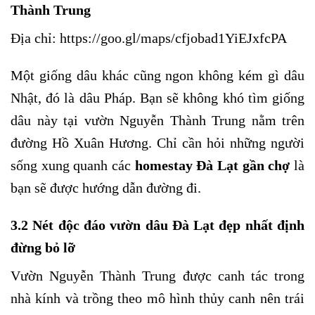
Thành Trung
Địa chỉ:
https://goo.gl/maps/cfjobad1YiEJxfcPA
Một giống dâu khác cũng ngon không kém gì dâu
Nhật, đó là dâu Pháp. Bạn sẽ không khó tìm giống
dâu này tại vườn Nguyễn Thành Trung nằm trên
đường Hồ Xuân Hương. Chỉ cần hỏi những người
sống xung quanh các
homestay Đà Lạt gần chợ
là
bạn sẽ được hướng dẫn đường đi.
3.2 Nét độc đáo vườn dâu Đà Lạt đẹp nhất định
đừng bỏ lỡ
Vườn Nguyễn Thành Trung được canh tác trong
nhà kính và trồng theo mô hình thủy canh nên trái