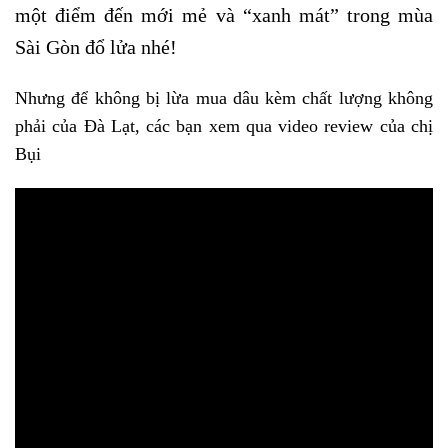
một điểm đến mới mẻ và “xanh mát” trong mùa
Sài Gòn đổ lửa nhé!
Nhưng để không bị lừa mua dâu kèm chất lượng không
phải của Đà Lạt, các bạn xem qua video review của chị
Bụi