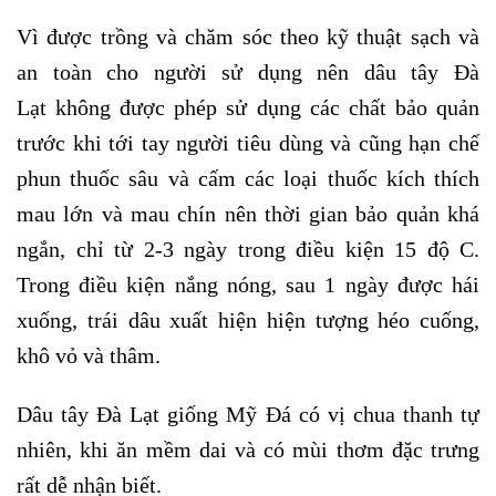
Vì được trồng và chăm sóc theo kỹ thuật sạch và
an toàn cho người sử dụng nên dâu tây Đà
Lạt không được phép sử dụng các chất bảo quản
trước khi tới tay người tiêu dùng và cũng hạn chế
phun thuốc sâu và cấm các loại thuốc kích thích
mau lớn và mau chín nên thời gian bảo quản khá
ngắn, chỉ từ 2-3 ngày trong điều kiện 15 độ C.
Trong điều kiện nắng nóng, sau 1 ngày được hái
xuống, trái dâu xuất hiện hiện tượng héo cuống,
khô vỏ và thâm.
Dâu tây Đà Lạt giống Mỹ Đá có vị chua thanh tự
nhiên, khi ăn mềm dai và có mùi thơm đặc trưng
rất dễ nhận biết.