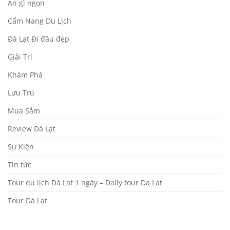
Ăn gì ngon
Cẩm Nang Du Lịch
Đà Lạt Đi đâu đẹp
Giải Trí
Khám Phá
Lưu Trú
Mua Sắm
Review Đà Lạt
Sự Kiện
Tin tức
Tour du lịch Đà Lạt 1 ngày – Daily tour Da Lat
Tour Đà Lạt