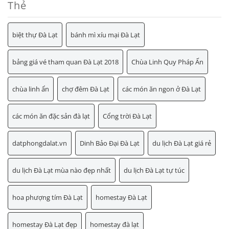
Thẻ
biệt thự Đà Lạt
bánh mì xíu mại Đà Lạt
bảng giá vé tham quan Đà Lạt 2018
Chùa Linh Quy Pháp Ấn
chùa linh ẩn
chợ đêm Đà Lạt
các món ăn ngon ở Đà Lạt
các món ăn đặc sản đà lạt
Cổng trời Đà Lạt
datphongdalat.vn
Dinh Bảo Đại Đà Lạt
du lịch Đà Lạt giá rẻ
du lịch Đà Lạt mùa nào đẹp nhất
du lịch Đà Lạt tự túc
hoa phượng tím Đà Lạt
homestay Đà Lạt
homestay Đà Lạt đẹp
homestay đà lạt