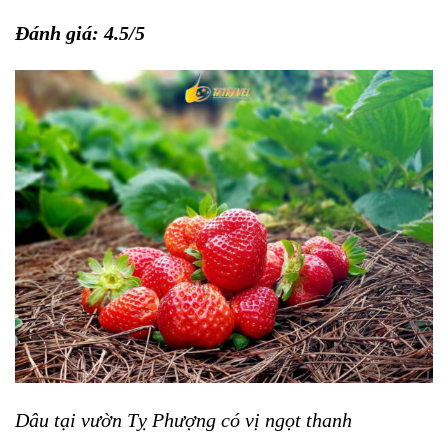
Đánh giá: 4.5/5
Dâu tại vườn Tỵ Phượng có vị ngọt thanh