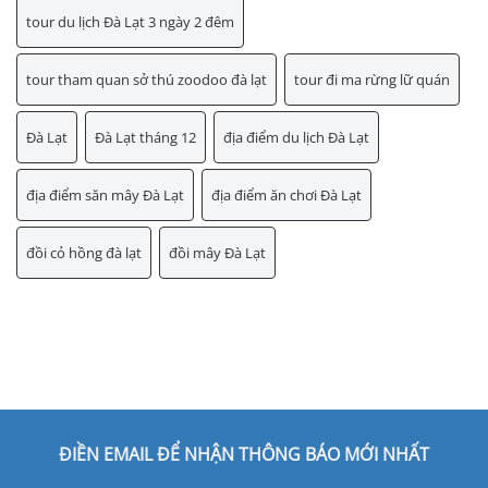
tour du lịch Đà Lạt 3 ngày 2 đêm
tour tham quan sở thú zoodoo đà lạt
tour đi ma rừng lữ quán
Đà Lạt
Đà Lạt tháng 12
địa điểm du lịch Đà Lạt
địa điểm săn mây Đà Lạt
địa điểm ăn chơi Đà Lạt
đồi cỏ hồng đà lạt
đồi mây Đà Lạt
ĐIỀN EMAIL ĐỂ NHẬN THÔNG BÁO MỚI NHẤT