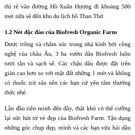
thì rẽ vào đường Hồ Xuân Hương đi khoảng 500
mét nữa sẽ đến khu du lịch hồ Than Thở.
1.2 Nét độc đáo của Biofresh Organic Farm
Được trồng và chăm sóc trong nhà kính bởi công
nghệ của châu Âu, 3 ha vườn dâu Biofresh luôn
tươi tắn và sạch sẽ. Các chậu dâu được đặt trên
giàn cao hơn so với mặt đất những 1 mét và không
có thuốc trừ sâu nên các bạn cứ yên tâm thưởng
thức nhé.
Lần đầu tiên mình đến đây, thật khó có thể cưỡng
lại sức hút từ vẻ đẹp của Biofresh Farm. Tận dụng
những góc chụp đẹp, mình và các bạn vừa hái dâu