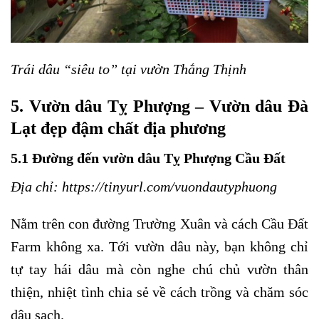
Trái dâu “siêu to” tại vườn Thắng Thịnh
5. Vườn dâu Tỵ Phượng – Vườn dâu Đà
Lạt đẹp đậm chất địa phương
5.1 Đường đến vườn dâu Tỵ Phượng Cầu Đất
Địa chỉ:
https://tinyurl.com/vuondautyphuong
Nằm trên con đường Trường Xuân và cách Cầu Đất
Farm không xa. Tới vườn dâu này, bạn không chỉ
tự tay hái dâu mà còn nghe chú chủ vườn thân
thiện, nhiệt tình chia sẻ về cách trồng và chăm sóc
dâu sạch.