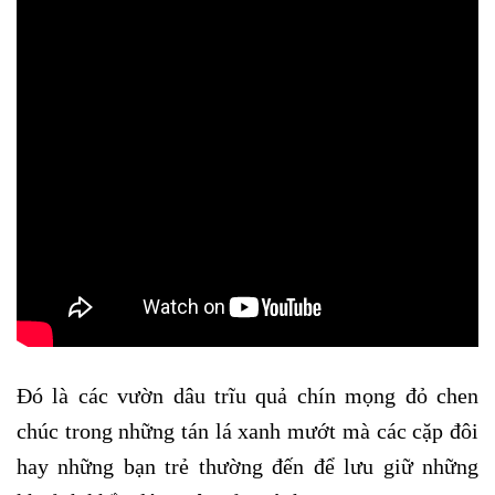
Đó là các vườn dâu trĩu quả chín mọng đỏ chen
chúc trong những tán lá xanh mướt mà các cặp đôi
hay những bạn trẻ thường đến để lưu giữ những