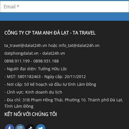
CÔNG TY CP TAM ANH ĐÀ LẠT - TA TRAVEL
ta_travel@dalat24h.vn hoặc info_tat@dalat24h.vn
datphongdalat.vn - dalat24h.vn
0898.911.199 - 0898.931.188
- Người đại diện: Tưởng Hữu Lộc
- MST: 5801182463 - Ngày cấp: 20/11/2012
- Nơi cấp: Sở kế hoạch và đầu tư tỉnh Lâm Đồng
- Lĩnh vực: Kinh doanh du lịch
- Địa chỉ: 31B Phạm Hồng Thái, Phường 10, Thành phố Đà Lạt,
Tỉnh Lâm Đồng
KẾT NỐI VỚI CHÚNG TÔI