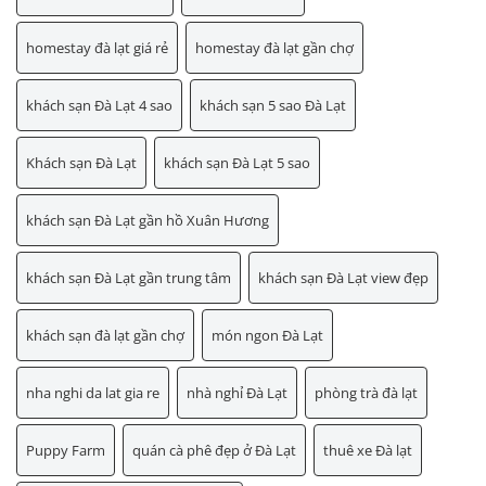
homestay đà lạt giá rẻ
homestay đà lạt gần chợ
khách sạn Đà Lạt 4 sao
khách sạn 5 sao Đà Lạt
Khách sạn Đà Lạt
khách sạn Đà Lạt 5 sao
khách sạn Đà Lạt gần hồ Xuân Hương
khách sạn Đà Lạt gần trung tâm
khách sạn Đà Lạt view đẹp
khách sạn đà lạt gần chợ
món ngon Đà Lạt
nha nghi da lat gia re
nhà nghỉ Đà Lạt
phòng trà đà lạt
Puppy Farm
quán cà phê đẹp ở Đà Lạt
thuê xe Đà lạt