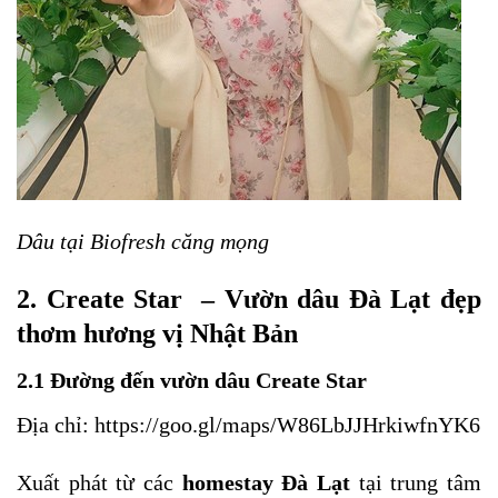
Dâu tại Biofresh căng mọng
2.
Create Star –
Vườn dâu Đà Lạt đẹp
thơm hương vị Nhật Bản
2.1 Đường đến vườn dâu Create Star
Địa chỉ:
https://goo.gl/maps/W86LbJJHrkiwfnYK6
Xuất phát từ các
homestay Đà Lạt
tại trung tâm