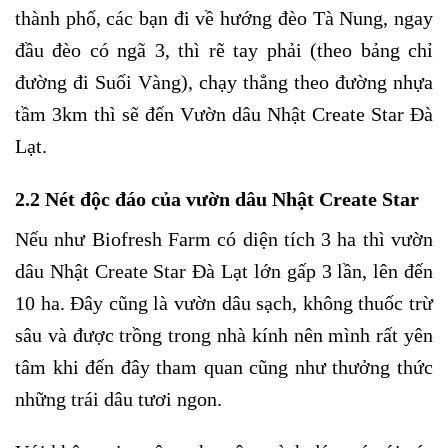
thành phố, các bạn đi về hướng đèo Tà Nung, ngay
đầu đèo có ngã 3, thì rẽ tay phải (theo bảng chỉ
đường đi Suối Vàng), chạy thẳng theo đường nhựa
tầm 3km thì sẽ đến Vườn dâu Nhật Create Star Đà
Lạt.
2.2 Nét độc đáo của vườn dâu Nhật Create Star
Nếu như Biofresh Farm có diện tích 3 ha thì vườn
dâu Nhật Create Star Đà Lạt lớn gấp 3 lần, lên đến
10 ha. Đây cũng là vườn dâu sạch, không thuốc trừ
sâu và được trồng trong nhà kính nên mình rất yên
tâm khi đến đây tham quan cũng như thưởng thức
những trái dâu tươi ngon.