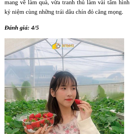
mang về làm quà, vừa tranh thủ làm vài tấm hình
kỷ niệm cùng những trái dâu chín đỏ căng mọng.
Đánh giá: 4/5