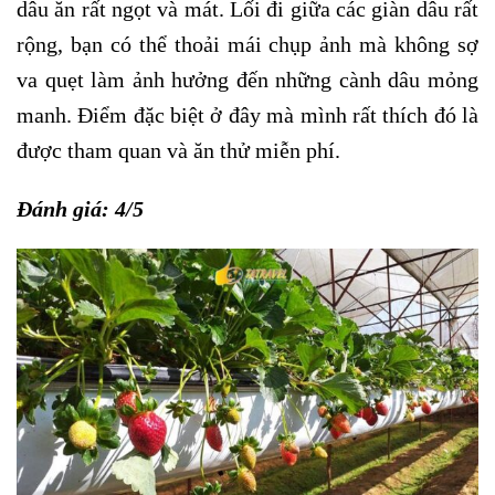
dâu ăn rất ngọt và mát. Lối đi giữa các giàn dâu rất
rộng, bạn có thể thoải mái chụp ảnh mà không sợ
va quẹt làm ảnh hưởng đến những cành dâu mỏng
manh. Điểm đặc biệt ở đây mà mình rất thích đó là
được tham quan và ăn thử miễn phí.
Đánh giá: 4/5