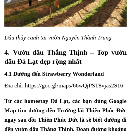
Dâu thủy canh tại vườn Nguyễn Thành Trung
4. Vườn dâu Thắng Thịnh – Top vườn
dâu Đà Lạt đẹp rộng nhất
4.1 Đường đến Strawberry Wonderland
Địa chỉ:
https://goo.gl/maps/66wQjPST8vjas2S16
Từ các
homestay Đà Lạt
, các bạn dùng Google
Map tìm đường đến Trường lái Thiên Phúc Đức
ngay sau đồi Thiên Phúc Đức là sẽ biết đường đi
đến vườn dâu Thắng Thịnh. Đoạn đường khoảng