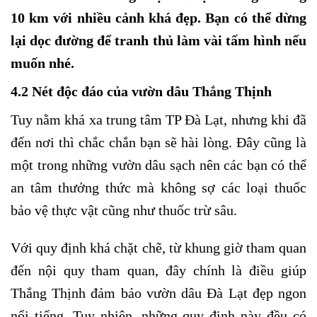
10 km với nhiều cảnh khá đẹp. Bạn có thể dừng
lại dọc đường để tranh thủ làm vài tấm hình nếu
muốn nhé.
4.2 Nét độc đáo của vườn dâu Thắng Thịnh
Tuy nằm khá xa trung tâm TP Đà Lạt, nhưng khi đã
đến nơi thì chắc chắn bạn sẽ hài lòng. Đây cũng là
một trong những vườn dâu sạch nên các bạn có thể
an tâm thưởng thức mà không sợ các loại thuốc
bảo vệ thực vật cũng như thuốc trừ sâu.
Với quy định khá chặt chẽ, từ khung giờ tham quan
đến nội quy tham quan, đây chính là điều giúp
Thắng Thịnh đảm bảo vườn dâu Đà Lạt đẹp ngon
nổi tiếng. Tuy nhiên, những quy định này đều có