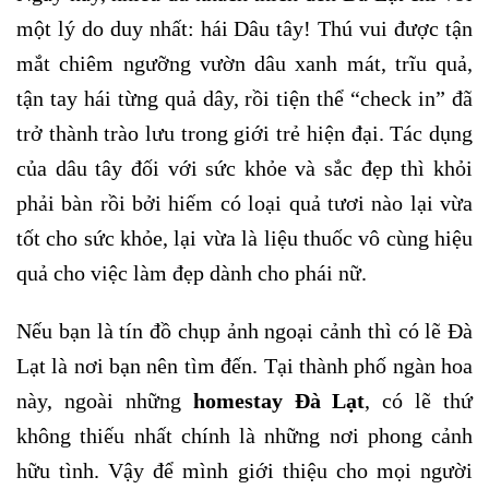
một lý do duy nhất: hái Dâu tây! Thú vui được tận
mắt chiêm ngưỡng vườn dâu xanh mát, trĩu quả,
tận tay hái từng quả dây, rồi tiện thể “check in” đã
trở thành trào lưu trong giới trẻ hiện đại. Tác dụng
của dâu tây đối với sức khỏe và sắc đẹp thì khỏi
phải bàn rồi bởi hiếm có loại quả tươi nào lại vừa
tốt cho sức khỏe, lại vừa là liệu thuốc vô cùng hiệu
quả cho việc làm đẹp dành cho phái nữ.
Nếu bạn là tín đồ chụp ảnh ngoại cảnh thì có lẽ Đà
Lạt là nơi bạn nên tìm đến. Tại thành phố ngàn hoa
này, ngoài những
homestay Đà Lạt
, có lẽ thứ
không thiếu nhất chính là những nơi phong cảnh
hữu tình. Vậy để mình giới thiệu cho mọi người