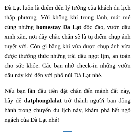
Đà Lạt luôn là điểm đến lý tưởng của khách du lịch
thập phương. Với không khí trong lành, mát mẻ
cùng những
homestay Đà Lạt
độc đáo, vườn dâu
xinh xắn, nơi đây chắc chắn sẽ là tụ điểm chụp ảnh
tuyệt vời. Còn gì bằng khi vừa được chụp ảnh vừa
được thưởng thức những trái dâu ngọt lịm, an toàn
cho sức khỏe. Các bạn nhớ check-in những vườn
dâu này khi đến với phố núi Đà Lạt nhé.
Nếu bạn lần đầu tiên đặt chân đến mảnh đất này,
hãy để
datphongdalat
trở thành người bạn đồng
hành trong chuyến du lịch này, khám phá hết ngõ
ngách của Đà Lạt nhé!