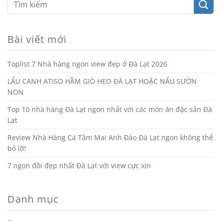
Bài viết mới
Toplist 7 Nhà hàng ngon view đẹp ở Đà Lạt 2026
LẨU CANH ATISO HẦM GIÒ HEO ĐÀ LẠT HOẶC NẤU SƯỜN
NON
Top 10 nhà hàng Đà Lạt ngon nhất với các món ăn đặc sản Đà
Lạt
Review Nhà Hàng Cá Tầm Mai Anh Đào Đà Lạt ngon không thể
bỏ lỡ!
7 ngọn đồi đẹp nhất Đà Lạt với view cực xịn
Danh mục