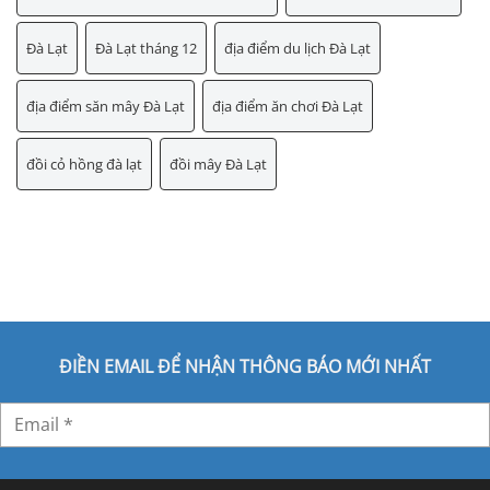
Đà Lạt
Đà Lạt tháng 12
địa điểm du lịch Đà Lạt
địa điểm săn mây Đà Lạt
địa điểm ăn chơi Đà Lạt
đồi cỏ hồng đà lạt
đồi mây Đà Lạt
ĐIỀN EMAIL ĐỂ NHẬN THÔNG BÁO MỚI NHẤT