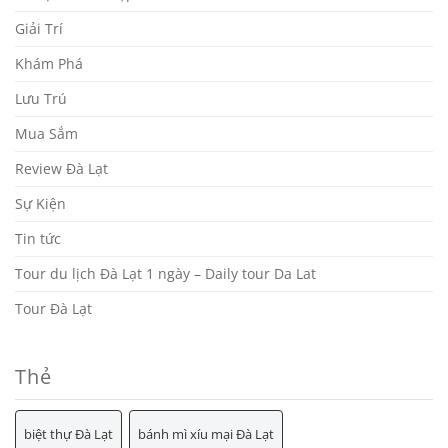
Giải Trí
Khám Phá
Lưu Trú
Mua Sắm
Review Đà Lạt
Sự Kiện
Tin tức
Tour du lịch Đà Lạt 1 ngày – Daily tour Da Lat
Tour Đà Lạt
Thẻ
biệt thự Đà Lạt
bánh mì xíu mại Đà Lạt