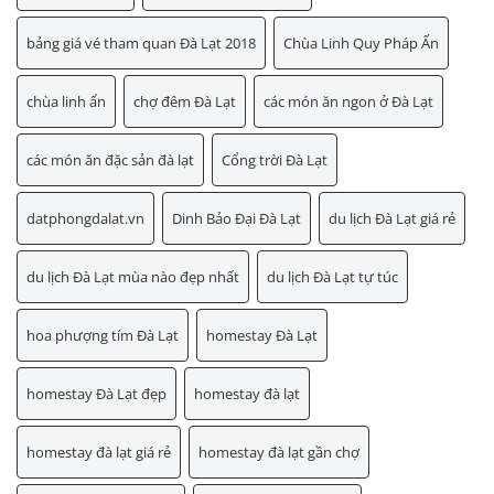
bảng giá vé tham quan Đà Lạt 2018
Chùa Linh Quy Pháp Ấn
chùa linh ẩn
chợ đêm Đà Lạt
các món ăn ngon ở Đà Lạt
các món ăn đặc sản đà lạt
Cổng trời Đà Lạt
datphongdalat.vn
Dinh Bảo Đại Đà Lạt
du lịch Đà Lạt giá rẻ
du lịch Đà Lạt mùa nào đẹp nhất
du lịch Đà Lạt tự túc
hoa phượng tím Đà Lạt
homestay Đà Lạt
homestay Đà Lạt đẹp
homestay đà lạt
homestay đà lạt giá rẻ
homestay đà lạt gần chợ