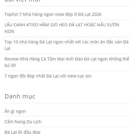
Toplist 7 Nhà hàng ngon view đẹp ở Đà Lạt 2026
LẨU CANH ATISO HẦM GIÒ HEO ĐÀ LẠT HOẶC NẤU SƯỜN
NON
Top 10 nhà hàng Đà Lạt ngon nhất với các món ăn đặc sản Đà
Lạt
Review Nhà Hàng Cá Tầm Mai Anh Đào Đà Lạt ngon không thể
bỏ lỡ!
7 ngọn đồi đẹp nhất Đà Lạt với view cực xịn
Danh mục
Ăn gì ngon
Cẩm Nang Du Lịch
Đà Lạt Đi đâu đẹp