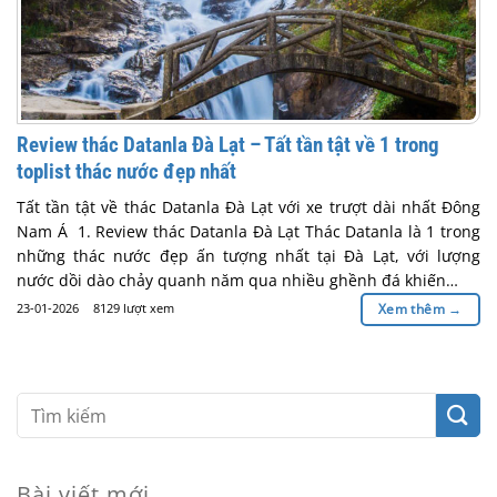
Review thác Datanla Đà Lạt – Tất tần tật về 1 trong
toplist thác nước đẹp nhất
Tất tần tật về thác Datanla Đà Lạt với xe trượt dài nhất Đông
Nam Á 1. Review thác Datanla Đà Lạt Thác Datanla là 1 trong
những thác nước đẹp ấn tượng nhất tại Đà Lạt, với lượng
nước dồi dào chảy quanh năm qua nhiều ghềnh đá khiến…
23-01-2026
8129 lượt xem
Xem thêm
→
Bài viết mới