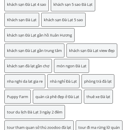
khách sạn Đà Lạt 4 sao
khách sạn 5 sao Đà Lạt
Khách sạn Đà Lạt
khách sạn Đà Lạt 5 sao
khách sạn Đà Lạt gần hồ Xuân Hương
khách sạn Đà Lạt gần trung tâm
khách sạn Đà Lạt view đẹp
khách sạn đà lạt gần chợ
món ngon Đà Lạt
nha nghi da lat gia re
nhà nghỉ Đà Lạt
phòng trà đà lạt
Puppy Farm
quán cà phê đẹp ở Đà Lạt
thuê xe Đà lạt
tour du lịch Đà Lạt 3 ngày 2 đêm
tour tham quan sở thú zoodoo đà lạt
tour đi ma rừng lữ quán