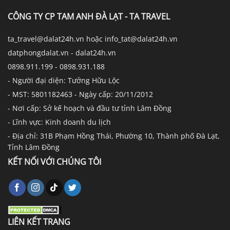
CÔNG TY CP TAM ANH ĐÀ LẠT - TA TRAVEL
ta_travel@dalat24h.vn hoặc info_tat@dalat24h.vn
datphongdalat.vn - dalat24h.vn
0898.911.199 - 0898.931.188
- Người đại diện: Tưởng Hữu Lộc
- MST: 5801182463 - Ngày cấp: 20/11/2012
- Nơi cấp: Sở kế hoạch và đầu tư tỉnh Lâm Đồng
- Lĩnh vực: Kinh doanh du lịch
- Địa chỉ: 31B Phạm Hồng Thái, Phường 10, Thành phố Đà Lạt,
Tỉnh Lâm Đồng
KẾT NỐI VỚI CHÚNG TÔI
LIÊN KẾT TRANG