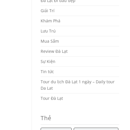
Đà Lạt Đi đâu đẹp
Giải Trí
Khám Phá
Lưu Trú
Mua Sắm
Review Đà Lạt
Sự Kiện
Tin tức
Tour du lịch Đà Lạt 1 ngày – Daily tour
Da Lat
Tour Đà Lạt
Thẻ