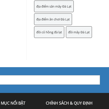
địa điểm săn mây Đà Lạt
địa điểm ăn chơi Đà Lạt
đồi cỏ hồng đà lạt
đồi mây Đà Lạt
 MỤC NỔI BẬT
CHÍNH SÁCH & QUY ĐỊNH