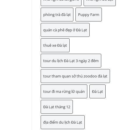
phòng trà đà lạt
Puppy Farm
quán cà phê đẹp ở Đà Lạt
thuê xe Đà lạt
tour du lịch Đà Lạt 3 ngày 2 đêm
tour tham quan sở thú zoodoo đà lạt
tour đi ma rừng lữ quán
Đà Lạt
Đà Lạt tháng 12
địa điểm du lịch Đà Lạt