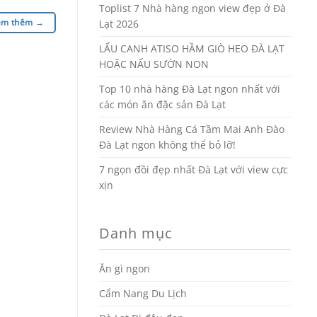
Toplist 7 Nhà hàng ngon view đẹp ở Đà
em thêm
→
Lạt 2026
LẨU CANH ATISO HẦM GIÒ HEO ĐÀ LẠT
HOẶC NẤU SƯỜN NON
Top 10 nhà hàng Đà Lạt ngon nhất với
các món ăn đặc sản Đà Lạt
Review Nhà Hàng Cá Tầm Mai Anh Đào
Đà Lạt ngon không thể bỏ lỡ!
7 ngọn đồi đẹp nhất Đà Lạt với view cực
xịn
Danh mục
Ăn gì ngon
Cẩm Nang Du Lịch