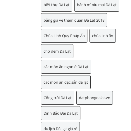
biệt thự Đà Lạt
bánh mì xíu mại Đà Lạt
bảng giá vé tham quan Đà Lạt 2018
Chùa Linh Quy Pháp Ấn
chùa linh ẩn
chợ đêm Đà Lạt
các món ăn ngon ở Đà Lạt
các món ăn đặc sản đà lạt
Cổng trời Đà Lạt
datphongdalat.vn
Dinh Bảo Đại Đà Lạt
du lịch Đà Lạt giá rẻ