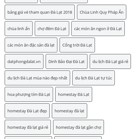
bảng giá vé tham quan Đà Lạt 2018
Chùa Linh Quy Pháp Ấn
chùa linh ẩn
chợ đêm Đà Lạt
các món ăn ngon ở Đà Lạt
các món ăn đặc sản đà lạt
Cổng trời Đà Lạt
datphongdalat.vn
Dinh Bảo Đại Đà Lạt
du lịch Đà Lạt giá rẻ
du lịch Đà Lạt mùa nào đẹp nhất
du lịch Đà Lạt tự túc
hoa phượng tím Đà Lạt
homestay Đà Lạt
homestay Đà Lạt đẹp
homestay đà lạt
homestay đà lạt giá rẻ
homestay đà lạt gần chợ