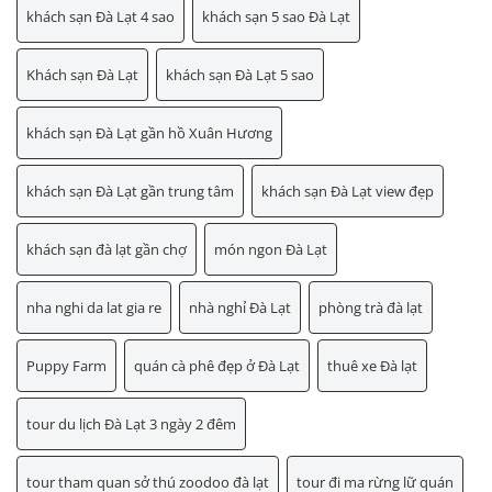
khách sạn Đà Lạt 4 sao
khách sạn 5 sao Đà Lạt
Khách sạn Đà Lạt
khách sạn Đà Lạt 5 sao
khách sạn Đà Lạt gần hồ Xuân Hương
khách sạn Đà Lạt gần trung tâm
khách sạn Đà Lạt view đẹp
khách sạn đà lạt gần chợ
món ngon Đà Lạt
nha nghi da lat gia re
nhà nghỉ Đà Lạt
phòng trà đà lạt
Puppy Farm
quán cà phê đẹp ở Đà Lạt
thuê xe Đà lạt
tour du lịch Đà Lạt 3 ngày 2 đêm
tour tham quan sở thú zoodoo đà lạt
tour đi ma rừng lữ quán