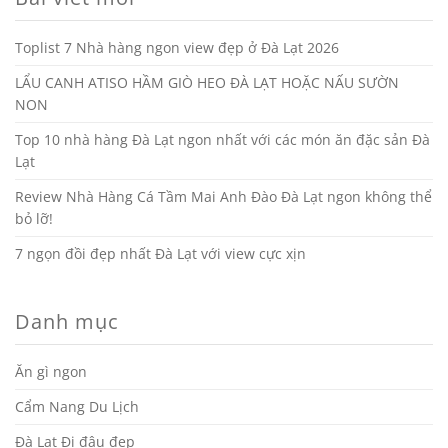
Toplist 7 Nhà hàng ngon view đẹp ở Đà Lạt 2026
LẨU CANH ATISO HẦM GIÒ HEO ĐÀ LẠT HOẶC NẤU SƯỜN
NON
Top 10 nhà hàng Đà Lạt ngon nhất với các món ăn đặc sản Đà
Lạt
Review Nhà Hàng Cá Tầm Mai Anh Đào Đà Lạt ngon không thể
bỏ lỡ!
7 ngọn đồi đẹp nhất Đà Lạt với view cực xịn
Danh mục
Ăn gì ngon
Cẩm Nang Du Lịch
Đà Lạt Đi đâu đẹp