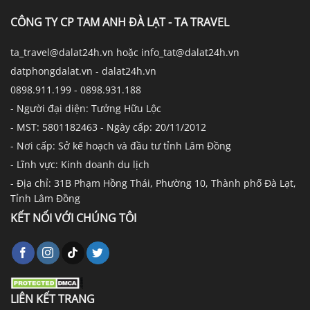
CÔNG TY CP TAM ANH ĐÀ LẠT - TA TRAVEL
ta_travel@dalat24h.vn hoặc info_tat@dalat24h.vn
datphongdalat.vn - dalat24h.vn
0898.911.199 - 0898.931.188
- Người đại diện: Tưởng Hữu Lộc
- MST: 5801182463 - Ngày cấp: 20/11/2012
- Nơi cấp: Sở kế hoạch và đầu tư tỉnh Lâm Đồng
- Lĩnh vực: Kinh doanh du lịch
- Địa chỉ: 31B Phạm Hồng Thái, Phường 10, Thành phố Đà Lạt,
Tỉnh Lâm Đồng
KẾT NỐI VỚI CHÚNG TÔI
LIÊN KẾT TRANG