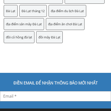
Đà Lạt
Đà Lạt tháng 12
địa điểm du lịch Đà Lạt
địa điểm săn mây Đà Lạt
địa điểm ăn chơi Đà Lạt
đồi cỏ hồng đà lạt
đồi mây Đà Lạt
ĐIỀN EMAIL ĐỂ NHẬN THÔNG BÁO MỚI NHẤT