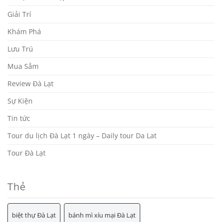
Giải Trí
Khám Phá
Lưu Trú
Mua Sắm
Review Đà Lạt
Sự Kiện
Tin tức
Tour du lịch Đà Lạt 1 ngày – Daily tour Da Lat
Tour Đà Lạt
Thẻ
biệt thự Đà Lạt
bánh mì xíu mại Đà Lạt