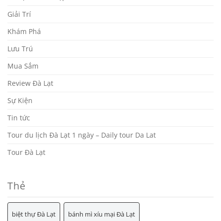
Giải Trí
Khám Phá
Lưu Trú
Mua Sắm
Review Đà Lạt
Sự Kiện
Tin tức
Tour du lịch Đà Lạt 1 ngày – Daily tour Da Lat
Tour Đà Lạt
Thẻ
biệt thự Đà Lạt
bánh mì xíu mại Đà Lạt