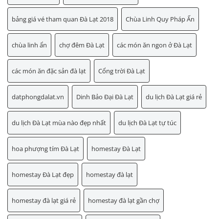
bảng giá vé tham quan Đà Lạt 2018
Chùa Linh Quy Pháp Ấn
chùa linh ẩn
chợ đêm Đà Lạt
các món ăn ngon ở Đà Lạt
các món ăn đặc sản đà lạt
Cổng trời Đà Lạt
datphongdalat.vn
Dinh Bảo Đại Đà Lạt
du lịch Đà Lạt giá rẻ
du lịch Đà Lạt mùa nào đẹp nhất
du lịch Đà Lạt tự túc
hoa phượng tím Đà Lạt
homestay Đà Lạt
homestay Đà Lạt đẹp
homestay đà lạt
homestay đà lạt giá rẻ
homestay đà lạt gần chợ