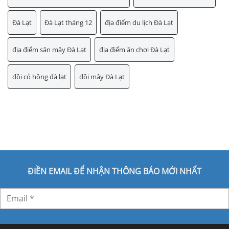
Đà Lạt
Đà Lạt tháng 12
địa điểm du lịch Đà Lạt
địa điểm săn mây Đà Lạt
địa điểm ăn chơi Đà Lạt
đồi cỏ hồng đà lạt
đồi mây Đà Lạt
ĐIỀN EMAIL ĐỂ NHẬN THÔNG BÁO MỚI NHẤT