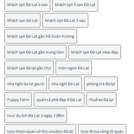
khách sạn Đà Lạt 4 sao
khách sạn 5 sao Đà Lạt
Khách sạn Đà Lạt
khách sạn Đà Lạt 5 sao
khách sạn Đà Lạt gần hồ Xuân Hương
khách sạn Đà Lạt gần trung tâm
khách sạn Đà Lạt view đẹp
khách sạn đà lạt gần chợ
món ngon Đà Lạt
nha nghi da lat gia re
nhà nghỉ Đà Lạt
phòng trà đà lạt
Puppy Farm
quán cà phê đẹp ở Đà Lạt
thuê xe Đà lạt
tour du lịch Đà Lạt 3 ngày 2 đêm
tour tham quan sở thú zoodoo đà lạt
tour đi ma rừng lữ quán