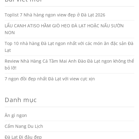
Toplist 7 Nhà hàng ngon view đẹp ở Đà Lạt 2026
LẨU CANH ATISO HẦM GIÒ HEO ĐÀ LẠT HOẶC NẤU SƯỜN
NON
Top 10 nhà hàng Đà Lạt ngon nhất với các món ăn đặc sản Đà
Lạt
Review Nhà Hàng Cá Tầm Mai Anh Đào Đà Lạt ngon không thể
bỏ lỡ!
7 ngọn đồi đẹp nhất Đà Lạt với view cực xịn
Danh mục
Ăn gì ngon
Cẩm Nang Du Lịch
Đà Lạt Đi đâu đẹp