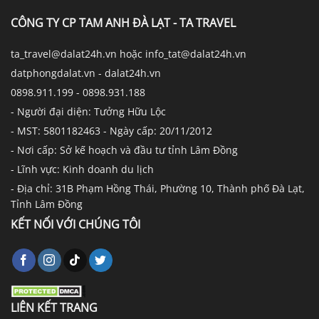
CÔNG TY CP TAM ANH ĐÀ LẠT - TA TRAVEL
ta_travel@dalat24h.vn hoặc info_tat@dalat24h.vn
datphongdalat.vn - dalat24h.vn
0898.911.199 - 0898.931.188
- Người đại diện: Tưởng Hữu Lộc
- MST: 5801182463 - Ngày cấp: 20/11/2012
- Nơi cấp: Sở kế hoạch và đầu tư tỉnh Lâm Đồng
- Lĩnh vực: Kinh doanh du lịch
- Địa chỉ: 31B Phạm Hồng Thái, Phường 10, Thành phố Đà Lạt,
Tỉnh Lâm Đồng
KẾT NỐI VỚI CHÚNG TÔI
LIÊN KẾT TRANG