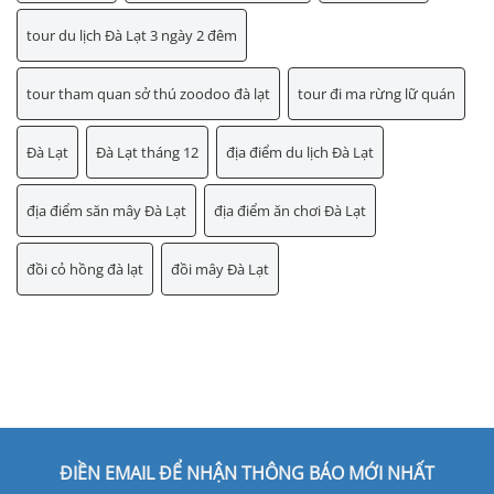
tour du lịch Đà Lạt 3 ngày 2 đêm
tour tham quan sở thú zoodoo đà lạt
tour đi ma rừng lữ quán
Đà Lạt
Đà Lạt tháng 12
địa điểm du lịch Đà Lạt
địa điểm săn mây Đà Lạt
địa điểm ăn chơi Đà Lạt
đồi cỏ hồng đà lạt
đồi mây Đà Lạt
ĐIỀN EMAIL ĐỂ NHẬN THÔNG BÁO MỚI NHẤT