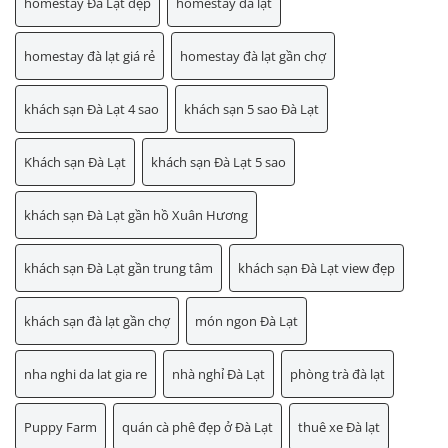
homestay Đà Lạt đẹp
homestay đà lạt
homestay đà lạt giá rẻ
homestay đà lạt gần chợ
khách sạn Đà Lạt 4 sao
khách sạn 5 sao Đà Lạt
Khách sạn Đà Lạt
khách sạn Đà Lạt 5 sao
khách sạn Đà Lạt gần hồ Xuân Hương
khách sạn Đà Lạt gần trung tâm
khách sạn Đà Lạt view đẹp
khách sạn đà lạt gần chợ
món ngon Đà Lạt
nha nghi da lat gia re
nhà nghỉ Đà Lạt
phòng trà đà lạt
Puppy Farm
quán cà phê đẹp ở Đà Lạt
thuê xe Đà lạt