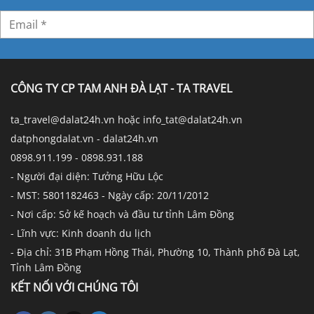
CÔNG TY CP TAM ANH ĐÀ LẠT - TA TRAVEL
ta_travel@dalat24h.vn hoặc info_tat@dalat24h.vn
datphongdalat.vn - dalat24h.vn
0898.911.199 - 0898.931.188
- Người đại diện: Tưởng Hữu Lộc
- MST: 5801182463 - Ngày cấp: 20/11/2012
- Nơi cấp: Sở kế hoạch và đầu tư tỉnh Lâm Đồng
- Lĩnh vực: Kinh doanh du lịch
- Địa chỉ: 31B Phạm Hồng Thái, Phường 10, Thành phố Đà Lạt,
Tỉnh Lâm Đồng
KẾT NỐI VỚI CHÚNG TÔI