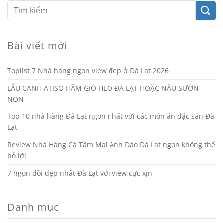
Bài viết mới
Toplist 7 Nhà hàng ngon view đẹp ở Đà Lạt 2026
LẨU CANH ATISO HẦM GIÒ HEO ĐÀ LẠT HOẶC NẤU SƯỜN
NON
Top 10 nhà hàng Đà Lạt ngon nhất với các món ăn đặc sản Đà
Lạt
Review Nhà Hàng Cá Tầm Mai Anh Đào Đà Lạt ngon không thể
bỏ lỡ!
7 ngọn đồi đẹp nhất Đà Lạt với view cực xịn
Danh mục