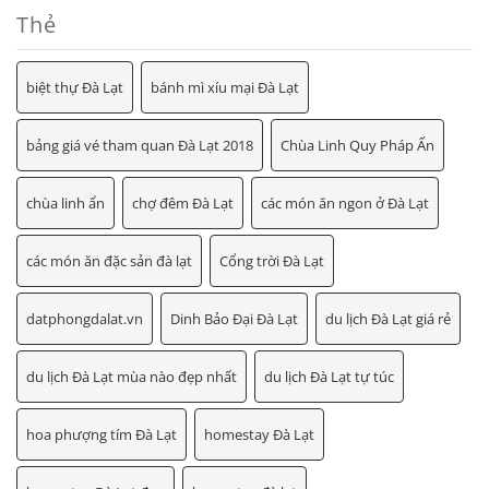
Thẻ
biệt thự Đà Lạt
bánh mì xíu mại Đà Lạt
bảng giá vé tham quan Đà Lạt 2018
Chùa Linh Quy Pháp Ấn
chùa linh ẩn
chợ đêm Đà Lạt
các món ăn ngon ở Đà Lạt
các món ăn đặc sản đà lạt
Cổng trời Đà Lạt
datphongdalat.vn
Dinh Bảo Đại Đà Lạt
du lịch Đà Lạt giá rẻ
du lịch Đà Lạt mùa nào đẹp nhất
du lịch Đà Lạt tự túc
hoa phượng tím Đà Lạt
homestay Đà Lạt