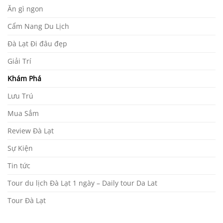
Ăn gì ngon
Cẩm Nang Du Lịch
Đà Lạt Đi đâu đẹp
Giải Trí
Khám Phá
Lưu Trú
Mua Sắm
Review Đà Lạt
Sự Kiện
Tin tức
Tour du lịch Đà Lạt 1 ngày – Daily tour Da Lat
Tour Đà Lạt