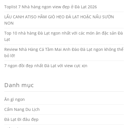
Toplist 7 Nhà hàng ngon view đẹp ở Đà Lạt 2026
LẨU CANH ATISO HẦM GIÒ HEO ĐÀ LẠT HOẶC NẤU SƯỜN
NON
Top 10 nhà hàng Đà Lạt ngon nhất với các món ăn đặc sản Đà
Lạt
Review Nhà Hàng Cá Tầm Mai Anh Đào Đà Lạt ngon không thể
bỏ lỡ!
7 ngọn đồi đẹp nhất Đà Lạt với view cực xịn
Danh mục
Ăn gì ngon
Cẩm Nang Du Lịch
Đà Lạt Đi đâu đẹp