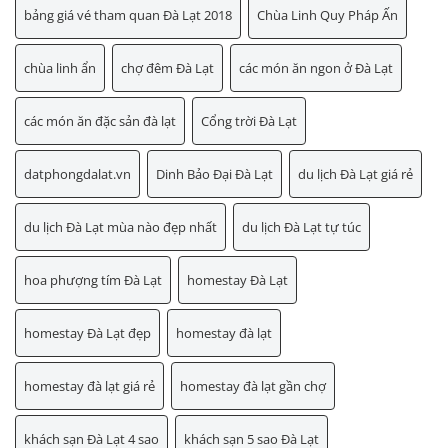
bảng giá vé tham quan Đà Lạt 2018
Chùa Linh Quy Pháp Ấn
chùa linh ẩn
chợ đêm Đà Lạt
các món ăn ngon ở Đà Lạt
các món ăn đặc sản đà lạt
Cổng trời Đà Lạt
datphongdalat.vn
Dinh Bảo Đại Đà Lạt
du lịch Đà Lạt giá rẻ
du lịch Đà Lạt mùa nào đẹp nhất
du lịch Đà Lạt tự túc
hoa phượng tím Đà Lạt
homestay Đà Lạt
homestay Đà Lạt đẹp
homestay đà lạt
homestay đà lạt giá rẻ
homestay đà lạt gần chợ
khách sạn Đà Lạt 4 sao
khách sạn 5 sao Đà Lạt