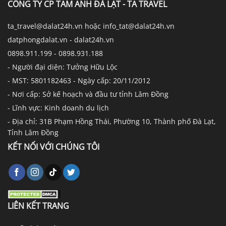
CÔNG TY CP TAM ANH ĐÀ LẠT - TA TRAVEL
ta_travel@dalat24h.vn hoặc info_tat@dalat24h.vn
datphongdalat.vn - dalat24h.vn
0898.911.199 - 0898.931.188
- Người đại diện: Tưởng Hữu Lộc
- MST: 5801182463 - Ngày cấp: 20/11/2012
- Nơi cấp: Sở kế hoạch và đầu tư tỉnh Lâm Đồng
- Lĩnh vực: Kinh doanh du lịch
- Địa chỉ: 31B Phạm Hồng Thái, Phường 10, Thành phố Đà Lạt,
Tỉnh Lâm Đồng
KẾT NỐI VỚI CHÚNG TÔI
LIÊN KẾT TRANG