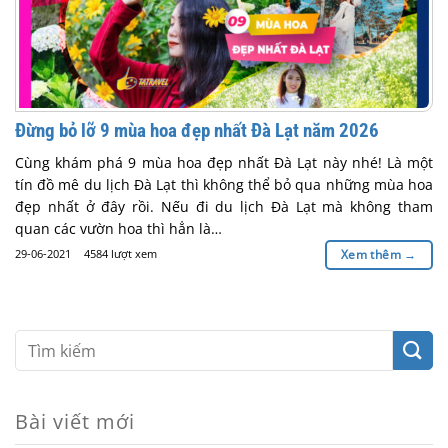
Đừng bỏ lỡ 9 mùa hoa đẹp nhất Đà Lạt năm 2026
Cùng khám phá 9 mùa hoa đẹp nhất Đà Lạt này nhé! Là một
tín đồ mê du lịch Đà Lạt thì không thể bỏ qua những mùa hoa
đẹp nhất ở đây rồi. Nếu đi du lịch Đà Lạt mà không tham
quan các vườn hoa thì hẳn là…
29-06-2021
4584 lượt xem
Xem thêm
→
Bài viết mới