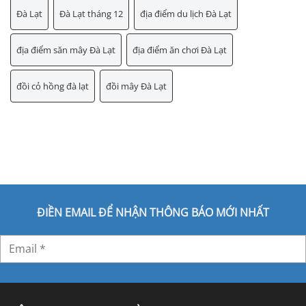
Đà Lạt
Đà Lạt tháng 12
địa điểm du lịch Đà Lạt
địa điểm săn mây Đà Lạt
địa điểm ăn chơi Đà Lạt
đồi cỏ hồng đà lạt
đồi mây Đà Lạt
ĐIỀN EMAIL ĐỂ NHẬN THÔNG BÁO MỚI NHẤT