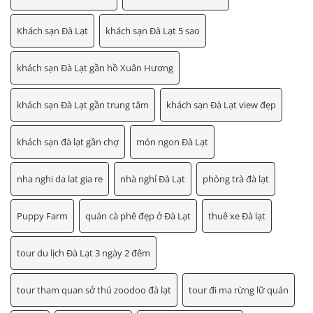
Khách sạn Đà Lạt
khách sạn Đà Lạt 5 sao
khách sạn Đà Lạt gần hồ Xuân Hương
khách sạn Đà Lạt gần trung tâm
khách sạn Đà Lạt view đẹp
khách sạn đà lạt gần chợ
món ngon Đà Lạt
nha nghi da lat gia re
nhà nghỉ Đà Lạt
phòng trà đà lạt
Puppy Farm
quán cà phê đẹp ở Đà Lạt
thuê xe Đà lạt
tour du lịch Đà Lạt 3 ngày 2 đêm
tour tham quan sở thú zoodoo đà lạt
tour đi ma rừng lữ quán