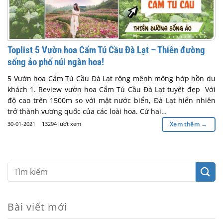
Toplist 5 Vườn hoa Cẩm Tú Cầu Đà Lạt – Thiên đường
sống ảo phố núi ngàn hoa!
5 Vườn hoa Cẩm Tú Cầu Đà Lạt rộng mênh mông hớp hồn du
khách 1. Review vườn hoa Cẩm Tú Cầu Đà Lạt tuyệt đẹp Với
độ cao trên 1500m so với mặt nước biển, Đà Lạt hiển nhiên
trở thành vương quốc của các loài hoa. Cứ hai…
30-01-2021
13294 lượt xem
Xem thêm
→
Bài viết mới