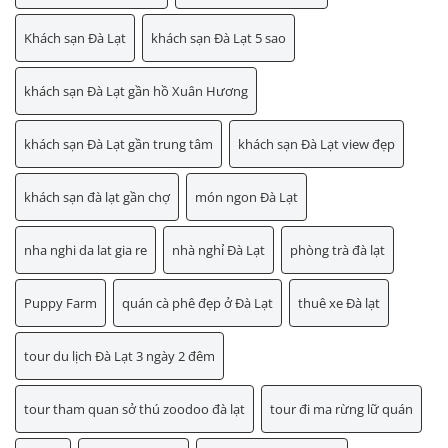
Khách sạn Đà Lạt
khách sạn Đà Lạt 5 sao
khách sạn Đà Lạt gần hồ Xuân Hương
khách sạn Đà Lạt gần trung tâm
khách sạn Đà Lạt view đẹp
khách sạn đà lạt gần chợ
món ngon Đà Lạt
nha nghi da lat gia re
nhà nghỉ Đà Lạt
phòng trà đà lạt
Puppy Farm
quán cà phê đẹp ở Đà Lạt
thuê xe Đà lạt
tour du lịch Đà Lạt 3 ngày 2 đêm
tour tham quan sở thú zoodoo đà lạt
tour đi ma rừng lữ quán