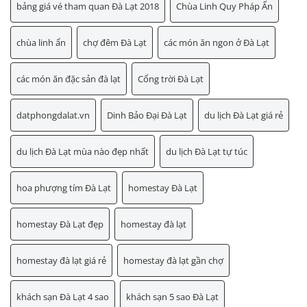
bảng giá vé tham quan Đà Lạt 2018
Chùa Linh Quy Pháp Ấn
chùa linh ẩn
chợ đêm Đà Lạt
các món ăn ngon ở Đà Lạt
các món ăn đặc sản đà lạt
Cổng trời Đà Lạt
datphongdalat.vn
Dinh Bảo Đại Đà Lạt
du lịch Đà Lạt giá rẻ
du lịch Đà Lạt mùa nào đẹp nhất
du lịch Đà Lạt tự túc
hoa phượng tím Đà Lạt
homestay Đà Lạt
homestay Đà Lạt đẹp
homestay đà lạt
homestay đà lạt giá rẻ
homestay đà lạt gần chợ
khách sạn Đà Lạt 4 sao
khách sạn 5 sao Đà Lạt