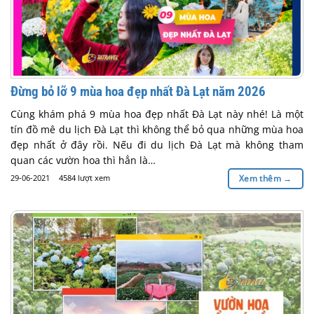
Đừng bỏ lỡ 9 mùa hoa đẹp nhất Đà Lạt năm 2026
Cùng khám phá 9 mùa hoa đẹp nhất Đà Lạt này nhé! Là một
tín đồ mê du lịch Đà Lạt thì không thể bỏ qua những mùa hoa
đẹp nhất ở đây rồi. Nếu đi du lịch Đà Lạt mà không tham
quan các vườn hoa thì hẳn là…
29-06-2021
4584 lượt xem
Xem thêm
→