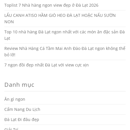
Toplist 7 Nhà hàng ngon view đẹp ở Đà Lạt 2026
LẨU CANH ATISO HẦM GIÒ HEO ĐÀ LẠT HOẶC NẤU SƯỜN
NON
Top 10 nhà hàng Đà Lạt ngon nhất với các món ăn đặc sản Đà
Lạt
Review Nhà Hàng Cá Tầm Mai Anh Đào Đà Lạt ngon không thể
bỏ lỡ!
7 ngọn đồi đẹp nhất Đà Lạt với view cực xịn
Danh mục
Ăn gì ngon
Cẩm Nang Du Lịch
Đà Lạt Đi đâu đẹp
Giải Trí