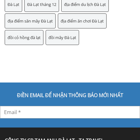
Đà Lạt
Đà Lạt tháng 12
địa điểm du lịch Đà Lạt
địa điểm săn mây Đà Lạt
địa điểm ăn chơi Đà Lạt
đồi cỏ hồng đà lạt
đồi mây Đà Lạt
ĐIỀN EMAIL ĐỂ NHẬN THÔNG BÁO MỚI NHẤT