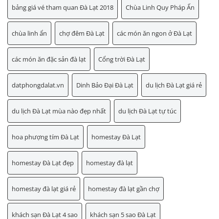
bảng giá vé tham quan Đà Lạt 2018
Chùa Linh Quy Pháp Ấn
chùa linh ẩn
chợ đêm Đà Lạt
các món ăn ngon ở Đà Lạt
các món ăn đặc sản đà lạt
Cổng trời Đà Lạt
datphongdalat.vn
Dinh Bảo Đại Đà Lạt
du lịch Đà Lạt giá rẻ
du lịch Đà Lạt mùa nào đẹp nhất
du lịch Đà Lạt tự túc
hoa phượng tím Đà Lạt
homestay Đà Lạt
homestay Đà Lạt đẹp
homestay đà lạt
homestay đà lạt giá rẻ
homestay đà lạt gần chợ
khách sạn Đà Lạt 4 sao
khách sạn 5 sao Đà Lạt