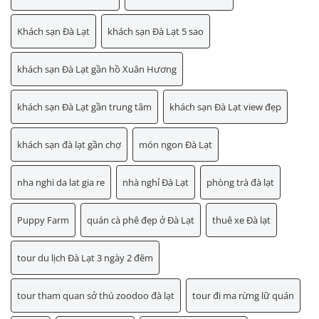
Khách sạn Đà Lạt
khách sạn Đà Lạt 5 sao
khách sạn Đà Lạt gần hồ Xuân Hương
khách sạn Đà Lạt gần trung tâm
khách sạn Đà Lạt view đẹp
khách sạn đà lạt gần chợ
món ngon Đà Lạt
nha nghi da lat gia re
nhà nghỉ Đà Lạt
phòng trà đà lạt
Puppy Farm
quán cà phê đẹp ở Đà Lạt
thuê xe Đà lạt
tour du lịch Đà Lạt 3 ngày 2 đêm
tour tham quan sở thú zoodoo đà lạt
tour đi ma rừng lữ quán