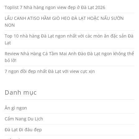
Toplist 7 Nhà hàng ngon view đẹp ở Đà Lạt 2026
LẨU CANH ATISO HẦM GIÒ HEO ĐÀ LẠT HOẶC NẤU SƯỜN
NON
Top 10 nhà hàng Đà Lạt ngon nhất với các món ăn đặc sản Đà
Lạt
Review Nhà Hàng Cá Tầm Mai Anh Đào Đà Lạt ngon không thể
bỏ lỡ!
7 ngọn đồi đẹp nhất Đà Lạt với view cực xịn
Danh mục
Ăn gì ngon
Cẩm Nang Du Lịch
Đà Lạt Đi đâu đẹp