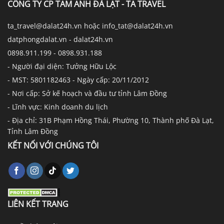
CÔNG TY CP TAM ANH ĐÀ LẠT - TA TRAVEL
ta_travel@dalat24h.vn hoặc info_tat@dalat24h.vn
datphongdalat.vn - dalat24h.vn
0898.911.199 - 0898.931.188
- Người đại diện: Tưởng Hữu Lộc
- MST: 5801182463 - Ngày cấp: 20/11/2012
- Nơi cấp: Sở kế hoạch và đầu tư tỉnh Lâm Đồng
- Lĩnh vực: Kinh doanh du lịch
- Địa chỉ: 31B Phạm Hồng Thái, Phường 10, Thành phố Đà Lạt,
Tỉnh Lâm Đồng
KẾT NỐI VỚI CHÚNG TÔI
LIÊN KẾT TRANG