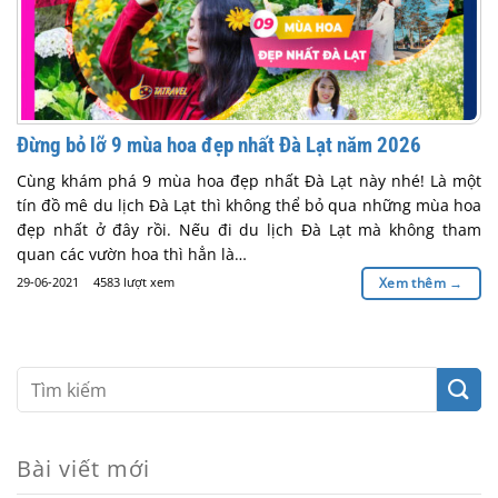
Đừng bỏ lỡ 9 mùa hoa đẹp nhất Đà Lạt năm 2026
Cùng khám phá 9 mùa hoa đẹp nhất Đà Lạt này nhé! Là một
tín đồ mê du lịch Đà Lạt thì không thể bỏ qua những mùa hoa
đẹp nhất ở đây rồi. Nếu đi du lịch Đà Lạt mà không tham
quan các vườn hoa thì hẳn là…
29-06-2021
4583 lượt xem
Xem thêm
→
Bài viết mới