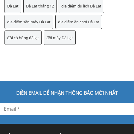
Đà Lạt
Đà Lạt tháng 12
địa điểm du lịch Đà Lạt
địa điểm săn mây Đà Lạt
địa điểm ăn chơi Đà Lạt
đồi cỏ hồng đà lạt
đồi mây Đà Lạt
ĐIỀN EMAIL ĐỂ NHẬN THÔNG BÁO MỚI NHẤT