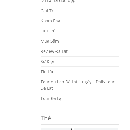
Đà Lạt Đi đâu đẹp
Giải Trí
Khám Phá
Lưu Trú
Mua Sắm
Review Đà Lạt
Sự Kiện
Tin tức
Tour du lịch Đà Lạt 1 ngày – Daily tour
Da Lat
Tour Đà Lạt
Thẻ