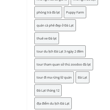
phòng trà đà lạt
Puppy Farm
quán cà phê đẹp ở Đà Lạt
thuê xe Đà lạt
tour du lịch Đà Lạt 3 ngày 2 đêm
tour tham quan sở thú zoodoo đà lạt
tour đi ma rừng lữ quán
Đà Lạt
Đà Lạt tháng 12
địa điểm du lịch Đà Lạt