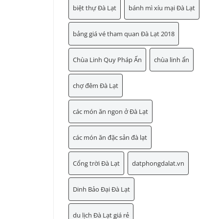
biệt thự Đà Lạt
bánh mì xíu mại Đà Lạt
bảng giá vé tham quan Đà Lạt 2018
Chùa Linh Quy Pháp Ấn
chùa linh ẩn
chợ đêm Đà Lạt
các món ăn ngon ở Đà Lạt
các món ăn đặc sản đà lạt
Cổng trời Đà Lạt
datphongdalat.vn
Dinh Bảo Đại Đà Lạt
du lịch Đà Lạt giá rẻ