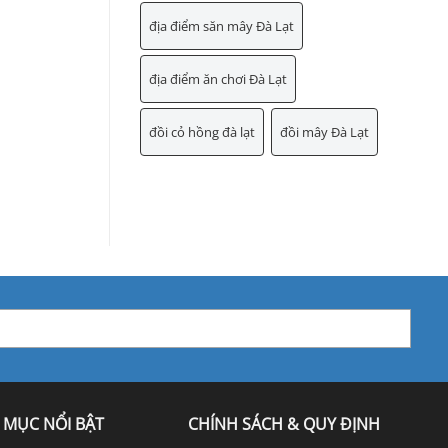
địa điểm săn mây Đà Lạt
địa điểm ăn chơi Đà Lạt
đồi cỏ hồng đà lạt
đồi mây Đà Lạt
 MỤC NỔI BẬT
CHÍNH SÁCH & QUY ĐỊNH