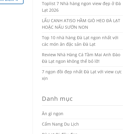
Toplist 7 Nhà hàng ngon view đẹp ở Đà
Lạt 2026
LẨU CANH ATISO HẦM GIÒ HEO ĐÀ LẠT
HOẶC NẤU SƯỜN NON
Top 10 nhà hàng Đà Lạt ngon nhất với
các món ăn đặc sản Đà Lạt
Review Nhà Hàng Cá Tầm Mai Anh Đào
Đà Lạt ngon không thể bỏ lỡ!
7 ngọn đồi đẹp nhất Đà Lạt với view cực
xịn
Danh mục
Ăn gì ngon
Cẩm Nang Du Lịch