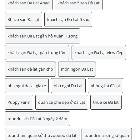
khách sạn Đà Lạt 4 sao
khách sạn 5 sao Đà Lạt
Khách sạn Đà Lạt
khách sạn Đà Lạt 5 sao
khách sạn Đà Lạt gần hồ Xuân Hương
khách sạn Đà Lạt gần trung tâm
khách sạn Đà Lạt view đẹp
khách sạn đà lạt gần chợ
món ngon Đà Lạt
nha nghi da lat gia re
nhà nghỉ Đà Lạt
phòng trà đà lạt
Puppy Farm
quán cà phê đẹp ở Đà Lạt
thuê xe Đà lạt
tour du lịch Đà Lạt 3 ngày 2 đêm
tour tham quan sở thú zoodoo đà lạt
tour đi ma rừng lữ quán