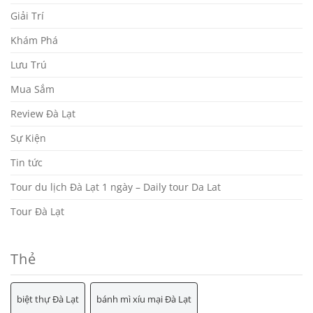
Giải Trí
Khám Phá
Lưu Trú
Mua Sắm
Review Đà Lạt
Sự Kiện
Tin tức
Tour du lịch Đà Lạt 1 ngày – Daily tour Da Lat
Tour Đà Lạt
Thẻ
biệt thự Đà Lạt
bánh mì xíu mại Đà Lạt