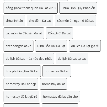
bảng giá vé tham quan Đà Lạt 2018
Chùa Linh Quy Pháp Ấn
chùa linh ẩn
chợ đêm Đà Lạt
các món ăn ngon ở Đà Lạt
các món ăn đặc sản đà lạt
Cổng trời Đà Lạt
datphongdalat.vn
Dinh Bảo Đại Đà Lạt
du lịch Đà Lạt giá rẻ
du lịch Đà Lạt mùa nào đẹp nhất
du lịch Đà Lạt tự túc
hoa phượng tím Đà Lạt
homestay Đà Lạt
homestay Đà Lạt đẹp
homestay đà lạt
homestay đà lạt giá rẻ
homestay đà lạt gần chợ