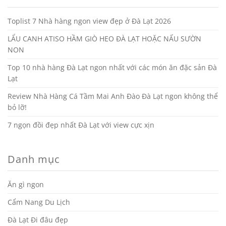
Toplist 7 Nhà hàng ngon view đẹp ở Đà Lạt 2026
LẨU CANH ATISO HẦM GIÒ HEO ĐÀ LẠT HOẶC NẤU SƯỜN
NON
Top 10 nhà hàng Đà Lạt ngon nhất với các món ăn đặc sản Đà
Lạt
Review Nhà Hàng Cá Tầm Mai Anh Đào Đà Lạt ngon không thể
bỏ lỡ!
7 ngọn đồi đẹp nhất Đà Lạt với view cực xịn
Danh mục
Ăn gì ngon
Cẩm Nang Du Lịch
Đà Lạt Đi đâu đẹp