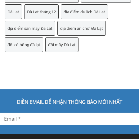
Đà Lạt
Đà Lạt tháng 12
địa điểm du lịch Đà Lạt
địa điểm săn mây Đà Lạt
địa điểm ăn chơi Đà Lạt
đồi cỏ hồng đà lạt
đồi mây Đà Lạt
ĐIỀN EMAIL ĐỂ NHẬN THÔNG BÁO MỚI NHẤT