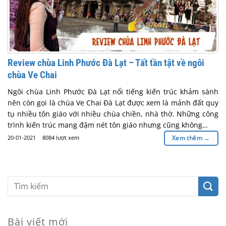
Review chùa Linh Phước Đà Lạt – Tất tần tật về ngôi
chùa Ve Chai
Ngôi chùa Linh Phước Đà Lạt nổi tiếng kiến trúc khảm sành
nên còn gọi là chùa Ve Chai Đà Lạt được xem là mảnh đất quy
tụ nhiều tôn giáo với nhiều chùa chiền, nhà thờ. Những công
trình kiến trúc mang đậm nét tôn giáo nhưng cũng không…
20-01-2021
8084 lượt xem
Xem thêm
→
Bài viết mới