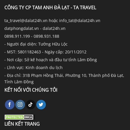
CÔNG TY CP TAM ANH ĐÀ LẠT - TA TRAVEL
ta_travel@dalat24h.vn hoặc info_tat@dalat24h.vn
datphongdalat.vn - dalat24h.vn
0898.911.199 - 0898.931.188
- Người đại diện: Tưởng Hữu Lộc
- MST: 5801182463 - Ngày cấp: 20/11/2012
- Nơi cấp: Sở kế hoạch và đầu tư tỉnh Lâm Đồng
- Lĩnh vực: Kinh doanh du lịch
- Địa chỉ: 31B Phạm Hồng Thái, Phường 10, Thành phố Đà Lạt,
Tỉnh Lâm Đồng
KẾT NỐI VỚI CHÚNG TÔI
LIÊN KẾT TRANG