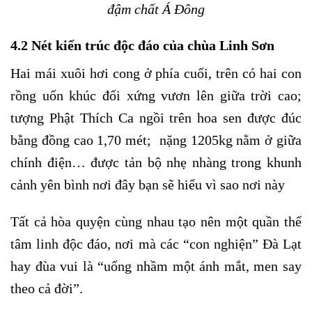
đậm chất Á Đông
4.2 Nét kiến trúc độc đáo của chùa Linh Sơn
Hai mái xuôi hơi cong ở phía cuối, trên có hai con
rồng uốn khúc đối xứng vươn lên giữa trời cao;
tượng Phật Thích Ca ngồi trên hoa sen được đúc
bằng đồng cao 1,70 mét; nặng 1205kg nằm ở giữa
chính điện… được tản bộ nhẹ nhàng trong khunh
cảnh yên bình nơi đây bạn sẽ hiểu vì sao nơi này
Tất cả hòa quyện cùng nhau tạo nên một quần thể
tâm linh độc đáo, nơi mà các “con nghiện” Đà Lạt
hay đùa vui là “uống nhầm một ánh mắt, men say
theo cả đời”.