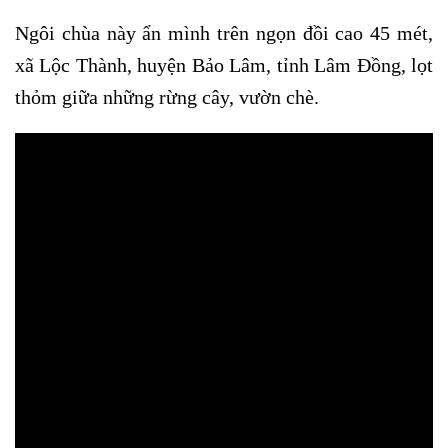
Ngôi chùa này ẩn mình trên ngọn đồi cao 45 mét,
xã Lộc Thành, huyện Bảo Lâm, tỉnh Lâm Đồng, lọt
thỏm giữa những rừng cây, vườn chè.