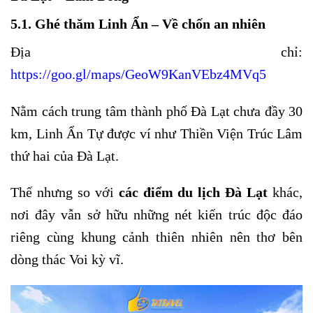
5.1. Ghé thăm Linh Ẩn – Về chốn an nhiên
Địa chỉ:
https://goo.gl/maps/GeoW9KanVEbz4MVq5
Nằm cách trung tâm thành phố Đà Lạt chưa đầy 30
km, Linh Ẩn Tự được ví như Thiền Viện Trúc Lâm
thứ hai của Đà Lạt.
Thế nhưng so với
các điểm du lịch Đà Lạt
khác,
nơi đây vẫn sở hữu những nét kiến trúc độc đáo
riêng cùng khung cảnh thiên nhiên nên thơ bên
dòng thác Voi kỳ vĩ.