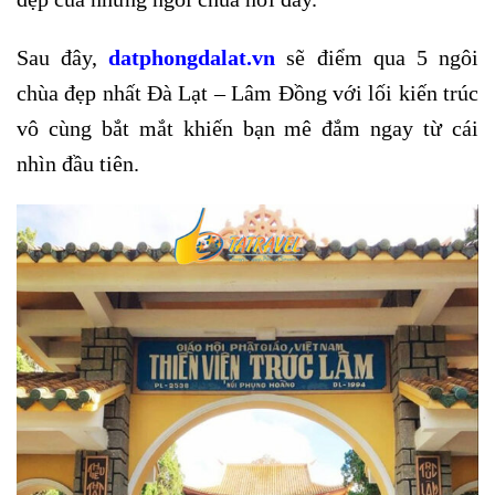
Sau đây,
datphongdalat.vn
sẽ điểm qua 5 ngôi
chùa đẹp nhất Đà Lạt – Lâm Đồng với lối kiến trúc
vô cùng bắt mắt khiến bạn mê đắm ngay từ cái
nhìn đầu tiên.