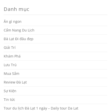
Danh mục
Ăn gì ngon
Cẩm Nang Du Lịch
Đà Lạt Đi đâu đẹp
Giải Trí
Khám Phá
Lưu Trú
Mua Sắm
Review Đà Lạt
Sự Kiện
Tin tức
Tour du lịch Đà Lạt 1 ngày – Daily tour Da Lat