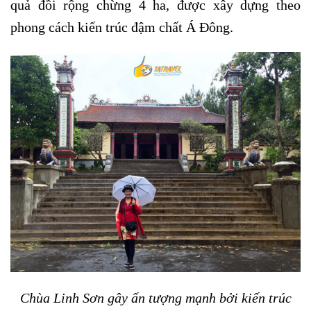
quả đồi rộng chừng 4 ha, được xây dựng theo
phong cách kiến trúc đậm chất Á Đông.
Chùa Linh Sơn gây ấn tượng mạnh bởi kiến trúc