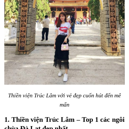
Thiền viện Trúc Lâm với vẻ đẹp cuốn hút đến mê
mẩn
1.
Thiền viện Trúc Lâm
– Top 1 các ngôi
chùa Đà Lạt đẹp nhất