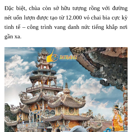
Đặc biệt, chùa còn sở hữu tượng rồng với đường
nét uốn lượn được tạo từ 12.000 vỏ chai bia cực kỳ
tinh tế – công trình vang danh nức tiếng khắp nơi
gần xa.