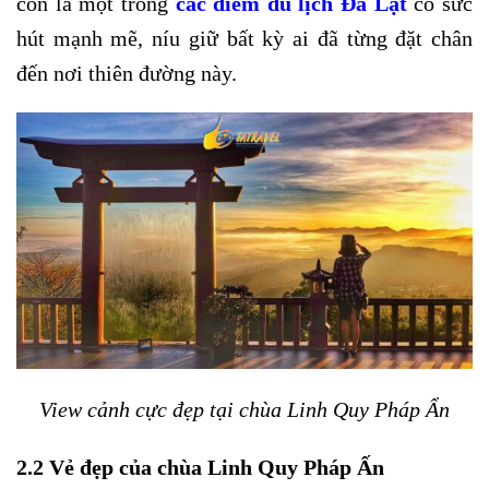
còn là một trong
các điểm du lịch Đà Lạt
có sức
hút mạnh mẽ, níu giữ bất kỳ ai đã từng đặt chân
đến nơi thiên đường này.
View cảnh cực đẹp tại chùa Linh Quy Pháp Ẩn
2.2 Vẻ đẹp của chùa Linh Quy Pháp Ấn