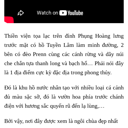
Thiền viện tọa lạc trên đỉnh Phụng Hoàng lưng
trước mặt có hồ Tuyền Lâm làm minh đường, 2
bên có đèo Prenn cùng các cánh rừng và dãy núi
che chắn tựa thanh long và bạch hổ… Phải nói đây
là 1 địa điểm cực kỳ đặc địa trong phong thủy.
Đó là khu hồ nước nhân tạo với nhiều loại cá cảnh
đủ màu sặc sỡ, đó là vườn hoa phía trước chánh
điện với hương sắc quyến rũ đến lạ lùng,…
Bởi vậy, nơi đây được xem là ngôi chùa đẹp nhất