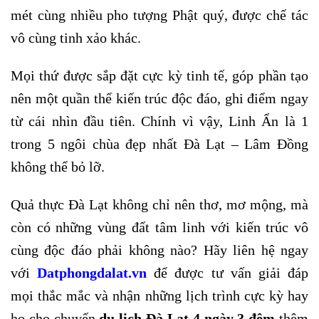
mét cùng nhiều pho tượng Phật quý, được chế tác
vô cùng tinh xảo khác.
Mọi thứ được sắp đặt cực kỳ tinh tế, góp phần tạo
nên một quần thể kiến trúc độc đáo, ghi điểm ngay
từ cái nhìn đầu tiên. Chính vì vậy, Linh Ẩn là 1
trong 5 ngôi chùa đẹp nhất Đà Lạt – Lâm Đồng
không thể bỏ lỡ.
Quả thực Đà Lạt không chỉ nên thơ, mơ mộng, mà
còn có những vùng đất tâm linh với kiến trúc vô
cùng độc đáo phải không nào? Hãy liên hệ ngay
với
Datphongdalat
.vn
để được tư vấn giải đáp
mọi thắc mắc và nhận những lịch trình cực kỳ hay
ho cho chuyến
du lịch Đà Lạt 4 ngày 3 đêm
thêm