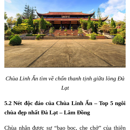
Chùa Linh Ẩn tìm về chốn thanh tịnh giữa lòng Đà
Lạt
5.2 Nét độc đáo của Chùa Linh Ẩn – Top 5 ngôi
chùa đẹp nhất Đà Lạt – Lâm Đồng
Chùa nhận được sự “bao bọc, che chở” của thiên