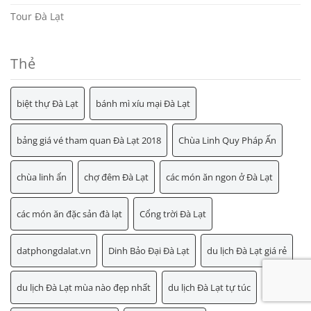
Tour Đà Lạt
Thẻ
biệt thự Đà Lạt
bánh mì xíu mại Đà Lạt
bảng giá vé tham quan Đà Lạt 2018
Chùa Linh Quy Pháp Ấn
chùa linh ẩn
chợ đêm Đà Lạt
các món ăn ngon ở Đà Lạt
các món ăn đặc sản đà lạt
Cổng trời Đà Lạt
datphongdalat.vn
Dinh Bảo Đại Đà Lạt
du lịch Đà Lạt giá rẻ
du lịch Đà Lạt mùa nào đẹp nhất
du lịch Đà Lạt tự túc