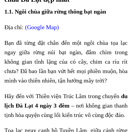
1.1. Ngôi chùa giữa rừng thông bạt ngàn
Địa chỉ:
(Google Map)
Bạn đã từng đặt chân đến một ngôi chùa tọa lạc
ngay giữa rừng núi bạt ngàn, đắm chìm trong
không gian tĩnh lặng của cỏ cây, chim ca ríu rít
chưa? Đã bao lần bạn vứt hết mọi phiền muộn, hòa
mình vào thiên nhiên, tận hưởng mây trời?
Hãy đến với Thiền viện Trúc Lâm trong chuyến
du
lịch Đà Lạt 4 ngày 3 đêm
– nơi không gian thanh
tịnh hòa quyện cùng lối kiến trúc vô cùng độc đáo.
Tọa lạc ngay cạnh hồ Tuyền Lâm, giữa cánh rừng