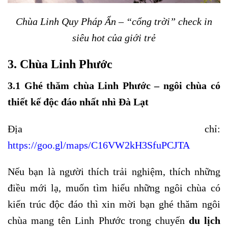
Chùa Linh Quy Pháp Ẩn – “cổng trời” check in
siêu hot của giới trẻ
3. Chùa Linh Phước
3.1 Ghé thăm chùa Linh Phước – ngôi chùa có
thiết kế độc đáo nhất nhì Đà Lạt
Địa chỉ:
https://goo.gl/maps/C16VW2kH3SfuPCJTA
Nếu bạn là người thích trải nghiệm, thích những
điều mới lạ, muốn tìm hiểu những ngôi chùa có
kiến trúc độc đáo thì xin mời bạn ghé thăm ngôi
chùa mang tên Linh Phước trong chuyến
du lịch