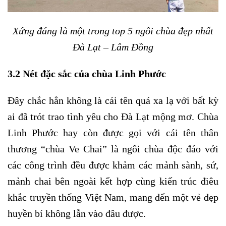
Xứng đáng là một trong top 5 ngôi chùa đẹp nhất
Đà Lạt – Lâm Đồng
3.2 Nét đặc sắc của chùa Linh Phước
Đây chắc hẳn không là cái tên quá xa lạ với bất kỳ
ai đã trót trao tình yêu cho Đà Lạt mộng mơ. Chùa
Linh Phước hay còn được gọi với cái tên thân
thương “chùa Ve Chai” là ngôi chùa độc đáo với
các công trình đều được khảm các mảnh sành, sứ,
mảnh chai bên ngoài kết hợp cùng kiến trúc điêu
khắc truyền thống Việt Nam, mang đến một vẻ đẹp
huyền bí không lẫn vào đâu được.