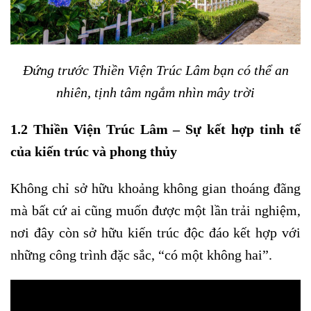
Đứng trước Thiền Viện Trúc Lâm bạn có thể an
nhiên, tịnh tâm ngắm nhìn mây trời
1.2 Thiền Viện Trúc Lâm – Sự kết hợp tinh tế
của kiến trúc và phong thủy
Không chỉ sở hữu khoảng không gian thoáng đãng
mà bất cứ ai cũng muốn được một lần trải nghiệm,
nơi đây còn sở hữu kiến trúc độc đáo kết hợp với
những công trình đặc sắc, “có một không hai”.