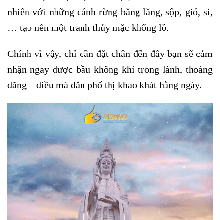
nhiên với những cánh rừng bằng lăng, sộp, gió, si,
… tạo nên một tranh thủy mặc khổng lồ.
Chính vì vậy, chỉ cần đặt chân đến đây bạn sẽ cảm
nhận ngay được bầu không khí trong lành, thoáng
đãng – điều mà dân phố thị khao khát hằng ngày.