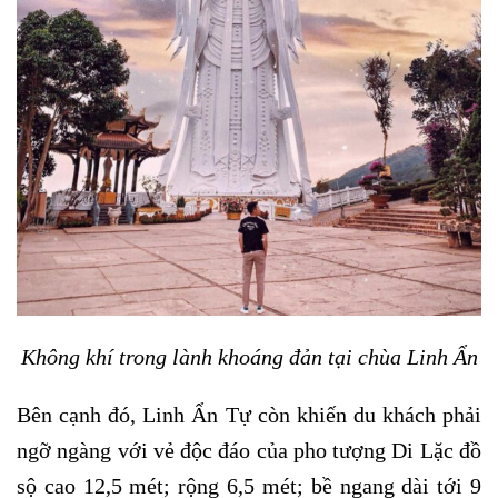
Không khí trong lành khoáng đản tại chùa Linh Ẩn
Bên cạnh đó, Linh Ẩn Tự còn khiến du khách phải
ngỡ ngàng với vẻ độc đáo của pho tượng Di Lặc đồ
sộ cao 12,5 mét; rộng 6,5 mét; bề ngang dài tới 9