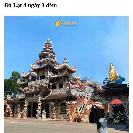
Đà Lạt 4 ngày 3 đêm
.