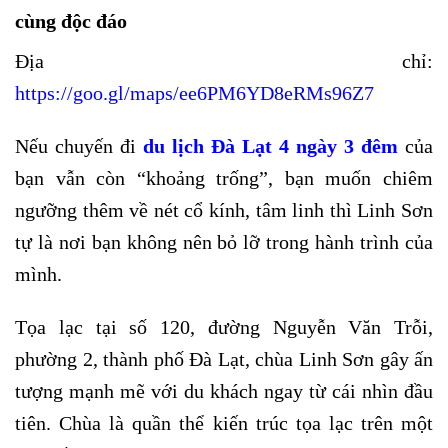
cùng độc đáo
Địa chỉ:
https://goo.gl/maps/ee6PM6YD8eRMs96Z7
Nếu chuyến đi
du lịch Đà Lạt 4 ngày 3 đêm
của
bạn vẫn còn “khoảng trống”, bạn muốn chiêm
ngưỡng thêm về nét cổ kính, tâm linh thì Linh Sơn
tự là nơi bạn không nên bỏ lỡ trong hành trình của
mình.
Tọa lạc tại số 120, đường Nguyễn Văn Trỗi,
phường 2, thành phố Đà Lạt, chùa Linh Sơn gây ấn
tượng mạnh mẽ với du khách ngay từ cái nhìn đầu
tiên. Chùa là quần thể kiến trúc tọa lạc trên một