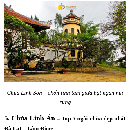
Chùa Linh Sơn – chốn tịnh tâm giữa bạt ngàn núi
rừng
5. Chùa Linh Ẩn
– Top 5 ngôi chùa đẹp nhất
Đà Lạt – Lâm Đồng