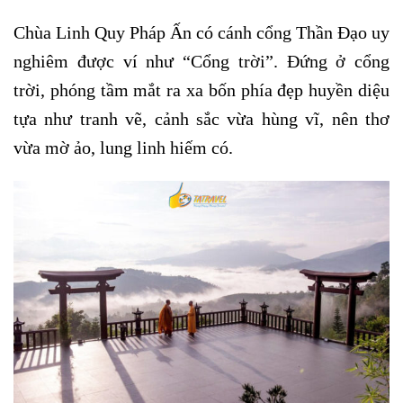
Chùa Linh Quy Pháp Ấn có cánh cổng Thần Đạo uy
nghiêm được ví như “Cổng trời”. Đứng ở cổng
trời, phóng tầm mắt ra xa bốn phía đẹp huyền diệu
tựa như tranh vẽ, cảnh sắc vừa hùng vĩ, nên thơ
vừa mờ ảo, lung linh hiếm có.