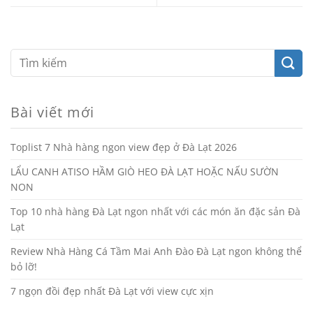
Bài viết mới
Toplist 7 Nhà hàng ngon view đẹp ở Đà Lạt 2026
LẨU CANH ATISO HẦM GIÒ HEO ĐÀ LẠT HOẶC NẤU SƯỜN
NON
Top 10 nhà hàng Đà Lạt ngon nhất với các món ăn đặc sản Đà
Lạt
Review Nhà Hàng Cá Tầm Mai Anh Đào Đà Lạt ngon không thể
bỏ lỡ!
7 ngọn đồi đẹp nhất Đà Lạt với view cực xịn