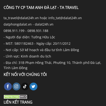
CÔNG TY CP TAM ANH ĐÀ LẠT - TA TRAVEL
ta_travel@dalat24h.vn hoặc info_tat@dalat24h.vn
datphongdalat.vn - dalat24h.vn
0898.911.199 - 0898.931.188
- Người đại diện: Tưởng Hữu Lộc
- MST: 5801182463 - Ngày cấp: 20/11/2012
- Nơi cấp: Sở kế hoạch và đầu tư tỉnh Lâm Đồng
- Lĩnh vực: Kinh doanh du lịch
- Địa chỉ: 31B Phạm Hồng Thái, Phường 10, Thành phố Đà Lạt,
Tỉnh Lâm Đồng
KẾT NỐI VỚI CHÚNG TÔI
LIÊN KẾT TRANG