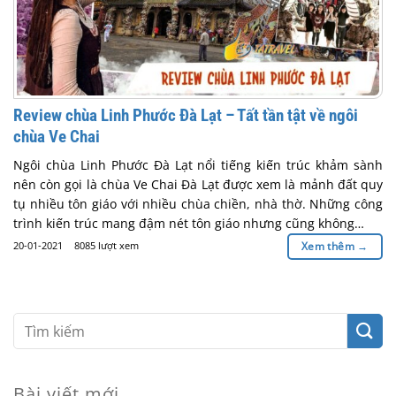
Review chùa Linh Phước Đà Lạt – Tất tần tật về ngôi
chùa Ve Chai
Ngôi chùa Linh Phước Đà Lạt nổi tiếng kiến trúc khảm sành
nên còn gọi là chùa Ve Chai Đà Lạt được xem là mảnh đất quy
tụ nhiều tôn giáo với nhiều chùa chiền, nhà thờ. Những công
trình kiến trúc mang đậm nét tôn giáo nhưng cũng không…
20-01-2021
8085 lượt xem
Xem thêm
→
Bài viết mới