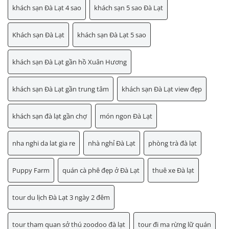
khách sạn Đà Lạt 4 sao
khách sạn 5 sao Đà Lạt
Khách sạn Đà Lạt
khách sạn Đà Lạt 5 sao
khách sạn Đà Lạt gần hồ Xuân Hương
khách sạn Đà Lạt gần trung tâm
khách sạn Đà Lạt view đẹp
khách sạn đà lạt gần chợ
món ngon Đà Lạt
nha nghi da lat gia re
nhà nghỉ Đà Lạt
phòng trà đà lạt
Puppy Farm
quán cà phê đẹp ở Đà Lạt
thuê xe Đà lạt
tour du lịch Đà Lạt 3 ngày 2 đêm
tour tham quan sở thú zoodoo đà lạt
tour đi ma rừng lữ quán