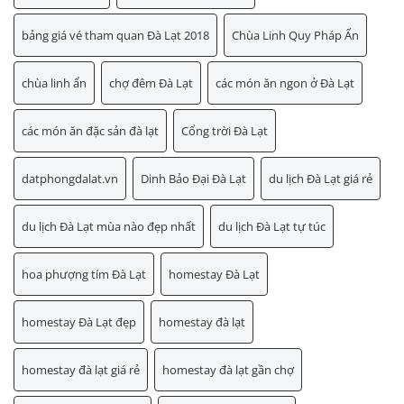
bảng giá vé tham quan Đà Lạt 2018
Chùa Linh Quy Pháp Ấn
chùa linh ẩn
chợ đêm Đà Lạt
các món ăn ngon ở Đà Lạt
các món ăn đặc sản đà lạt
Cổng trời Đà Lạt
datphongdalat.vn
Dinh Bảo Đại Đà Lạt
du lịch Đà Lạt giá rẻ
du lịch Đà Lạt mùa nào đẹp nhất
du lịch Đà Lạt tự túc
hoa phượng tím Đà Lạt
homestay Đà Lạt
homestay Đà Lạt đẹp
homestay đà lạt
homestay đà lạt giá rẻ
homestay đà lạt gần chợ