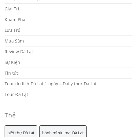
Giải Trí
Khám Phá
Lưu Trú
Mua Sắm
Review Đà Lạt
Sự Kiện
Tin tức
Tour du lịch Đà Lạt 1 ngày – Daily tour Da Lat
Tour Đà Lạt
Thẻ
biệt thự Đà Lạt
bánh mì xíu mại Đà Lạt