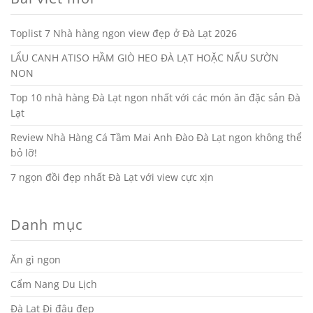
Toplist 7 Nhà hàng ngon view đẹp ở Đà Lạt 2026
LẨU CANH ATISO HẦM GIÒ HEO ĐÀ LẠT HOẶC NẤU SƯỜN
NON
Top 10 nhà hàng Đà Lạt ngon nhất với các món ăn đặc sản Đà
Lạt
Review Nhà Hàng Cá Tầm Mai Anh Đào Đà Lạt ngon không thể
bỏ lỡ!
7 ngọn đồi đẹp nhất Đà Lạt với view cực xịn
Danh mục
Ăn gì ngon
Cẩm Nang Du Lịch
Đà Lạt Đi đâu đẹp