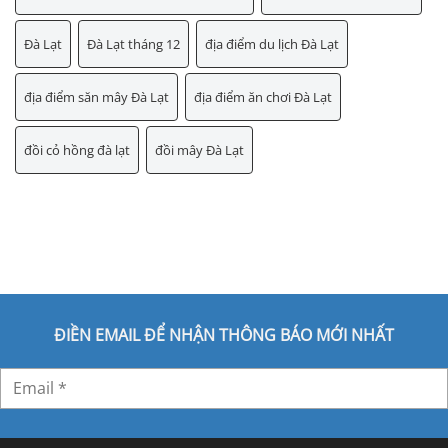
Đà Lạt
Đà Lạt tháng 12
địa điểm du lịch Đà Lạt
địa điểm săn mây Đà Lạt
địa điểm ăn chơi Đà Lạt
đồi cỏ hồng đà lạt
đồi mây Đà Lạt
ĐIỀN EMAIL ĐỂ NHẬN THÔNG BÁO MỚI NHẤT