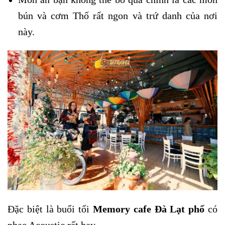
bún và cơm Thố rất ngon và trứ danh của nơi
này.
Đặc biệt là buổi tối
Memory cafe Đà Lạt phố
có