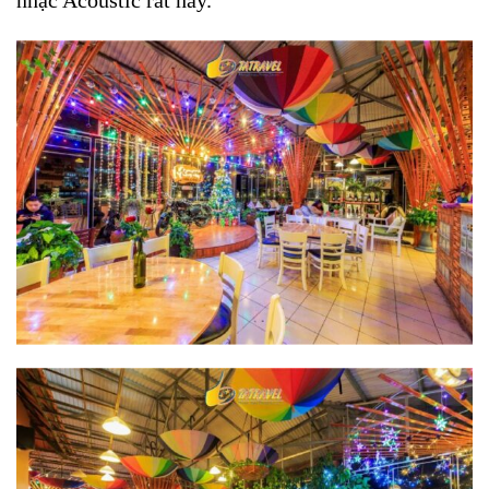
nhạc Acoustic rất hay.