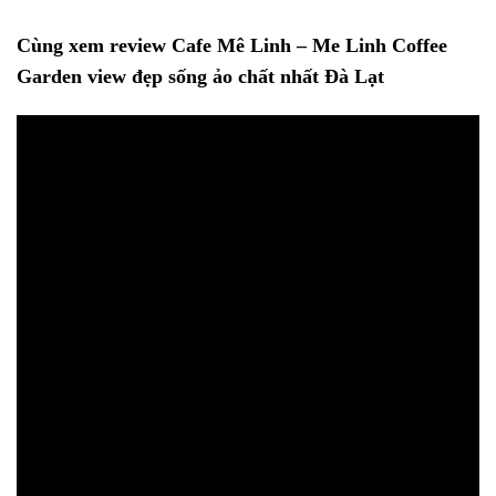
Cùng xem review Cafe Mê Linh – Me Linh Coffee
Garden view đẹp sống ảo chất nhất Đà Lạt