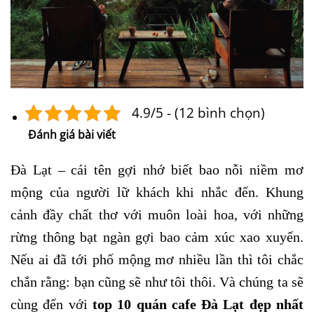
4.9/5 - (12 bình chọn)
Đánh giá bài viết
Đà Lạt – cái tên gợi nhớ biết bao nỗi niềm mơ
mộng của người lữ khách khi nhắc đến. Khung
cảnh đầy chất thơ với muôn loài hoa, với những
rừng thông bạt ngàn gợi bao cảm xúc xao xuyến.
Nếu ai đã tới phố mộng mơ nhiều lần thì tôi chắc
chắn rằng: bạn cũng sẽ như tôi thôi. Và chúng ta sẽ
cùng đến với
top 10 quán cafe Đà Lạt đẹp nhất