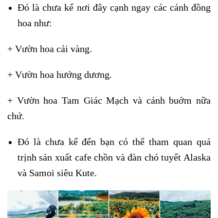
Đó là chưa kể nơi đây cạnh ngay các cánh đồng
hoa như:
+ Vườn hoa cải vàng.
+ Vườn hoa hướng dương.
+ Vườn hoa Tam Giác Mạch và cánh buớm nữa
chứ.
Đó là chưa kể đến bạn có thể tham quan quá
trịnh sản xuất cafe chồn và đàn chó tuyết Alaska
và Samoi siêu Kute.