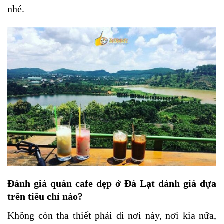
nhé.
Đánh giá quán cafe đẹp ở Đà Lạt đánh giá dựa
trên tiêu chí nào?
Không còn tha thiết phải đi nơi này, nơi kia nữa,