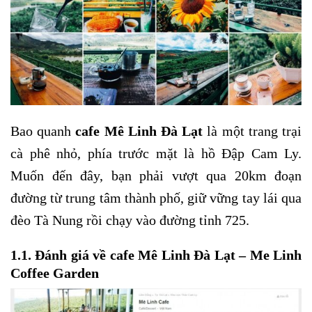
Bao quanh
cafe Mê Linh Đà Lạt
là một trang trại
cà phê nhỏ, phía trước mặt là hồ Đập Cam Ly.
Muốn đến đây, bạn phải vượt qua 20km đoạn
đường từ trung tâm thành phố, giữ vững tay lái qua
đèo Tà Nung rồi chạy vào đường tỉnh 725.
1.1. Đánh giá về cafe Mê Linh Đà Lạt – Me Linh
Coffee Garden