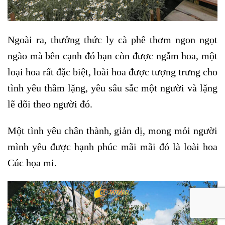
Ngoài ra, thưởng thức ly cà phê thơm ngon ngọt
ngào mà bên cạnh đó bạn còn được ngắm hoa, một
loại hoa rất đặc biệt, loài hoa được tượng trưng cho
tình yêu thầm lặng, yêu sâu sắc một người và lặng
lẽ dõi theo người đó.
Một tình yêu chân thành, giản dị, mong mỏi người
mình yêu được hạnh phúc mãi mãi đó là loài hoa
Cúc họa mi.