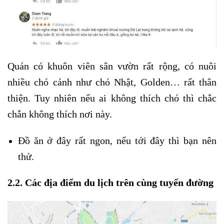
Quán có khuôn viên sân vườn rất rộng, có nuôi
nhiều chó cảnh như chó Nhật, Golden… rất thân
thiện. Tuy nhiên nếu ai không thích chó thì chắc
chắn không thích nơi này.
Đồ ăn ở đây rất ngon, nếu tới đây thì bạn nên
thử.
2.2. Các địa đ
iểm du lịch trên cùng tuyến đường