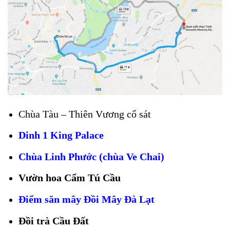
Chùa Tàu – Thiên Vương cổ sát
Dinh 1 King Palace
Chùa Linh Phước (chùa Ve Chai)
Vườn hoa Cẩm Tú Cầu
Điểm săn mây Đồi Mây Đà Lạt
Đồi trà Cầu Đất