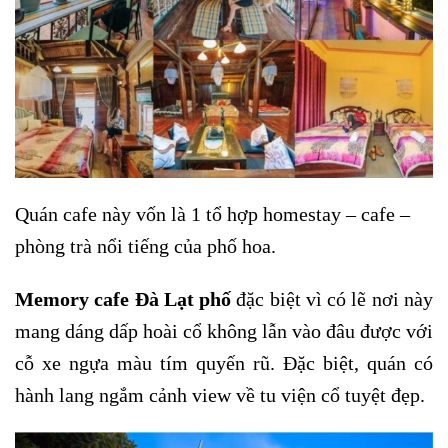
Quán cafe này vốn là 1 tổ hợp homestay – cafe –
phòng trà nổi tiếng của phố hoa.
Memory cafe Đà Lạt phố
đặc biệt vì có lẽ nơi này
mang dáng dấp hoài cổ không lẫn vào đâu được với
cỗ xe ngựa màu tím quyến rũ. Đặc biệt, quán có
hành lang ngắm cảnh view về tu viện cổ tuyệt đẹp.