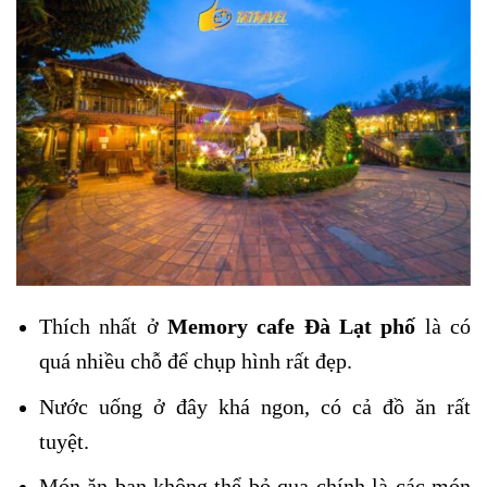
Thích nhất ở
Memory cafe Đà Lạt phố
là có
quá nhiều chỗ để chụp hình rất đẹp.
Nước uống ở đây khá ngon, có cả đồ ăn rất
tuyệt.
Món ăn bạn không thể bỏ qua chính là các món