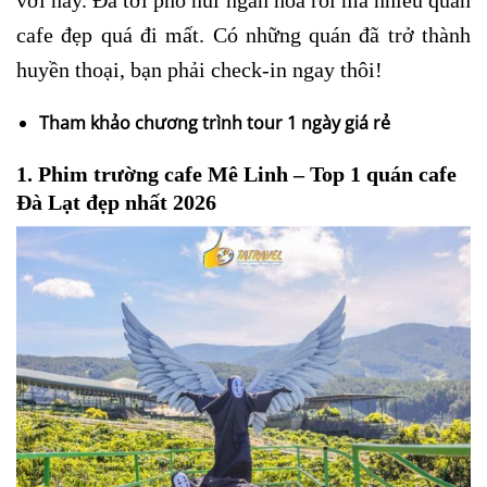
vời này. Đã tới phố núi ngàn hoa rồi mà nhiều quán
cafe đẹp quá đi mất. Có những quán đã trở thành
huyền thoại, bạn phải check-in ngay thôi!
Tham khảo chương trình tour 1 ngày giá rẻ
1.
Phim trường c
afe Mê Linh – Top 1 quán cafe
Đà Lạt
đẹp nhất 2026