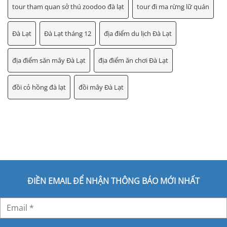
tour tham quan sở thú zoodoo đà lạt
tour đi ma rừng lữ quán
Đà Lạt
Đà Lạt tháng 12
địa điểm du lịch Đà Lạt
địa điểm săn mây Đà Lạt
địa điểm ăn chơi Đà Lạt
đồi cỏ hồng đà lạt
đồi mây Đà Lạt
ĐIỀN EMAIL ĐỂ NHẬN THÔNG BÁO MỚI NHẤT