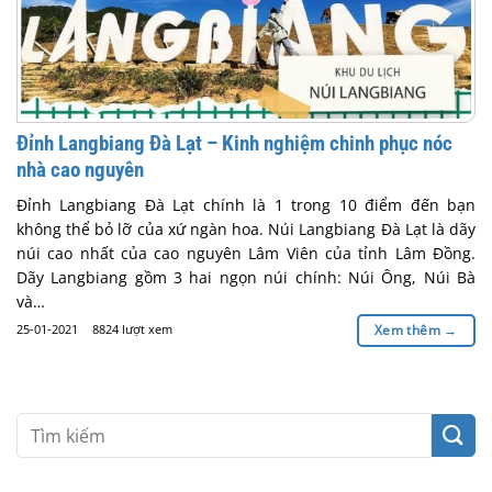
Đỉnh Langbiang Đà Lạt – Kinh nghiệm chinh phục nóc
nhà cao nguyên
Đỉnh Langbiang Đà Lạt chính là 1 trong 10 điểm đến bạn
không thể bỏ lỡ của xứ ngàn hoa. Núi Langbiang Đà Lạt là dãy
núi cao nhất của cao nguyên Lâm Viên của tỉnh Lâm Đồng.
Dãy Langbiang gồm 3 hai ngọn núi chính: Núi Ông, Núi Bà
và…
25-01-2021
8824 lượt xem
Xem thêm
→