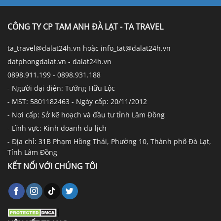
CÔNG TY CP TAM ANH ĐÀ LẠT - TA TRAVEL
ta_travel@dalat24h.vn hoặc info_tat@dalat24h.vn
datphongdalat.vn - dalat24h.vn
0898.911.199 - 0898.931.188
- Người đại diện: Tưởng Hữu Lộc
- MST: 5801182463 - Ngày cấp: 20/11/2012
- Nơi cấp: Sở kế hoạch và đầu tư tỉnh Lâm Đồng
- Lĩnh vực: Kinh doanh du lịch
- Địa chỉ: 31B Phạm Hồng Thái, Phường 10, Thành phố Đà Lạt,
Tỉnh Lâm Đồng
KẾT NỐI VỚI CHÚNG TÔI