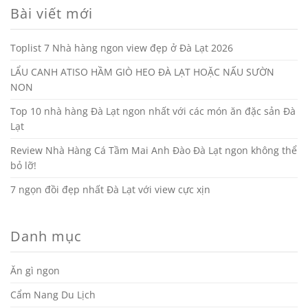
Bài viết mới
Toplist 7 Nhà hàng ngon view đẹp ở Đà Lạt 2026
LẨU CANH ATISO HẦM GIÒ HEO ĐÀ LẠT HOẶC NẤU SƯỜN
NON
Top 10 nhà hàng Đà Lạt ngon nhất với các món ăn đặc sản Đà
Lạt
Review Nhà Hàng Cá Tầm Mai Anh Đào Đà Lạt ngon không thể
bỏ lỡ!
7 ngọn đồi đẹp nhất Đà Lạt với view cực xịn
Danh mục
Ăn gì ngon
Cẩm Nang Du Lịch