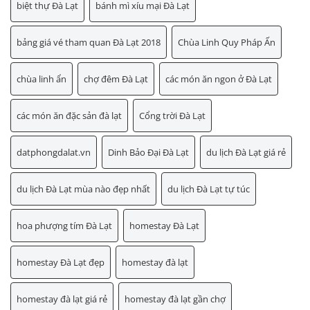
biệt thự Đà Lạt
bánh mì xíu mại Đà Lạt
bảng giá vé tham quan Đà Lạt 2018
Chùa Linh Quy Pháp Ấn
chùa linh ẩn
chợ đêm Đà Lạt
các món ăn ngon ở Đà Lạt
các món ăn đặc sản đà lạt
Cổng trời Đà Lạt
datphongdalat.vn
Dinh Bảo Đại Đà Lạt
du lịch Đà Lạt giá rẻ
du lịch Đà Lạt mùa nào đẹp nhất
du lịch Đà Lạt tự túc
hoa phượng tím Đà Lạt
homestay Đà Lạt
homestay Đà Lạt đẹp
homestay đà lạt
homestay đà lạt giá rẻ
homestay đà lạt gần chợ