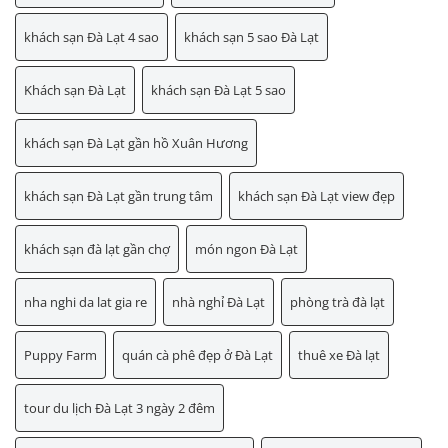
khách sạn Đà Lạt 4 sao
khách sạn 5 sao Đà Lạt
Khách sạn Đà Lạt
khách sạn Đà Lạt 5 sao
khách sạn Đà Lạt gần hồ Xuân Hương
khách sạn Đà Lạt gần trung tâm
khách sạn Đà Lạt view đẹp
khách sạn đà lạt gần chợ
món ngon Đà Lạt
nha nghi da lat gia re
nhà nghỉ Đà Lạt
phòng trà đà lạt
Puppy Farm
quán cà phê đẹp ở Đà Lạt
thuê xe Đà lạt
tour du lịch Đà Lạt 3 ngày 2 đêm