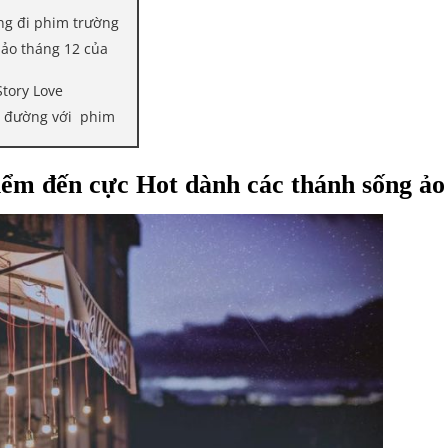
ng đi phim trường
 ảo tháng 12 của
Story Love
n đường với phim
ểm đến cực Hot dành các thánh sống ảo