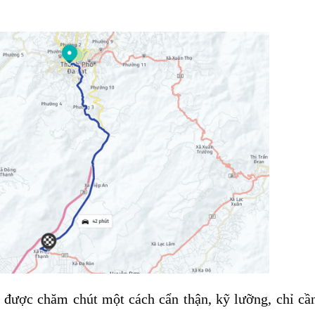
được chăm chút một cách cẩn thận, kỹ lưỡng, chỉ cầ