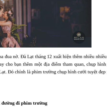
oa đua nở. Đà Lạt tháng 12 xuất hiện thêm nhiều nhiề
gay cho bạn thêm một địa điểm tham quan, chụp hình
Lạt. Đó chính là phim trường chụp hình cưới tuyệt đẹ
 đường đi phim trường