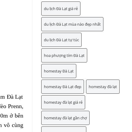
du lịch Đà Lạt giá rẻ
du lịch Đà Lạt mùa nào đẹp nhất
du lịch Đà Lạt tự túc
hoa phượng tím Đà Lạt
homestay Đà Lạt
homestay Đà Lạt đẹp
homestay đà lạt
tâm Đà Lạt
homestay đà lạt giá rẻ
đèo Prenn,
200m ở bên
homestay đà lạt gần chợ
h vô cùng