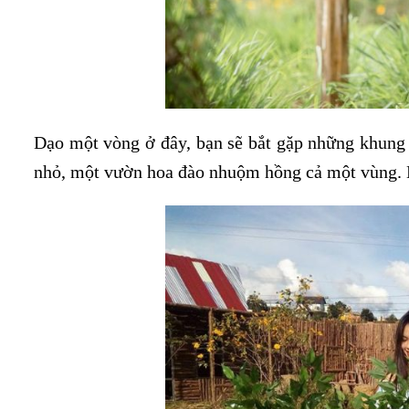
Dạo một vòng ở đây, bạn sẽ bắt gặp những khung c
nhỏ, một vườn hoa đào nhuộm hồng cả một vùng. M