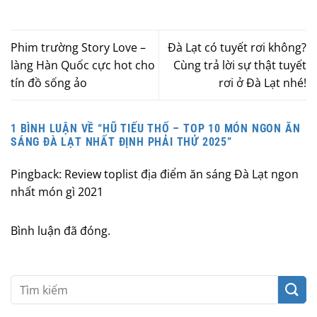
Phim trường Story Love –
Đà Lạt có tuyết rơi không?
làng Hàn Quốc cực hot cho
Cùng trả lời sự thật tuyết
tín đồ sống ảo
rơi ở Đà Lạt nhé!
1 BÌNH LUẬN VỀ “
HŨ TIẾU THỐ – TOP 10 MÓN NGON ĂN
SÁNG ĐÀ LẠT NHẤT ĐỊNH PHẢI THỬ 2025
”
Pingback:
Review toplist địa điểm ăn sáng Đà Lạt ngon
nhất món gì 2021
Bình luận đã đóng.