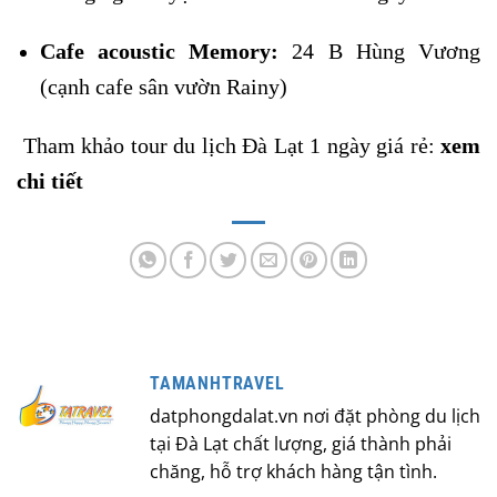
Cafe acoustic Memory
:
24 B Hùng Vương
(cạnh cafe sân vườn Rainy)
Tham khảo tour du lịch Đà Lạt 1 ngày giá rẻ:
xem
chi tiết
TAMANHTRAVEL
datphongdalat.vn nơi đặt phòng du lịch
tại Đà Lạt chất lượng, giá thành phải
chăng, hỗ trợ khách hàng tận tình.