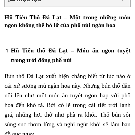
Hũ Tiếu Thố Đà Lạt – Một trong những món
ngon không thể bỏ lỡ của phố núi ngàn hoa
Hũ Tiếu thố Đà Lạt – Món ăn ngon tuyệt
trong trời đông phố núi
Bún thố Đà Lạt xuất hiện chẳng biết từ lúc nào ở
cái xứ sương mù ngàn hoa này. Nhưng bún thố dần
nổi lên như một món ăn tuyệt ngon hạp với phố
hoa đến khó tả. Bởi có lẽ trong cái tiết trời lạnh
giá, những hơi thở như phà ra khói. Thố bún sôi
sùng sục thơm lừng và nghi ngút khói sẽ làm bạn
đỗ gục ngay.