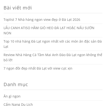
Bài viết mới
Toplist 7 Nhà hàng ngon view đẹp ở Đà Lạt 2026
LẨU CANH ATISO HẦM GIÒ HEO ĐÀ LẠT HOẶC NẤU SƯỜN
NON
Top 10 nhà hàng Đà Lạt ngon nhất với các món ăn đặc sản Đà
Lạt
Review Nhà Hàng Cá Tầm Mai Anh Đào Đà Lạt ngon không thể
bỏ lỡ!
7 ngọn đồi đẹp nhất Đà Lạt với view cực xịn
Danh mục
Ăn gì ngon
Cẩm Nang Du Lịch