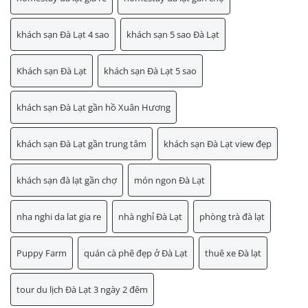
khách sạn Đà Lạt 4 sao
khách sạn 5 sao Đà Lạt
Khách sạn Đà Lạt
khách sạn Đà Lạt 5 sao
khách sạn Đà Lạt gần hồ Xuân Hương
khách sạn Đà Lạt gần trung tâm
khách sạn Đà Lạt view đẹp
khách sạn đà lạt gần chợ
món ngon Đà Lạt
nha nghi da lat gia re
nhà nghỉ Đà Lạt
phòng trà đà lạt
Puppy Farm
quán cà phê đẹp ở Đà Lạt
thuê xe Đà lạt
tour du lịch Đà Lạt 3 ngày 2 đêm