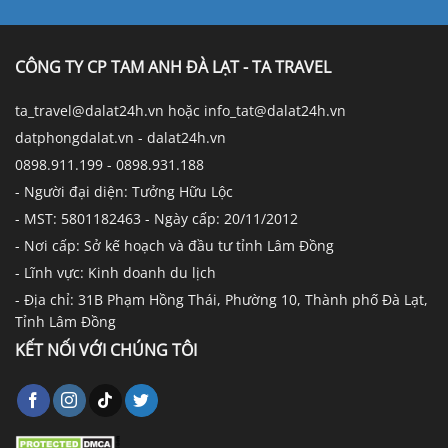
CÔNG TY CP TAM ANH ĐÀ LẠT - TA TRAVEL
ta_travel@dalat24h.vn hoặc info_tat@dalat24h.vn
datphongdalat.vn - dalat24h.vn
0898.911.199 - 0898.931.188
- Người đại diện: Tưởng Hữu Lộc
- MST: 5801182463 - Ngày cấp: 20/11/2012
- Nơi cấp: Sở kế hoạch và đầu tư tỉnh Lâm Đồng
- Lĩnh vực: Kinh doanh du lịch
- Địa chỉ: 31B Phạm Hồng Thái, Phường 10, Thành phố Đà Lạt,
Tỉnh Lâm Đồng
KẾT NỐI VỚI CHÚNG TÔI