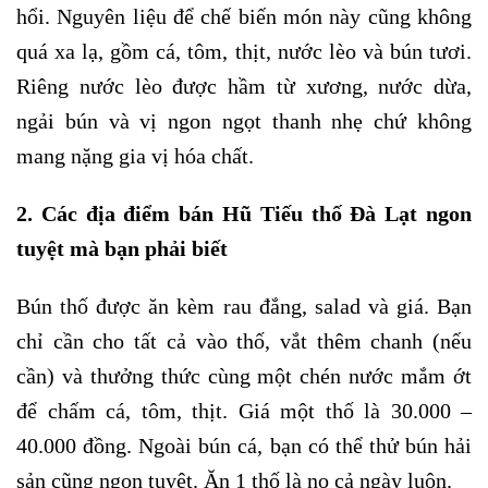
hổi. Nguyên liệu để chế biến món này cũng không
quá xa lạ, gồm cá, tôm, thịt, nước lèo và bún tươi.
Riêng nước lèo được hầm từ xương, nước dừa,
ngải bún và vị ngon ngọt thanh nhẹ chứ không
mang nặng gia vị hóa chất.
2. Các địa điểm bán Hũ Tiếu thố Đà Lạt ngon
tuyệt mà bạn phải biết
Bún thố được ăn kèm rau đắng, salad và giá. Bạn
chỉ cần cho tất cả vào thố, vắt thêm chanh (nếu
cần) và thưởng thức cùng một chén nước mắm ớt
để chấm cá, tôm, thịt. Giá một thố là 30.000 –
40.000 đồng. Ngoài bún cá, bạn có thể thử bún hải
sản cũng ngon tuyệt. Ăn 1 thố là no cả ngày luôn.