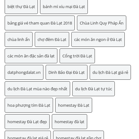
biệt thự Đà Lạt
bánh mì xíu mại Đà Lạt
bảng giá vé tham quan Đà Lạt 2018
Chùa Linh Quy Pháp Ấn
chùa linh ẩn
chợ đêm Đà Lạt
các món ăn ngon ở Đà Lạt
các món ăn đặc sản đà lạt
Cổng trời Đà Lạt
datphongdalat.vn
Dinh Bảo Đại Đà Lạt
du lịch Đà Lạt giá rẻ
du lịch Đà Lạt mùa nào đẹp nhất
du lịch Đà Lạt tự túc
hoa phượng tím Đà Lạt
homestay Đà Lạt
homestay Đà Lạt đẹp
homestay đà lạt
homestay đà lạt giá rẻ
homestay đà lạt gần chợ