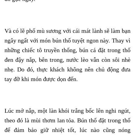
Và có lẽ phố mù sương với cái mát lành sẽ làm bạn
ngây ngất với món bún thố tuyệt ngon này. Thay vì
những chiếc tô truyền thống, bún cá đặt trong thố
đen đậy nắp, bên trong, nước lèo vẫn còn sôi nhè
nhẹ. Do đó, thực khách không nên chủ động đưa
tay đỡ khi món được dọn đến.
Lúc mở nắp, một làn khói trắng bốc lên nghi ngút,
theo đó là mùi thơm lan tỏa. Bún thố đặt trong thố
để đảm bảo giữ nhiệt tốt, lúc nào cũng nóng