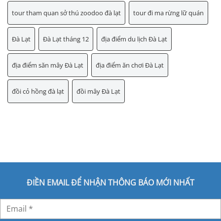
tour tham quan sở thú zoodoo đà lạt
tour đi ma rừng lữ quán
Đà Lạt
Đà Lạt tháng 12
địa điểm du lịch Đà Lạt
địa điểm săn mây Đà Lạt
địa điểm ăn chơi Đà Lạt
đồi cỏ hồng đà lạt
đồi mây Đà Lạt
ĐIỀN EMAIL ĐỂ NHẬN THÔNG BÁO MỚI NHẤT