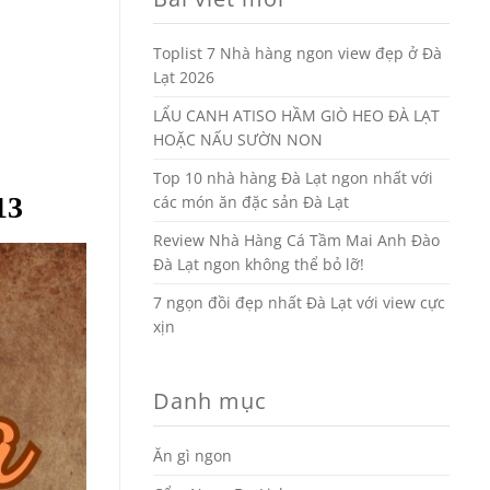
Toplist 7 Nhà hàng ngon view đẹp ở Đà
Lạt 2026
LẨU CANH ATISO HẦM GIÒ HEO ĐÀ LẠT
HOẶC NẤU SƯỜN NON
Top 10 nhà hàng Đà Lạt ngon nhất với
13
các món ăn đặc sản Đà Lạt
Review Nhà Hàng Cá Tầm Mai Anh Đào
Đà Lạt ngon không thể bỏ lỡ!
7 ngọn đồi đẹp nhất Đà Lạt với view cực
xịn
Danh mục
Ăn gì ngon