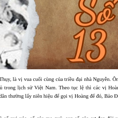
hụy, là vị vua cuối cùng của triều đại nhà Nguyễn. Ô
 trong lịch sử Việt Nam. Theo tục lệ thì các vị Hoà
dân thường lấy niên hiệu để gọi vị Hoàng đế đó, Bảo Đ