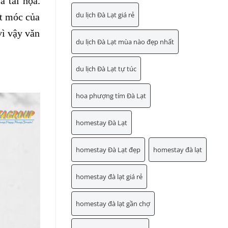
 tai họa.
du lịch Đà Lạt giá rẻ
ột móc của
vì vậy văn
du lịch Đà Lạt mùa nào đẹp nhất
du lịch Đà Lạt tự túc
hoa phượng tím Đà Lạt
homestay Đà Lạt
homestay Đà Lạt đẹp
homestay đà lạt
homestay đà lạt giá rẻ
homestay đà lạt gần chợ