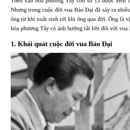
Theo văn hóa phương Tây con số 13 được xem là 
Nhưng trong cuộc đời vua Bảo Đại đã sảy ra nhiều 
ông từ khi xuất sinh tới khi ông qua đời. Ông là 
hóa phương Tây có ảnh hưởng rất lớn đối với vua 
1. Khái quát cuộc đời vua Bảo Đại