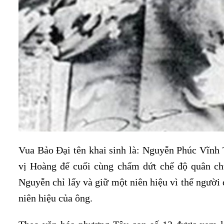
Vua Bảo Đại tên khai sinh là: Nguyễn Phúc Vĩnh T
vị Hoàng đế cuối cùng chấm dứt chế độ quân chủ
Nguyễn chỉ lấy và giữ một niên hiệu vì thế người 
niên hiệu của ông.