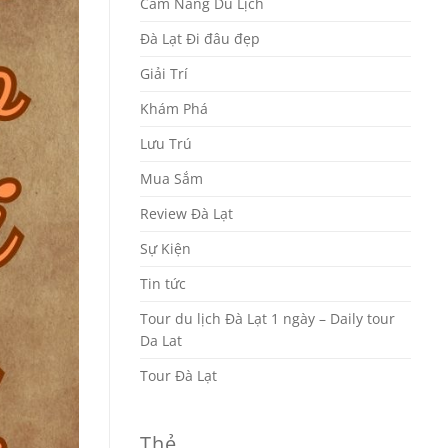
Cẩm Nang Du Lịch
Đà Lạt Đi đâu đẹp
Giải Trí
Khám Phá
Lưu Trú
Mua Sắm
Review Đà Lạt
Sự Kiện
Tin tức
Tour du lịch Đà Lạt 1 ngày – Daily tour
Da Lat
Tour Đà Lạt
Thẻ