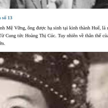
 số 13
anh Mệ Vững, ông được hạ sinh tại kinh thành Huế, là
Từ Cung tức Hoàng Thị Cúc. Tuy nhiên về thân thế củ
ớn.