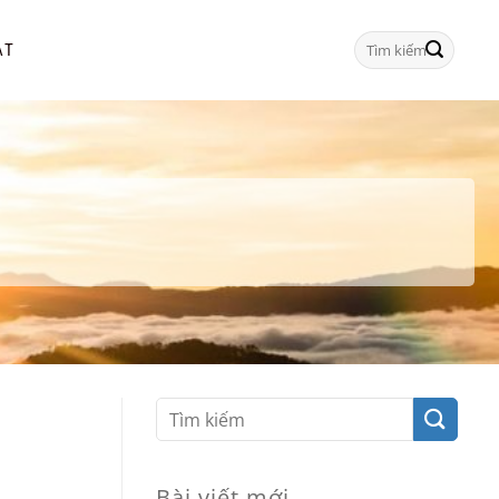
Tìm
ẠT
kiếm:
Bài viết mới