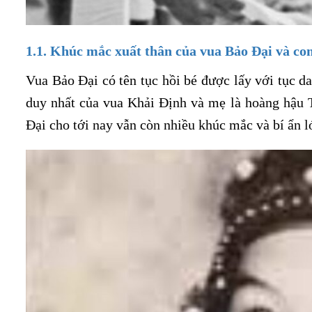
1.1. Khúc mắc xuất thân của vua Bảo Đại và con
Vua Bảo Đại có tên tục hồi bé được lấy với tục d
duy nhất của vua Khải Định và mẹ là hoàng hậu 
Đại cho tới nay vẫn còn nhiều khúc mắc và bí ẩn l