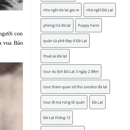
nha nghi da lat gia re
nhà nghỉ Đà Lạt
phòng trà đà lạt
Puppy Farm
 người con
quán cà phê đẹp ở Đà Lạt
a vua Bảo
thuê xe Đà lạt
tour du lịch Đà Lạt 3 ngày 2 đêm
tour tham quan sở thú zoodoo đà lạt
tour đi ma rừng lữ quán
Đà Lạt
Đà Lạt tháng 12