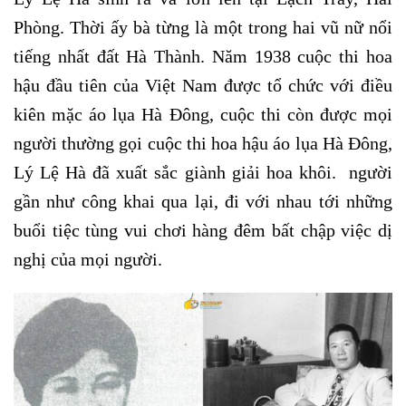
Phòng. Thời ấy bà từng là một trong hai vũ nữ nổi
tiếng nhất đất Hà Thành. Năm 1938 cuộc thi hoa
hậu đầu tiên của Việt Nam được tổ chức với điều
kiên mặc áo lụa Hà Đông, cuộc thi còn được mọi
người thường gọi cuộc thi hoa hậu áo lụa Hà Đông,
Lý Lệ Hà đã xuất sắc giành giải hoa khôi. người
gần như công khai qua lại, đi với nhau tới những
buổi tiệc tùng vui chơi hàng đêm bất chập việc dị
nghị của mọi người.