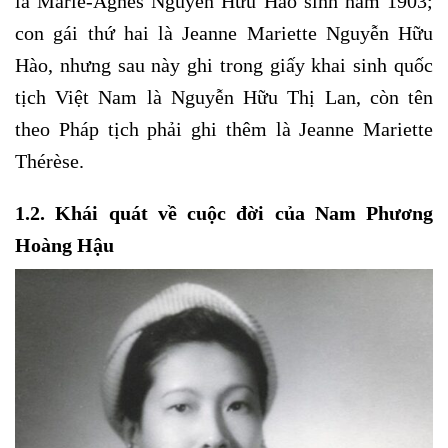
là Marie-Agnès Nguyễn Hữu Hào sinh năm 1903;
con gái thứ hai là Jeanne Mariette Nguyễn Hữu
Hào, nhưng sau này ghi trong giấy khai sinh quốc
tịch Việt Nam là Nguyễn Hữu Thị Lan, còn tên
theo Pháp tịch phải ghi thêm là Jeanne Mariette
Thérèse.
1.2. Khái quát về cuộc đời của Nam Phương
Hoàng Hậu