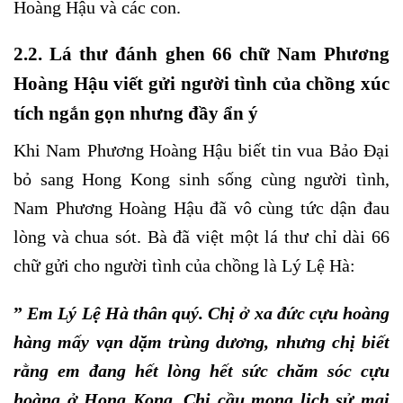
Hoàng Hậu và các con.
2.2. Lá thư đánh ghen 66 chữ Nam Phương
Hoàng Hậu viết gửi người tình của chồng xúc
tích ngắn gọn nhưng đầy ẩn ý
Khi Nam Phương Hoàng Hậu biết tin vua Bảo Đại
bỏ sang Hong Kong sinh sống cùng người tình,
Nam Phương Hoàng Hậu đã vô cùng tức dận đau
lòng và chua sót. Bà đã việt một lá thư chỉ dài 66
chữ gửi cho người tình của chồng là Lý Lệ Hà:
”
Em Lý Lệ Hà thân quý. Chị ở xa đức cựu hoàng
hàng mấy vạn dặm trùng dương, nhưng chị biết
rằng em đang hết lòng hết sức chăm sóc cựu
hoàng ở Hong Kong. Chị cầu mong lịch sử mai