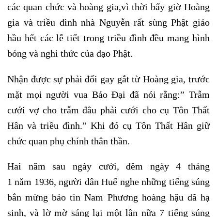
các quan chức và hoàng gia,vì thời bấy giờ Hoàng
gia và triều đình nhà Nguyễn rất sùng Phật giáo
hầu hết các lễ tiết trong triều đình đều mang hình
bóng và nghi thức của đạo Phật.
Nhận được sự phải đối gay gắt từ Hoàng gia, trước
mặt mọi người vua Bảo Đại đã nói rằng:” Trẫm
cưới vợ cho trẫm đâu phải cưới cho cụ Tôn Thất
Hân và triều đình.” Khi đó cụ Tôn Thất Hân giữ
chức quan phụ chính thân thần.
Hai năm sau ngày cưới, đêm ngày 4 tháng
1 năm 1936, người dân Huế nghe những tiếng súng
bắn mừng báo tin Nam Phương hoàng hậu đã hạ
sinh, và lờ mờ sáng lại một lần nữa 7 tiếng súng