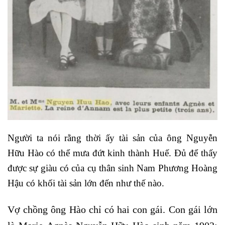
Người ta nói rằng thời ấy tài sản của ông Nguyễn
Hữu Hào có thể mưa đứt kinh thành Huế. Đủ để thấy
được sự giàu có của cụ thân sinh Nam Phương Hoàng
Hậu có khối tài sản lớn đến như thế nào.
Vợ chồng ông Hào chỉ có hai con gái. Con gái lớn