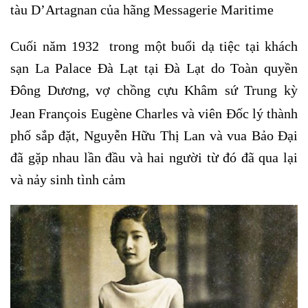
tàu D’Artagnan của hãng Messagerie Maritime
Cuối năm 1932 trong một buổi dạ tiệc tại khách
sạn La Palace Đà Lạt tại Đà Lạt do Toàn quyền
Đông Dương, vợ chồng cựu Khâm sứ Trung kỳ
Jean François Eugène Charles và viên Đốc lý
thành
phố sắp đặt, Nguyễn Hữu Thị Lan và vua Bảo Đại
đã gặp nhau lần đầu và hai người từ đó đã qua lại
và nảy sinh tình cảm