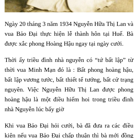
Ngày 20 tháng 3 năm 1934 Nguyễn Hữa Thị Lan và
vua Bảo Đại thực hiện lễ thành hôn tại Huế. Bà
được xắc phong Hoàng Hậu ngay tại ngày cưới.
Thời ấy triều đình nhà nguyễn có “tứ bất lập” từ
thời vua Minh Mạn đó là : Bất phong hoàng hậu,
bất lập vương tước, bất thiết tể tướng, bất cử trạng
nguyên. Việc Nguyễn Hữu Thị Lan được phong
hoàng hậu là một điều hiếm hoi trong triều đình
nhà Nguyễn lúc bấy giờ
Khi vua Bảo Đại hỏi cưới, bà đã đưa ra các điều
kiện nếu vua Bảo Đại chấp thuận thì bà mới đồng