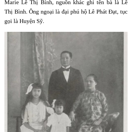
Marie Lê Thị Bính, nguồn khác ghi tên bà là Lê
Thị Bình. Ông ngoại là đại phú hộ Lê Phát Đạt, tục
gọi là Huyện Sỹ.