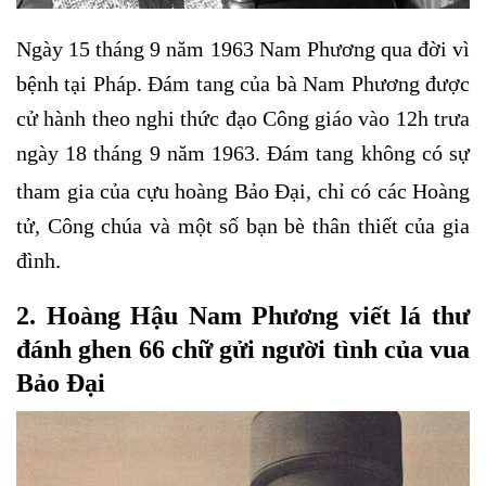
Ngày 15 tháng 9 năm 1963 Nam Phương qua đời vì
bệnh tại Pháp. Đám tang của bà Nam Phương được
cử hành theo nghi thức đạo Công giáo vào 12h trưa
ngày 18 tháng 9 năm 1963. Đám tang không có sự
tham gia của cựu hoàng Bảo Đại, chỉ có
các Hoàng
tử, Công chúa và một số bạn bè thân thiết của gia
đình.
2. Hoàng Hậu Nam Phương viết lá thư
đánh ghen 66 chữ gửi người tình của vua
Bảo Đại