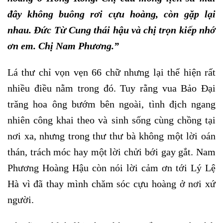
đây không buông rơi cựu hoàng, còn gặp lại
nhau. Đức Từ Cung thái hậu và chị trọn kiếp nhớ
ơn em. Chị Nam Phương.”
Lá thư chỉ vọn vẹn 66 chữ nhưng lại thể hiện rất
nhiều điều nằm trong đó. Tuy rằng vua Bảo Đại
trăng hoa ông bướm bên ngoài, tình địch ngang
nhiên công khai theo và sinh sống cùng chồng tại
nơi xa, nhưng trong thư thư bà không một lời oán
thán, trách móc hay một lời chửi bới gay gắt. Nam
Phương Hoàng Hậu còn nói lời cảm ơn tới Lý Lệ
Hà vì đã thay mình chăm sóc cựu hoàng ở nơi xứ
người.