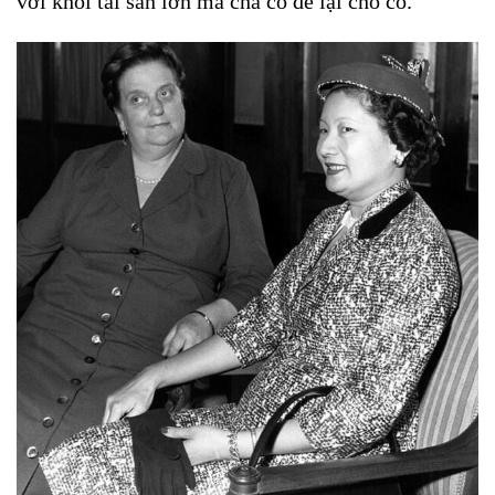
với khối tài sản lớn mà cha cô để lại cho cô.