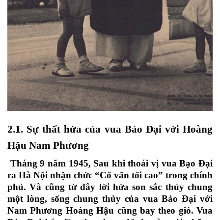
2.1. Sự thất hứa của vua Bảo Đại với Hoàng
Hậu Nam Phương
Tháng 9 năm 1945, Sau khi thoái vị vua Bạo Đại
ra Hà Nội nhận chức “Cố vấn tối cao” trong chính
phủ. Và cũng từ đây lời hứa son sắc thủy chung
một lòng, sống chung thủy của vua Bảo Đại với
Nam Phương Hoàng Hậu cũng bay theo gió. Vua