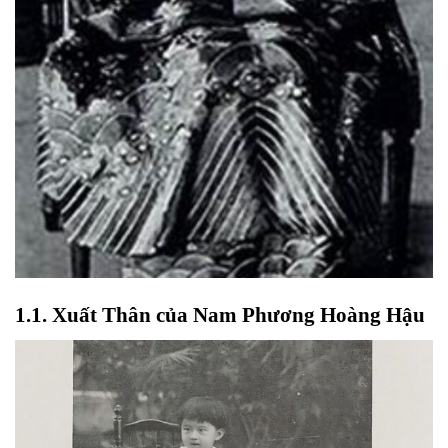
1.1. Xuất Thân của Nam Phương Hoàng Hậu