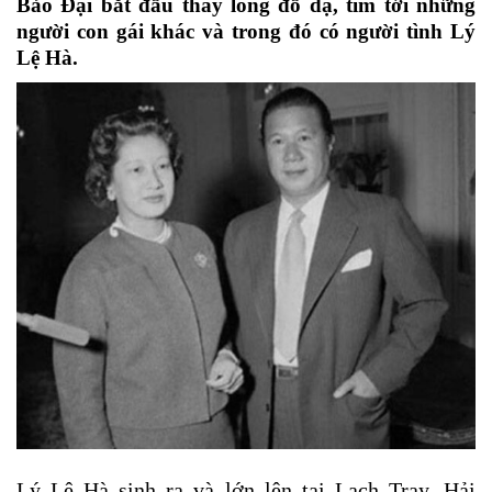
Bảo Đại bắt đầu thay long đổ dạ, tìm tới những
người con gái khác và trong đó có người tình Lý
Lệ Hà.
Lý Lệ Hà sinh ra và lớn lên tại Lạch Tray, Hải