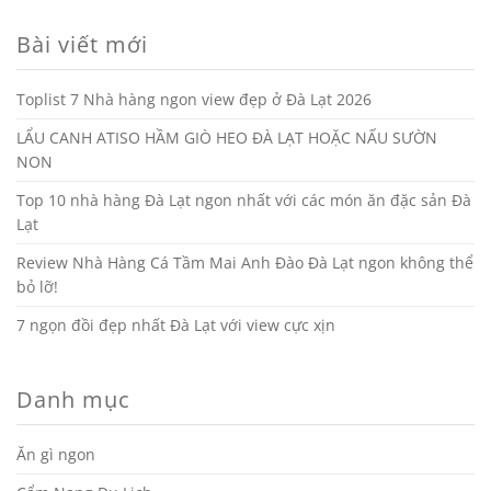
Bài viết mới
Toplist 7 Nhà hàng ngon view đẹp ở Đà Lạt 2026
LẨU CANH ATISO HẦM GIÒ HEO ĐÀ LẠT HOẶC NẤU SƯỜN
NON
Top 10 nhà hàng Đà Lạt ngon nhất với các món ăn đặc sản Đà
Lạt
Review Nhà Hàng Cá Tầm Mai Anh Đào Đà Lạt ngon không thể
bỏ lỡ!
7 ngọn đồi đẹp nhất Đà Lạt với view cực xịn
Danh mục
Ăn gì ngon