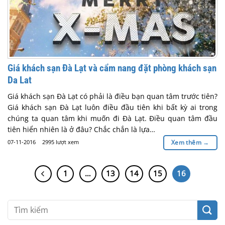
Giá khách sạn Đà Lạt và cẩm nang đặt phòng khách sạn
Da Lat
Giá khách sạn Đà Lạt có phải là điều bạn quan tâm trước tiên?
Giá khách sạn Đà Lạt luôn điều đầu tiên khi bất kỳ ai trong
chúng ta quan tâm khi muốn đi Đà Lạt. Điều quan tâm đầu
tiên hiển nhiên là ở đâu? Chắc chắn là lựa…
07-11-2016
2995 lượt xem
Xem thêm
→
1
…
13
14
15
16