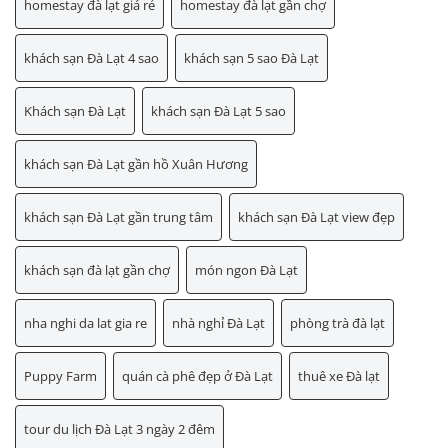
homestay đà lạt giá rẻ
homestay đà lạt gần chợ
khách sạn Đà Lạt 4 sao
khách sạn 5 sao Đà Lạt
Khách sạn Đà Lạt
khách sạn Đà Lạt 5 sao
khách sạn Đà Lạt gần hồ Xuân Hương
khách sạn Đà Lạt gần trung tâm
khách sạn Đà Lạt view đẹp
khách sạn đà lạt gần chợ
món ngon Đà Lạt
nha nghi da lat gia re
nhà nghỉ Đà Lạt
phòng trà đà lạt
Puppy Farm
quán cà phê đẹp ở Đà Lạt
thuê xe Đà lạt
tour du lịch Đà Lạt 3 ngày 2 đêm