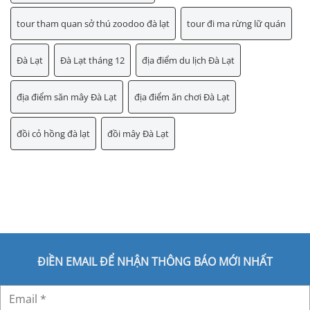
tour tham quan sở thú zoodoo đà lạt
tour đi ma rừng lữ quán
Đà Lạt
Đà Lạt tháng 12
địa điểm du lịch Đà Lạt
địa điểm săn mây Đà Lạt
địa điểm ăn chơi Đà Lạt
đồi cỏ hồng đà lạt
đồi mây Đà Lạt
ĐIỀN EMAIL ĐỂ NHẬN THÔNG BÁO MỚI NHẤT