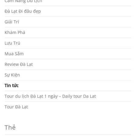
Cẩm Nang Du Lịch
Đà Lạt Đi đâu đẹp
Giải Trí
Khám Phá
Lưu Trú
Mua Sắm
Review Đà Lạt
Sự Kiện
Tin tức
Tour du lịch Đà Lạt 1 ngày – Daily tour Da Lat
Tour Đà Lạt
Thẻ