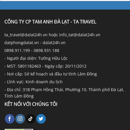
CÔNG TY CP TAM ANH ĐÀ LẠT - TA TRAVEL
ta_travel@dalat24h.vn hoặc info_tat@dalat24h.vn
datphongdalat.vn - dalat24h.vn
0898.911.199 - 0898.931.188
- Người đại diện: Tưởng Hữu Lộc
- MST: 5801182463 - Ngày cấp: 20/11/2012
- Nơi cấp: Sở kế hoạch và đầu tư tỉnh Lâm Đồng
- Lĩnh vực: Kinh doanh du lịch
- Địa chỉ: 31B Phạm Hồng Thái, Phường 10, Thành phố Đà Lạt,
Tỉnh Lâm Đồng
KẾT NỐI VỚI CHÚNG TÔI