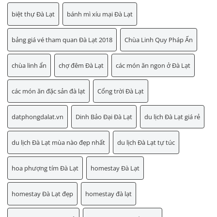
biệt thự Đà Lạt
bánh mì xíu mại Đà Lạt
bảng giá vé tham quan Đà Lạt 2018
Chùa Linh Quy Pháp Ấn
chùa linh ẩn
chợ đêm Đà Lạt
các món ăn ngon ở Đà Lạt
các món ăn đặc sản đà lạt
Cổng trời Đà Lạt
datphongdalat.vn
Dinh Bảo Đại Đà Lạt
du lịch Đà Lạt giá rẻ
du lịch Đà Lạt mùa nào đẹp nhất
du lịch Đà Lạt tự túc
hoa phượng tím Đà Lạt
homestay Đà Lạt
homestay Đà Lạt đẹp
homestay đà lạt