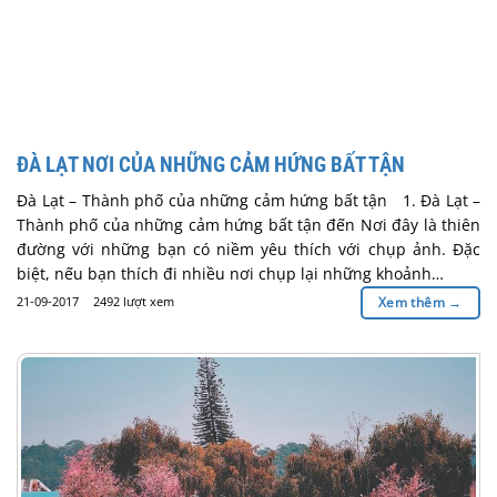
ĐÀ LẠT NƠI CỦA NHỮNG CẢM HỨNG BẤT TẬN
Đà Lạt – Thành phố của những cảm hứng bất tận 1. Đà Lạt –
Thành phố của những cảm hứng bất tận đến Nơi đây là thiên
đường với những bạn có niềm yêu thích với chụp ảnh. Đặc
biệt, nếu bạn thích đi nhiều nơi chụp lại những khoảnh…
21-09-2017
2492 lượt xem
Xem thêm
→