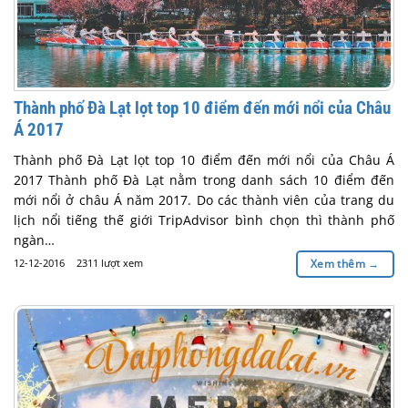
Thành phố Đà Lạt lọt top 10 điểm đến mới nổi của Châu
Á 2017
Thành phố Đà Lạt lọt top 10 điểm đến mới nổi của Châu Á
2017 Thành phố Đà Lạt nằm trong danh sách 10 điểm đến
mới nổi ở châu Á năm 2017. Do các thành viên của trang du
lịch nổi tiếng thế giới TripAdvisor bình chọn thì thành phố
ngàn…
12-12-2016
2311 lượt xem
Xem thêm
→