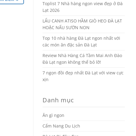
Toplist 7 Nhà hàng ngon view đẹp ở Đà
Lạt 2026
LẨU CANH ATISO HẦM GIÒ HEO ĐÀ LẠT
HOẶC NẤU SƯỜN NON
Top 10 nhà hàng Đà Lạt ngon nhất với
các món ăn đặc sản Đà Lạt
Review Nhà Hàng Cá Tầm Mai Anh Đào
Đà Lạt ngon không thể bỏ lỡ!
7 ngọn đồi đẹp nhất Đà Lạt với view cực
xịn
Danh mục
Ăn gì ngon
Cẩm Nang Du Lịch