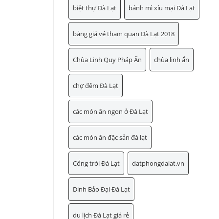
biệt thự Đà Lạt
bánh mì xíu mại Đà Lạt
bảng giá vé tham quan Đà Lạt 2018
Chùa Linh Quy Pháp Ấn
chùa linh ẩn
chợ đêm Đà Lạt
các món ăn ngon ở Đà Lạt
các món ăn đặc sản đà lạt
Cổng trời Đà Lạt
datphongdalat.vn
Dinh Bảo Đại Đà Lạt
du lịch Đà Lạt giá rẻ