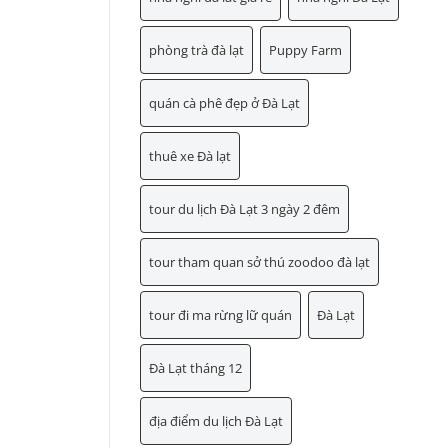
phòng trà đà lạt
Puppy Farm
quán cà phê đẹp ở Đà Lạt
thuê xe Đà lạt
tour du lịch Đà Lạt 3 ngày 2 đêm
tour tham quan sở thú zoodoo đà lạt
tour đi ma rừng lữ quán
Đà Lạt
Đà Lạt tháng 12
địa điểm du lịch Đà Lạt