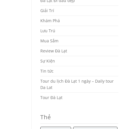
Đà Lạt Đi đâu đẹp
Giải Trí
Khám Phá
Lưu Trú
Mua Sắm
Review Đà Lạt
Sự Kiện
Tin tức
Tour du lịch Đà Lạt 1 ngày – Daily tour
Da Lat
Tour Đà Lạt
Thẻ