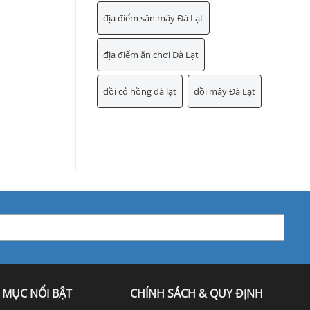
địa điểm săn mây Đà Lạt
địa điểm ăn chơi Đà Lạt
đồi cỏ hồng đà lạt
đồi mây Đà Lạt
 MỤC NỔI BẬT
CHÍNH SÁCH & QUY ĐỊNH