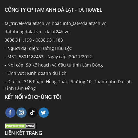
CÔNG TY CP TAM ANH ĐÀ LẠT - TA TRAVEL
ta_travel@dalat24h.vn hoặc info_tat@dalat24h.vn
datphongdalat.vn - dalat24h.vn
0898.911.199 - 0898.931.188
- Người đại diện: Tưởng Hữu Lộc
- MST: 5801182463 - Ngày cấp: 20/11/2012
- Nơi cấp: Sở kế hoạch và đầu tư tỉnh Lâm Đồng
- Lĩnh vực: Kinh doanh du lịch
- Địa chỉ: 31B Phạm Hồng Thái, Phường 10, Thành phố Đà Lạt,
Tỉnh Lâm Đồng
KẾT NỐI VỚI CHÚNG TÔI
LIÊN KẾT TRANG