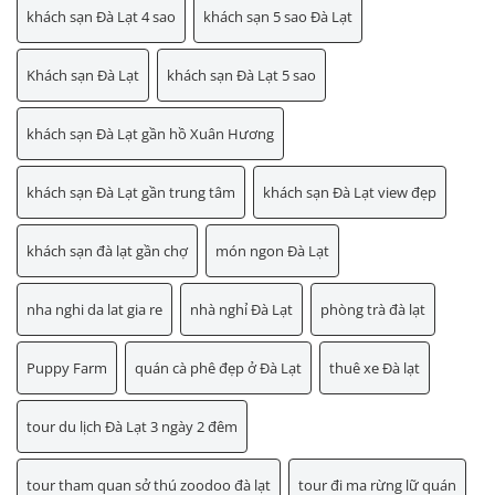
khách sạn Đà Lạt 4 sao
khách sạn 5 sao Đà Lạt
Khách sạn Đà Lạt
khách sạn Đà Lạt 5 sao
khách sạn Đà Lạt gần hồ Xuân Hương
khách sạn Đà Lạt gần trung tâm
khách sạn Đà Lạt view đẹp
khách sạn đà lạt gần chợ
món ngon Đà Lạt
nha nghi da lat gia re
nhà nghỉ Đà Lạt
phòng trà đà lạt
Puppy Farm
quán cà phê đẹp ở Đà Lạt
thuê xe Đà lạt
tour du lịch Đà Lạt 3 ngày 2 đêm
tour tham quan sở thú zoodoo đà lạt
tour đi ma rừng lữ quán