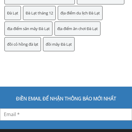
Đà Lạt
Đà Lạt tháng 12
địa điểm du lịch Đà Lạt
địa điểm săn mây Đà Lạt
địa điểm ăn chơi Đà Lạt
đồi cỏ hồng đà lạt
đồi mây Đà Lạt
ĐIỀN EMAIL ĐỂ NHẬN THÔNG BÁO MỚI NHẤT