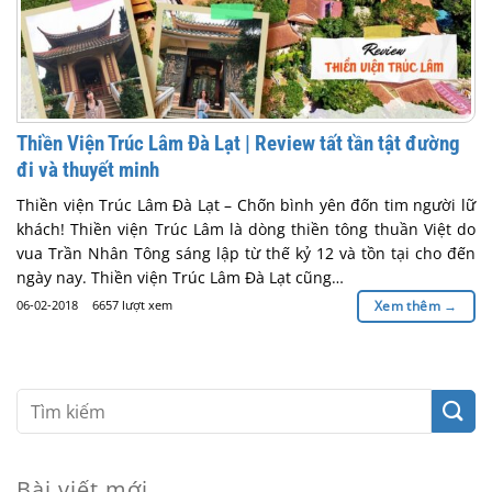
Thiền Viện Trúc Lâm Đà Lạt | Review tất tần tật đường
đi và thuyết minh
Thiền viện Trúc Lâm Đà Lạt – Chốn bình yên đốn tim người lữ
khách! Thiền viện Trúc Lâm là dòng thiền tông thuần Việt do
vua Trần Nhân Tông sáng lập từ thế kỷ 12 và tồn tại cho đến
ngày nay. Thiền viện Trúc Lâm Đà Lạt cũng…
06-02-2018
6657 lượt xem
Xem thêm
→
Bài viết mới