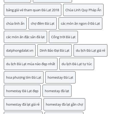
bảng giá vé tham quan Đà Lạt 2018
Chùa Linh Quy Pháp Ấn
chùa linh ẩn
chợ đêm Đà Lạt
các món ăn ngon ở Đà Lạt
các món ăn đặc sản đà lạt
Cổng trời Đà Lạt
datphongdalat.vn
Dinh Bảo Đại Đà Lạt
du lịch Đà Lạt giá rẻ
du lịch Đà Lạt mùa nào đẹp nhất
du lịch Đà Lạt tự túc
hoa phượng tím Đà Lạt
homestay Đà Lạt
homestay Đà Lạt đẹp
homestay đà lạt
homestay đà lạt giá rẻ
homestay đà lạt gần chợ