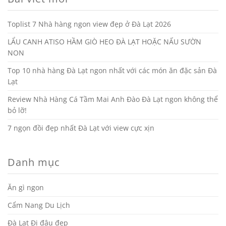
Toplist 7 Nhà hàng ngon view đẹp ở Đà Lạt 2026
LẨU CANH ATISO HẦM GIÒ HEO ĐÀ LẠT HOẶC NẤU SƯỜN
NON
Top 10 nhà hàng Đà Lạt ngon nhất với các món ăn đặc sản Đà
Lạt
Review Nhà Hàng Cá Tầm Mai Anh Đào Đà Lạt ngon không thể
bỏ lỡ!
7 ngọn đồi đẹp nhất Đà Lạt với view cực xịn
Danh mục
Ăn gì ngon
Cẩm Nang Du Lịch
Đà Lạt Đi đâu đẹp