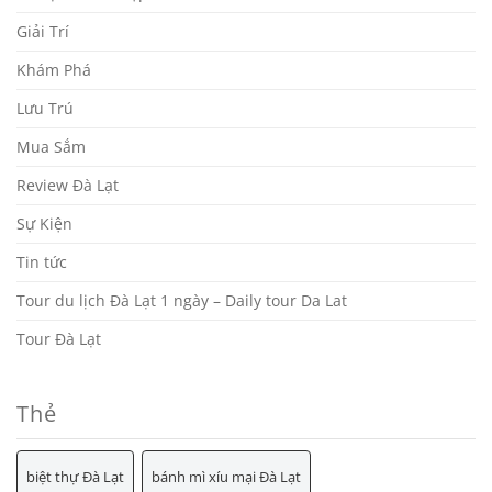
Giải Trí
Khám Phá
Lưu Trú
Mua Sắm
Review Đà Lạt
Sự Kiện
Tin tức
Tour du lịch Đà Lạt 1 ngày – Daily tour Da Lat
Tour Đà Lạt
Thẻ
biệt thự Đà Lạt
bánh mì xíu mại Đà Lạt