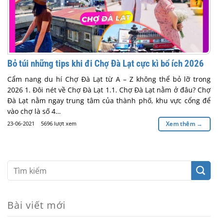
Bỏ túi những tips khi đi Chợ Đà Lạt cực kì bổ ích 2026
Cẩm nang du hí Chợ Đà Lạt từ A – Z không thể bỏ lỡ trong
2026 1. Đôi nét về Chợ Đà Lạt 1.1. Chợ Đà Lạt nằm ở đâu? Chợ
Đà Lạt nằm ngay trung tâm của thành phố, khu vực cổng để
vào chợ là số 4…
23-06-2021
5696 lượt xem
Xem thêm
→
Bài viết mới