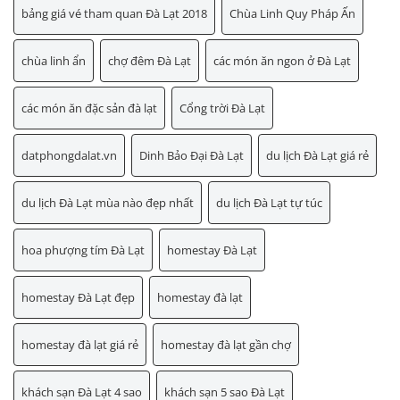
bảng giá vé tham quan Đà Lạt 2018
Chùa Linh Quy Pháp Ấn
chùa linh ẩn
chợ đêm Đà Lạt
các món ăn ngon ở Đà Lạt
các món ăn đặc sản đà lạt
Cổng trời Đà Lạt
datphongdalat.vn
Dinh Bảo Đại Đà Lạt
du lịch Đà Lạt giá rẻ
du lịch Đà Lạt mùa nào đẹp nhất
du lịch Đà Lạt tự túc
hoa phượng tím Đà Lạt
homestay Đà Lạt
homestay Đà Lạt đẹp
homestay đà lạt
homestay đà lạt giá rẻ
homestay đà lạt gần chợ
khách sạn Đà Lạt 4 sao
khách sạn 5 sao Đà Lạt