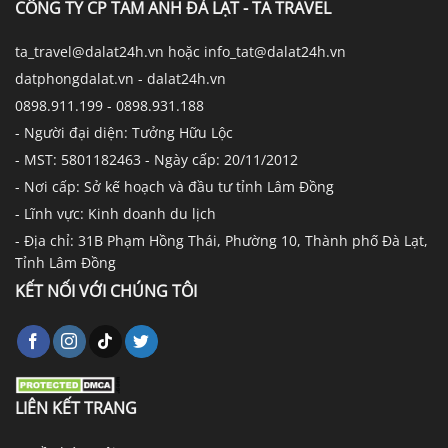
CÔNG TY CP TAM ANH ĐÀ LẠT - TA TRAVEL
ta_travel@dalat24h.vn hoặc info_tat@dalat24h.vn
datphongdalat.vn - dalat24h.vn
0898.911.199 - 0898.931.188
- Người đại diện: Tưởng Hữu Lộc
- MST: 5801182463 - Ngày cấp: 20/11/2012
- Nơi cấp: Sở kế hoạch và đầu tư tỉnh Lâm Đồng
- Lĩnh vực: Kinh doanh du lịch
- Địa chỉ: 31B Phạm Hồng Thái, Phường 10, Thành phố Đà Lạt,
Tỉnh Lâm Đồng
KẾT NỐI VỚI CHÚNG TÔI
LIÊN KẾT TRANG