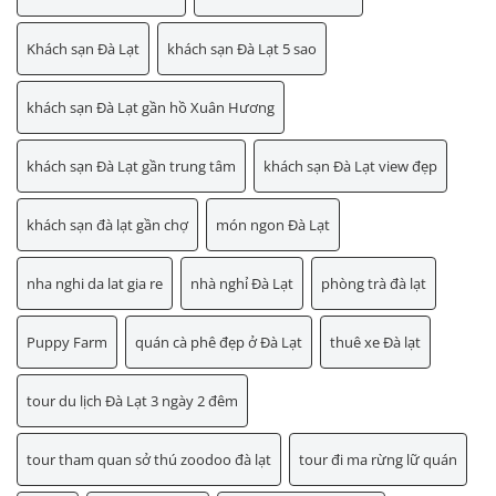
Khách sạn Đà Lạt
khách sạn Đà Lạt 5 sao
khách sạn Đà Lạt gần hồ Xuân Hương
khách sạn Đà Lạt gần trung tâm
khách sạn Đà Lạt view đẹp
khách sạn đà lạt gần chợ
món ngon Đà Lạt
nha nghi da lat gia re
nhà nghỉ Đà Lạt
phòng trà đà lạt
Puppy Farm
quán cà phê đẹp ở Đà Lạt
thuê xe Đà lạt
tour du lịch Đà Lạt 3 ngày 2 đêm
tour tham quan sở thú zoodoo đà lạt
tour đi ma rừng lữ quán