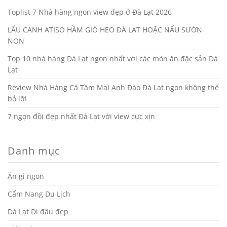
Toplist 7 Nhà hàng ngon view đẹp ở Đà Lạt 2026
LẨU CANH ATISO HẦM GIÒ HEO ĐÀ LẠT HOẶC NẤU SƯỜN
NON
Top 10 nhà hàng Đà Lạt ngon nhất với các món ăn đặc sản Đà
Lạt
Review Nhà Hàng Cá Tầm Mai Anh Đào Đà Lạt ngon không thể
bỏ lỡ!
7 ngọn đồi đẹp nhất Đà Lạt với view cực xịn
Danh mục
Ăn gì ngon
Cẩm Nang Du Lịch
Đà Lạt Đi đâu đẹp