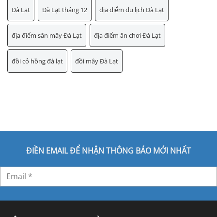
Đà Lạt
Đà Lạt tháng 12
địa điểm du lịch Đà Lạt
địa điểm săn mây Đà Lạt
địa điểm ăn chơi Đà Lạt
đồi cỏ hồng đà lạt
đồi mây Đà Lạt
ĐIỀN EMAIL ĐỂ NHẬN THÔNG BÁO MỚI NHẤT