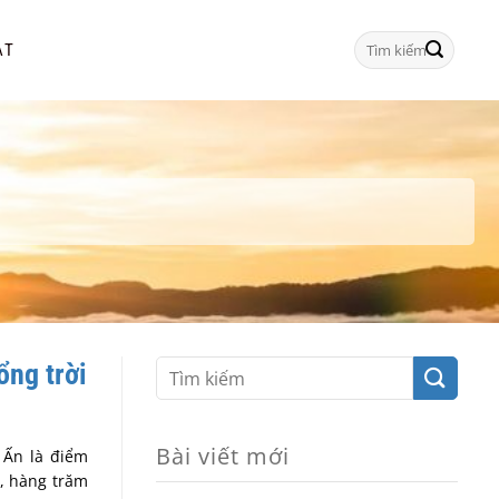
Tìm
ẠT
kiếm:
ổng trời
Bài viết mới
 Ấn là điểm
n, hàng trăm