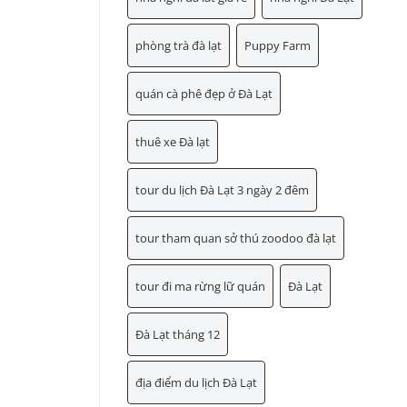
phòng trà đà lạt
Puppy Farm
quán cà phê đẹp ở Đà Lạt
thuê xe Đà lạt
tour du lịch Đà Lạt 3 ngày 2 đêm
tour tham quan sở thú zoodoo đà lạt
tour đi ma rừng lữ quán
Đà Lạt
Đà Lạt tháng 12
địa điểm du lịch Đà Lạt