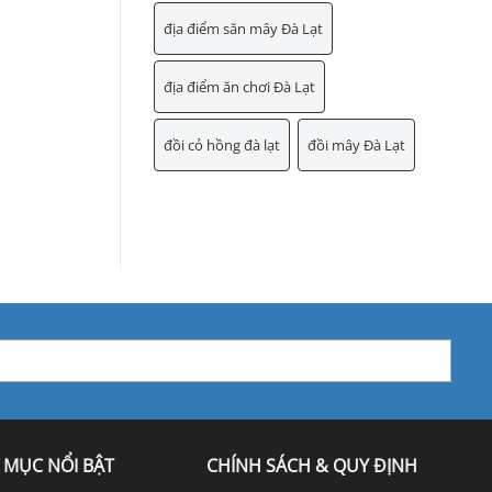
địa điểm săn mây Đà Lạt
địa điểm ăn chơi Đà Lạt
đồi cỏ hồng đà lạt
đồi mây Đà Lạt
 MỤC NỔI BẬT
CHÍNH SÁCH & QUY ĐỊNH