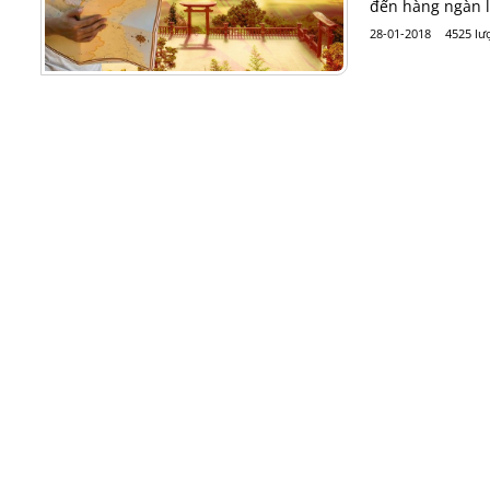
đến hàng ngàn 
28-01-2018
4525 lư