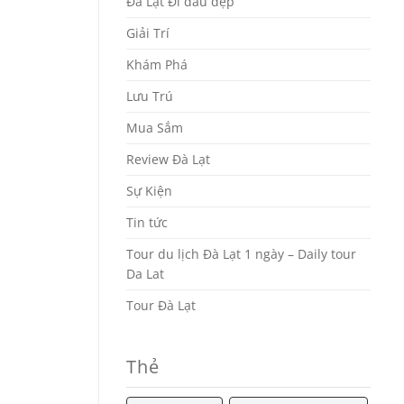
Đà Lạt Đi đâu đẹp
Giải Trí
Khám Phá
Lưu Trú
Mua Sắm
Review Đà Lạt
Sự Kiện
Tin tức
Tour du lịch Đà Lạt 1 ngày – Daily tour
Da Lat
Tour Đà Lạt
Thẻ