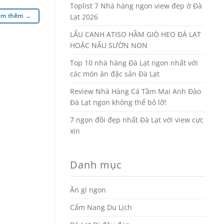
Toplist 7 Nhà hàng ngon view đẹp ở Đà
em thêm
→
Lạt 2026
LẨU CANH ATISO HẦM GIÒ HEO ĐÀ LẠT
HOẶC NẤU SƯỜN NON
Top 10 nhà hàng Đà Lạt ngon nhất với
các món ăn đặc sản Đà Lạt
Review Nhà Hàng Cá Tầm Mai Anh Đào
Đà Lạt ngon không thể bỏ lỡ!
7 ngọn đồi đẹp nhất Đà Lạt với view cực
xịn
Danh mục
Ăn gì ngon
Cẩm Nang Du Lịch