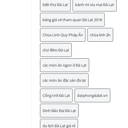
biệt thự Đà Lạt
bánh mì xíu mại Đà Lạt
bảng giá vé tham quan Đà Lạt 2018
Chùa Linh Quy Pháp Ấn
chùa linh ẩn
chợ đêm Đà Lạt
các món ăn ngon ở Đà Lạt
các món ăn đặc sản đà lạt
Cổng trời Đà Lạt
datphongdalat.vn
Dinh Bảo Đại Đà Lạt
du lịch Đà Lạt giá rẻ