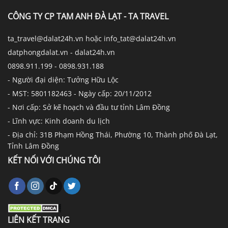
CÔNG TY CP TAM ANH ĐÀ LẠT - TA TRAVEL
ta_travel@dalat24h.vn hoặc info_tat@dalat24h.vn
datphongdalat.vn - dalat24h.vn
0898.911.199 - 0898.931.188
- Người đại diện: Tưởng Hữu Lộc
- MST: 5801182463 - Ngày cấp: 20/11/2012
- Nơi cấp: Sở kế hoạch và đầu tư tỉnh Lâm Đồng
- Lĩnh vực: Kinh doanh du lịch
- Địa chỉ: 31B Phạm Hồng Thái, Phường 10, Thành phố Đà Lạt,
Tỉnh Lâm Đồng
KẾT NỐI VỚI CHÚNG TÔI
LIÊN KẾT TRANG