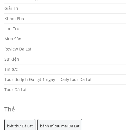
Giải Trí
Khám Phá
Lưu Trú
Mua Sắm
Review Đà Lạt
Sự Kiện
Tin tức
Tour du lịch Đà Lạt 1 ngày – Daily tour Da Lat
Tour Đà Lạt
Thẻ
biệt thự Đà Lạt
bánh mì xíu mại Đà Lạt