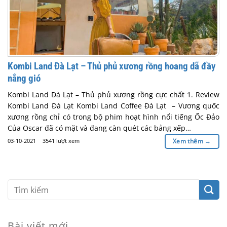
Kombi Land Đà Lạt – Thủ phủ xương rồng hoang dã đầy
nắng gió
Kombi Land Đà Lạt – Thủ phủ xương rồng cực chất 1. Review
Kombi Land Đà Lạt Kombi Land Coffee Đà Lạt – Vương quốc
xương rồng chỉ có trong bộ phim hoạt hình nổi tiếng Ốc Đảo
Của Oscar đã có mặt và đang càn quét các bảng xếp…
03-10-2021
3541 lượt xem
Xem thêm
→
Bài viết mới