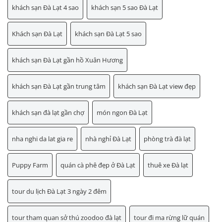
khách sạn Đà Lạt 4 sao
khách sạn 5 sao Đà Lạt
Khách sạn Đà Lạt
khách sạn Đà Lạt 5 sao
khách sạn Đà Lạt gần hồ Xuân Hương
khách sạn Đà Lạt gần trung tâm
khách sạn Đà Lạt view đẹp
khách sạn đà lạt gần chợ
món ngon Đà Lạt
nha nghi da lat gia re
nhà nghỉ Đà Lạt
phòng trà đà lạt
Puppy Farm
quán cà phê đẹp ở Đà Lạt
thuê xe Đà lạt
tour du lịch Đà Lạt 3 ngày 2 đêm
tour tham quan sở thú zoodoo đà lạt
tour đi ma rừng lữ quán