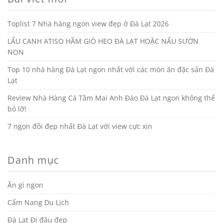
Toplist 7 Nhà hàng ngon view đẹp ở Đà Lạt 2026
LẨU CANH ATISO HẦM GIÒ HEO ĐÀ LẠT HOẶC NẤU SƯỜN
NON
Top 10 nhà hàng Đà Lạt ngon nhất với các món ăn đặc sản Đà
Lạt
Review Nhà Hàng Cá Tầm Mai Anh Đào Đà Lạt ngon không thể
bỏ lỡ!
7 ngọn đồi đẹp nhất Đà Lạt với view cực xịn
Danh mục
Ăn gì ngon
Cẩm Nang Du Lịch
Đà Lạt Đi đâu đẹp