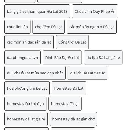
bảng giá vé tham quan Đà Lạt 2018
Chùa Linh Quy Pháp Ấn
chùa linh ẩn
chợ đêm Đà Lạt
các món ăn ngon ở Đà Lạt
các món ăn đặc sản đà lạt
Cổng trời Đà Lạt
datphongdalat.vn
Dinh Bảo Đại Đà Lạt
du lịch Đà Lạt giá rẻ
du lịch Đà Lạt mùa nào đẹp nhất
du lịch Đà Lạt tự túc
hoa phượng tím Đà Lạt
homestay Đà Lạt
homestay Đà Lạt đẹp
homestay đà lạt
homestay đà lạt giá rẻ
homestay đà lạt gần chợ