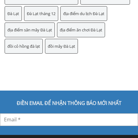
Đà Lạt
Đà Lạt tháng 12
địa điểm du lịch Đà Lạt
địa điểm săn mây Đà Lạt
địa điểm ăn chơi Đà Lạt
đồi cỏ hồng đà lạt
đồi mây Đà Lạt
ĐIỀN EMAIL ĐỂ NHẬN THÔNG BÁO MỚI NHẤT