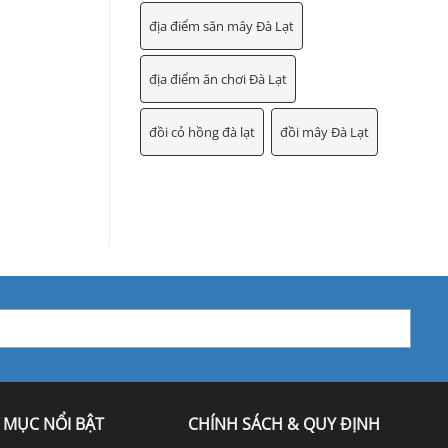
địa điểm săn mây Đà Lạt
địa điểm ăn chơi Đà Lạt
đồi cỏ hồng đà lạt
đồi mây Đà Lạt
 MỤC NỔI BẬT
CHÍNH SÁCH & QUY ĐỊNH