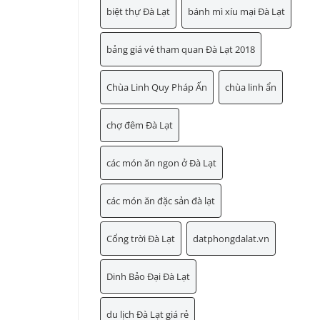
biệt thự Đà Lạt
bánh mì xíu mại Đà Lạt
bảng giá vé tham quan Đà Lạt 2018
Chùa Linh Quy Pháp Ấn
chùa linh ẩn
chợ đêm Đà Lạt
các món ăn ngon ở Đà Lạt
các món ăn đặc sản đà lạt
Cổng trời Đà Lạt
datphongdalat.vn
Dinh Bảo Đại Đà Lạt
du lịch Đà Lạt giá rẻ