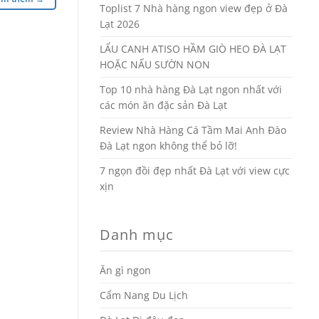
Toplist 7 Nhà hàng ngon view đẹp ở Đà
Lạt 2026
LẨU CANH ATISO HẦM GIÒ HEO ĐÀ LẠT
HOẶC NẤU SƯỜN NON
Top 10 nhà hàng Đà Lạt ngon nhất với
các món ăn đặc sản Đà Lạt
Review Nhà Hàng Cá Tầm Mai Anh Đào
Đà Lạt ngon không thể bỏ lỡ!
7 ngọn đồi đẹp nhất Đà Lạt với view cực
xịn
Danh mục
Ăn gì ngon
Cẩm Nang Du Lịch