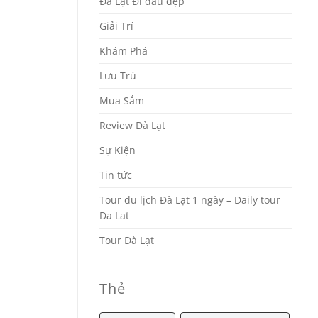
Đà Lạt Đi đâu đẹp
Giải Trí
Khám Phá
Lưu Trú
Mua Sắm
Review Đà Lạt
Sự Kiện
Tin tức
Tour du lịch Đà Lạt 1 ngày – Daily tour
Da Lat
Tour Đà Lạt
Thẻ