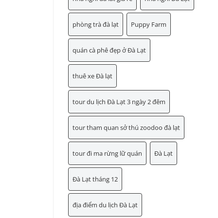
phòng trà đà lạt
Puppy Farm
quán cà phê đẹp ở Đà Lạt
thuê xe Đà lạt
tour du lịch Đà Lạt 3 ngày 2 đêm
tour tham quan sở thú zoodoo đà lạt
tour đi ma rừng lữ quán
Đà Lạt
Đà Lạt tháng 12
địa điểm du lịch Đà Lạt