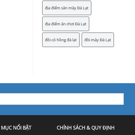
địa điểm săn mây Đà Lạt
địa điểm ăn chơi Đà Lạt
đồi cỏ hồng đà lạt
đồi mây Đà Lạt
 MỤC NỔI BẬT
CHÍNH SÁCH & QUY ĐỊNH