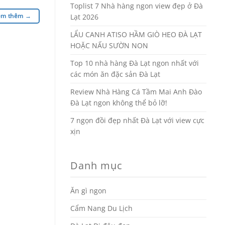
Toplist 7 Nhà hàng ngon view đẹp ở Đà
em thêm
→
Lạt 2026
LẨU CANH ATISO HẦM GIÒ HEO ĐÀ LẠT
HOẶC NẤU SƯỜN NON
Top 10 nhà hàng Đà Lạt ngon nhất với
các món ăn đặc sản Đà Lạt
Review Nhà Hàng Cá Tầm Mai Anh Đào
Đà Lạt ngon không thể bỏ lỡ!
7 ngọn đồi đẹp nhất Đà Lạt với view cực
xịn
Danh mục
Ăn gì ngon
Cẩm Nang Du Lịch