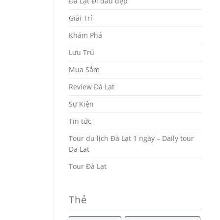
Đà Lạt Đi đâu đẹp
Giải Trí
Khám Phá
Lưu Trú
Mua Sắm
Review Đà Lạt
Sự Kiện
Tin tức
Tour du lịch Đà Lạt 1 ngày – Daily tour
Da Lat
Tour Đà Lạt
Thẻ