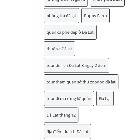
phòng trà đà lạt
Puppy Farm
quán cà phê đẹp ở Đà Lạt
thuê xe Đà lạt
tour du lịch Đà Lạt 3 ngày 2 đêm
tour tham quan sở thú zoodoo đà lạt
tour đi ma rừng lữ quán
Đà Lạt
Đà Lạt tháng 12
địa điểm du lịch Đà Lạt