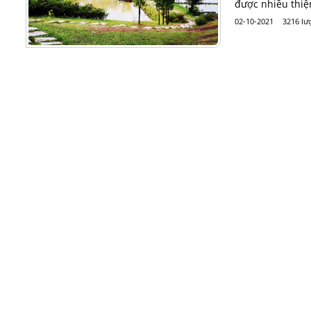
được nhiều thiệ
02-10-2021
3216 lư