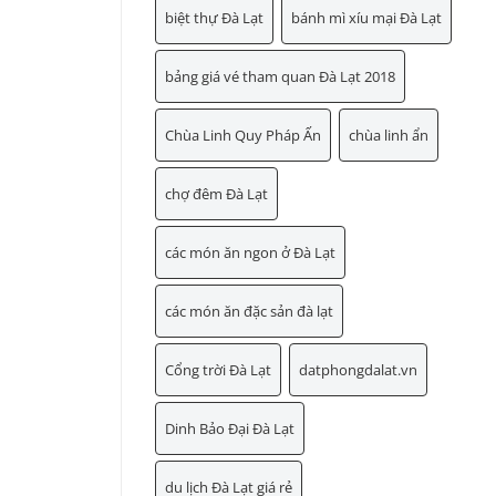
biệt thự Đà Lạt
bánh mì xíu mại Đà Lạt
bảng giá vé tham quan Đà Lạt 2018
Chùa Linh Quy Pháp Ấn
chùa linh ẩn
chợ đêm Đà Lạt
các món ăn ngon ở Đà Lạt
các món ăn đặc sản đà lạt
Cổng trời Đà Lạt
datphongdalat.vn
Dinh Bảo Đại Đà Lạt
du lịch Đà Lạt giá rẻ