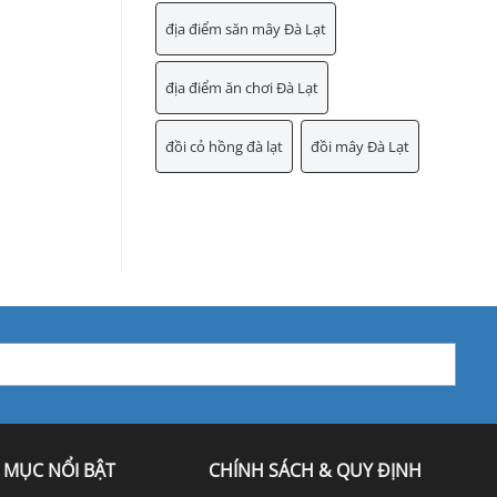
địa điểm săn mây Đà Lạt
địa điểm ăn chơi Đà Lạt
đồi cỏ hồng đà lạt
đồi mây Đà Lạt
 MỤC NỔI BẬT
CHÍNH SÁCH & QUY ĐỊNH