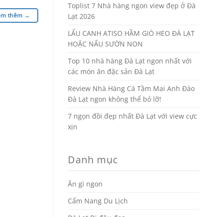
Toplist 7 Nhà hàng ngon view đẹp ở Đà
em thêm
→
Lạt 2026
LẨU CANH ATISO HẦM GIÒ HEO ĐÀ LẠT
HOẶC NẤU SƯỜN NON
Top 10 nhà hàng Đà Lạt ngon nhất với
các món ăn đặc sản Đà Lạt
Review Nhà Hàng Cá Tầm Mai Anh Đào
Đà Lạt ngon không thể bỏ lỡ!
7 ngọn đồi đẹp nhất Đà Lạt với view cực
xịn
Danh mục
Ăn gì ngon
Cẩm Nang Du Lịch