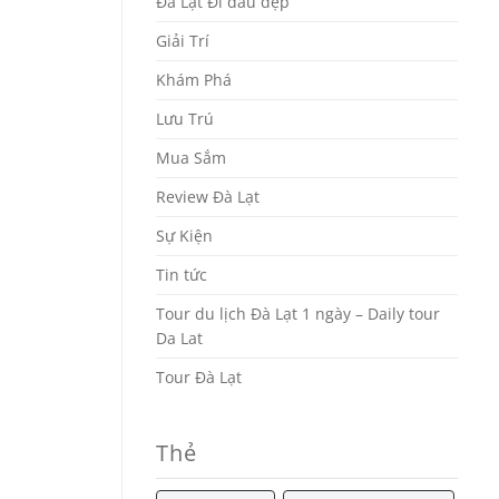
Đà Lạt Đi đâu đẹp
Giải Trí
Khám Phá
Lưu Trú
Mua Sắm
Review Đà Lạt
Sự Kiện
Tin tức
Tour du lịch Đà Lạt 1 ngày – Daily tour
Da Lat
Tour Đà Lạt
Thẻ