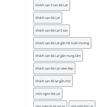
khách sạn 5 sao Đà Lạt
Khách sạn Đà Lạt
khách sạn Đà Lạt 5 sao
khách sạn Đà Lạt gần hồ Xuân Hương
khách sạn Đà Lạt gần trung tâm
khách sạn Đà Lạt view đẹp
khách sạn đà lạt gần chợ
món ngon Đà Lạt
nha nghi da lat gia re
nhà nghỉ Đà Lạt