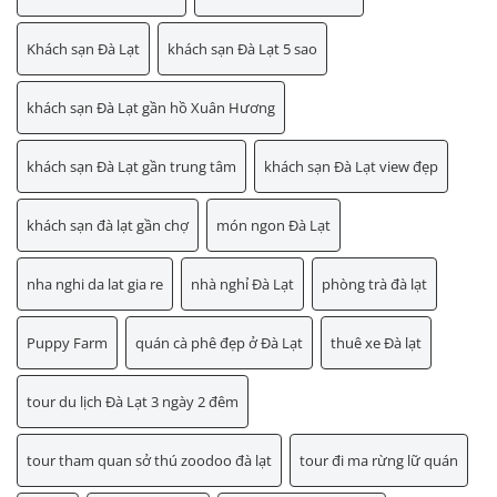
Khách sạn Đà Lạt
khách sạn Đà Lạt 5 sao
khách sạn Đà Lạt gần hồ Xuân Hương
khách sạn Đà Lạt gần trung tâm
khách sạn Đà Lạt view đẹp
khách sạn đà lạt gần chợ
món ngon Đà Lạt
nha nghi da lat gia re
nhà nghỉ Đà Lạt
phòng trà đà lạt
Puppy Farm
quán cà phê đẹp ở Đà Lạt
thuê xe Đà lạt
tour du lịch Đà Lạt 3 ngày 2 đêm
tour tham quan sở thú zoodoo đà lạt
tour đi ma rừng lữ quán