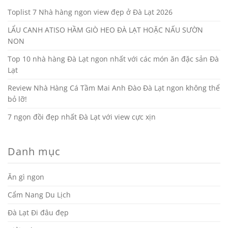
Toplist 7 Nhà hàng ngon view đẹp ở Đà Lạt 2026
LẨU CANH ATISO HẦM GIÒ HEO ĐÀ LẠT HOẶC NẤU SƯỜN
NON
Top 10 nhà hàng Đà Lạt ngon nhất với các món ăn đặc sản Đà
Lạt
Review Nhà Hàng Cá Tầm Mai Anh Đào Đà Lạt ngon không thể
bỏ lỡ!
7 ngọn đồi đẹp nhất Đà Lạt với view cực xịn
Danh mục
Ăn gì ngon
Cẩm Nang Du Lịch
Đà Lạt Đi đâu đẹp