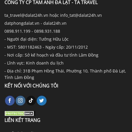
CÔNG TY CP TAM ANH ĐÀ LẠT - TA TRAVEL
ta_travel@dalat24h.vn hoặc info_tat@dalat24h.vn
datphongdalat.vn - dalat24h.vn
0898.911.199 - 0898.931.188
- Người đại diện: Tưởng Hữu Lộc
- MST: 5801182463 - Ngày cấp: 20/11/2012
- Nơi cấp: Sở kế hoạch và đầu tư tỉnh Lâm Đồng
- Lĩnh vực: Kinh doanh du lịch
- Địa chỉ: 31B Phạm Hồng Thái, Phường 10, Thành phố Đà Lạt,
Tỉnh Lâm Đồng
KẾT NỐI VỚI CHÚNG TÔI
LIÊN KẾT TRANG