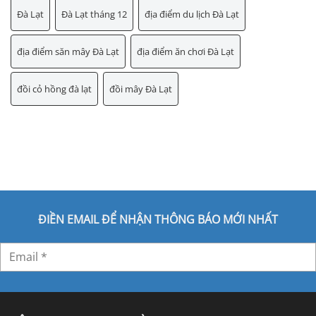
Đà Lạt
Đà Lạt tháng 12
địa điểm du lịch Đà Lạt
địa điểm săn mây Đà Lạt
địa điểm ăn chơi Đà Lạt
đồi cỏ hồng đà lạt
đồi mây Đà Lạt
ĐIỀN EMAIL ĐỂ NHẬN THÔNG BÁO MỚI NHẤT