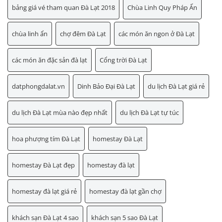
bảng giá vé tham quan Đà Lạt 2018
Chùa Linh Quy Pháp Ấn
chùa linh ẩn
chợ đêm Đà Lạt
các món ăn ngon ở Đà Lạt
các món ăn đặc sản đà lạt
Cổng trời Đà Lạt
datphongdalat.vn
Dinh Bảo Đại Đà Lạt
du lịch Đà Lạt giá rẻ
du lịch Đà Lạt mùa nào đẹp nhất
du lịch Đà Lạt tự túc
hoa phượng tím Đà Lạt
homestay Đà Lạt
homestay Đà Lạt đẹp
homestay đà lạt
homestay đà lạt giá rẻ
homestay đà lạt gần chợ
khách sạn Đà Lạt 4 sao
khách sạn 5 sao Đà Lạt