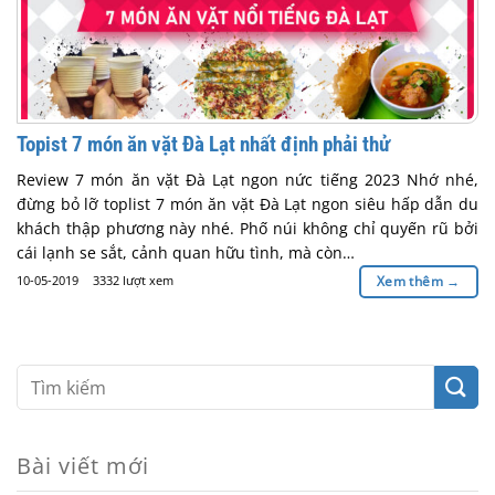
Topist 7 món ăn vặt Đà Lạt nhất định phải thử
Review 7 món ăn vặt Đà Lạt ngon nức tiếng 2023 Nhớ nhé,
đừng bỏ lỡ toplist 7 món ăn vặt Đà Lạt ngon siêu hấp dẫn du
khách thập phương này nhé. Phố núi không chỉ quyến rũ bởi
cái lạnh se sắt, cảnh quan hữu tình, mà còn…
10-05-2019
3332 lượt xem
Xem thêm
→
Bài viết mới