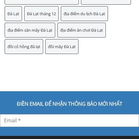
Đà Lạt
Đà Lạt tháng 12
địa điểm du lịch Đà Lạt
địa điểm săn mây Đà Lạt
địa điểm ăn chơi Đà Lạt
đồi cỏ hồng đà lạt
đồi mây Đà Lạt
ĐIỀN EMAIL ĐỂ NHẬN THÔNG BÁO MỚI NHẤT