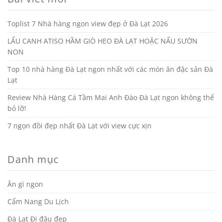
Toplist 7 Nhà hàng ngon view đẹp ở Đà Lạt 2026
LẨU CANH ATISO HẦM GIÒ HEO ĐÀ LẠT HOẶC NẤU SƯỜN
NON
Top 10 nhà hàng Đà Lạt ngon nhất với các món ăn đặc sản Đà
Lạt
Review Nhà Hàng Cá Tầm Mai Anh Đào Đà Lạt ngon không thể
bỏ lỡ!
7 ngọn đồi đẹp nhất Đà Lạt với view cực xịn
Danh mục
Ăn gì ngon
Cẩm Nang Du Lịch
Đà Lạt Đi đâu đẹp