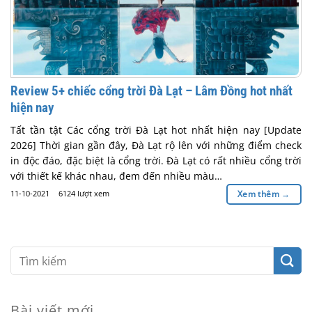
Review 5+ chiếc cổng trời Đà Lạt – Lâm Đồng hot nhất
hiện nay
Tất tần tật Các cổng trời Đà Lạt hot nhất hiện nay [Update
2026] Thời gian gần đây, Đà Lạt rộ lên với những điểm check
in độc đáo, đặc biệt là cổng trời. Đà Lạt có rất nhiều cổng trời
với thiết kế khác nhau, đem đến nhiều màu…
11-10-2021
6124 lượt xem
Xem thêm
→
Bài viết mới