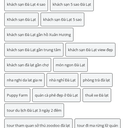
khách sạn Đà Lạt 4 sao
khách sạn 5 sao Đà Lạt
Khách sạn Đà Lạt
khách sạn Đà Lạt 5 sao
khách sạn Đà Lạt gần hồ Xuân Hương
khách sạn Đà Lạt gần trung tâm
khách sạn Đà Lạt view đẹp
khách sạn đà lạt gần chợ
món ngon Đà Lạt
nha nghi da lat gia re
nhà nghỉ Đà Lạt
phòng trà đà lạt
Puppy Farm
quán cà phê đẹp ở Đà Lạt
thuê xe Đà lạt
tour du lịch Đà Lạt 3 ngày 2 đêm
tour tham quan sở thú zoodoo đà lạt
tour đi ma rừng lữ quán