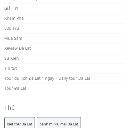
Giải Trí
Khám Phá
Lưu Trú
Mua Sắm
Review Đà Lạt
Sự Kiện
Tin tức
Tour du lịch Đà Lạt 1 ngày – Daily tour Da Lat
Tour Đà Lạt
Thẻ
biệt thự Đà Lạt
bánh mì xíu mại Đà Lạt