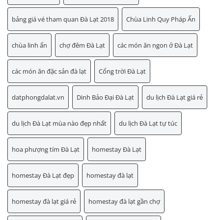
bảng giá vé tham quan Đà Lạt 2018
Chùa Linh Quy Pháp Ấn
chùa linh ẩn
chợ đêm Đà Lạt
các món ăn ngon ở Đà Lạt
các món ăn đặc sản đà lạt
Cổng trời Đà Lạt
datphongdalat.vn
Dinh Bảo Đại Đà Lạt
du lịch Đà Lạt giá rẻ
du lịch Đà Lạt mùa nào đẹp nhất
du lịch Đà Lạt tự túc
hoa phượng tím Đà Lạt
homestay Đà Lạt
homestay Đà Lạt đẹp
homestay đà lạt
homestay đà lạt giá rẻ
homestay đà lạt gần chợ