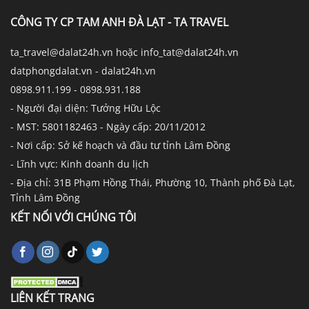
CÔNG TY CP TAM ANH ĐÀ LẠT - TA TRAVEL
ta_travel@dalat24h.vn hoặc info_tat@dalat24h.vn
datphongdalat.vn - dalat24h.vn
0898.911.199 - 0898.931.188
- Người đại diện: Tưởng Hữu Lộc
- MST: 5801182463 - Ngày cấp: 20/11/2012
- Nơi cấp: Sở kế hoạch và đầu tư tỉnh Lâm Đồng
- Lĩnh vực: Kinh doanh du lịch
- Địa chỉ: 31B Phạm Hồng Thái, Phường 10, Thành phố Đà Lạt,
Tỉnh Lâm Đồng
KẾT NỐI VỚI CHÚNG TÔI
LIÊN KẾT TRANG