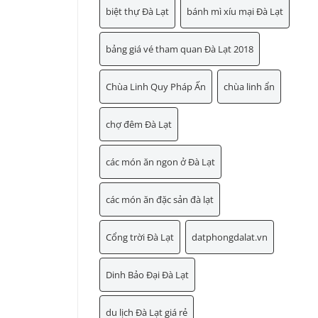
biệt thự Đà Lạt
bánh mì xíu mại Đà Lạt
bảng giá vé tham quan Đà Lạt 2018
Chùa Linh Quy Pháp Ấn
chùa linh ẩn
chợ đêm Đà Lạt
các món ăn ngon ở Đà Lạt
các món ăn đặc sản đà lạt
Cổng trời Đà Lạt
datphongdalat.vn
Dinh Bảo Đại Đà Lạt
du lịch Đà Lạt giá rẻ