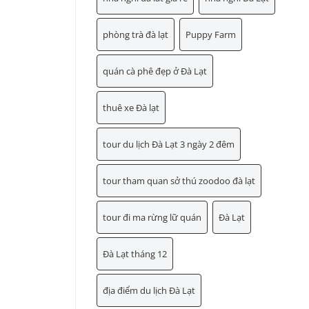
phòng trà đà lạt
Puppy Farm
quán cà phê đẹp ở Đà Lạt
thuê xe Đà lạt
tour du lịch Đà Lạt 3 ngày 2 đêm
tour tham quan sở thú zoodoo đà lạt
tour đi ma rừng lữ quán
Đà Lạt
Đà Lạt tháng 12
địa điểm du lịch Đà Lạt