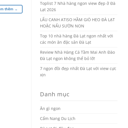
Toplist 7 Nhà hàng ngon view đẹp ở Đà
em thêm
→
Lạt 2026
LẨU CANH ATISO HẦM GIÒ HEO ĐÀ LẠT
HOẶC NẤU SƯỜN NON
Top 10 nhà hàng Đà Lạt ngon nhất với
các món ăn đặc sản Đà Lạt
Review Nhà Hàng Cá Tầm Mai Anh Đào
Đà Lạt ngon không thể bỏ lỡ!
7 ngọn đồi đẹp nhất Đà Lạt với view cực
xịn
Danh mục
Ăn gì ngon
Cẩm Nang Du Lịch