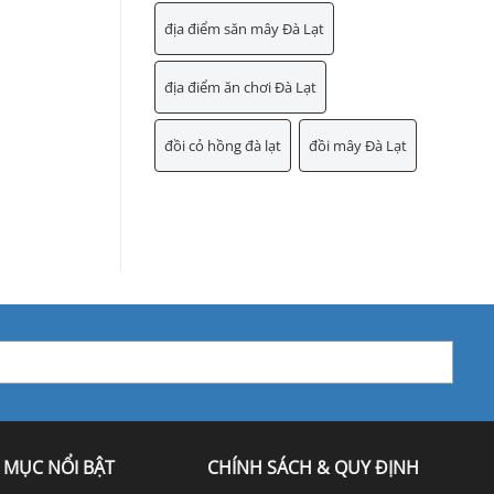
địa điểm săn mây Đà Lạt
địa điểm ăn chơi Đà Lạt
đồi cỏ hồng đà lạt
đồi mây Đà Lạt
 MỤC NỔI BẬT
CHÍNH SÁCH & QUY ĐỊNH