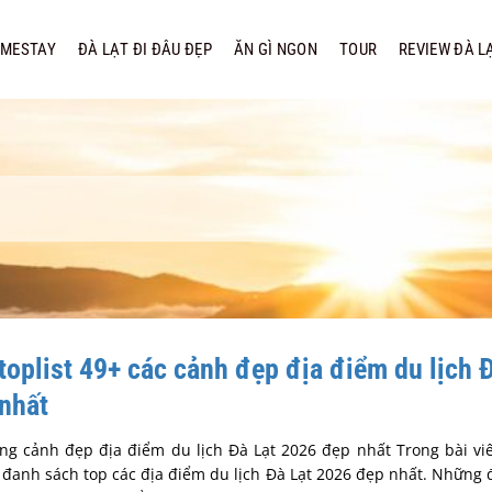
MESTAY
ĐÀ LẠT ĐI ĐÂU ĐẸP
ĂN GÌ NGON
TOUR
REVIEW ĐÀ L
oplist 49+ các cảnh đẹp địa điểm du lịch Đ
nhất
ng cảnh đẹp địa điểm du lịch Đà Lạt 2026 đẹp nhất Trong bài viế
 đanh sách top các địa điểm du lịch Đà Lạt 2026 đẹp nhất. Những