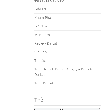
Đà Lạt Đi đâu đẹp
Giải Trí
Khám Phá
Lưu Trú
Mua Sắm
Review Đà Lạt
Sự Kiện
Tin tức
Tour du lịch Đà Lạt 1 ngày – Daily tour
Da Lat
Tour Đà Lạt
Thẻ