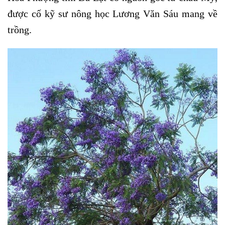
được cố kỹ sư nông học Lương Văn Sáu mang về
trồng.