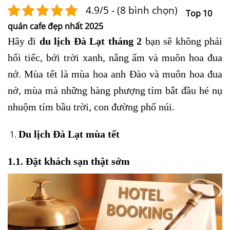
4.9/5 - (8 bình chọn)
Top 10
quán cafe đẹp nhất 2025
Hãy đi
du lịch Đà Lạt tháng 2
bạn sẽ không phải
hối tiếc, bởi trời xanh, nắng ấm và muôn hoa đua
nở. Mùa tết là mùa hoa anh Đào và muôn hoa đua
nở, mùa mà những hàng phượng tím bắt đầu hé nụ
nhuộm tím bầu trời, con đường phố núi.
Du lịch Đà Lạt mùa tết
1.1. Đặt khách sạn thật sớm