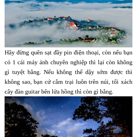
Hãy đừng quên sạt đầy pin điện thoại, còn nếu bạn
có 1 cái máy ảnh chuyên nghiệp thì lại còn không
gì tuyệt bằng. Nếu không thể dậy sớm được thì
không sao, bạn cứ cắm trại luôn trên núi, tối xách
cây đàn guitar bên lửa hồng thì còn gì bằng.