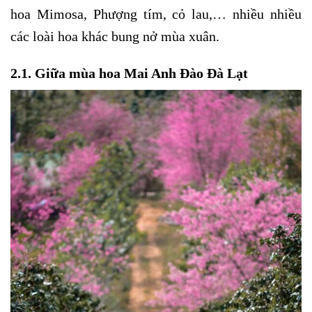
hoa Mimosa, Phượng tím, cỏ lau,… nhiều nhiều
các loài hoa khác bung nở mùa xuân.
2.1. Giữa mùa hoa Mai Anh Đào Đà Lạt