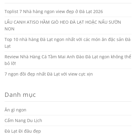
Toplist 7 Nhà hàng ngon view đẹp ở Đà Lạt 2026
LẨU CANH ATISO HẦM GIÒ HEO ĐÀ LẠT HOẶC NẤU SƯỜN
NON
Top 10 nhà hàng Đà Lạt ngon nhất với các món ăn đặc sản Đà
Lạt
Review Nhà Hàng Cá Tầm Mai Anh Đào Đà Lạt ngon không thể
bỏ lỡ!
7 ngọn đồi đẹp nhất Đà Lạt với view cực xịn
Danh mục
Ăn gì ngon
Cẩm Nang Du Lịch
Đà Lạt Đi đâu đẹp