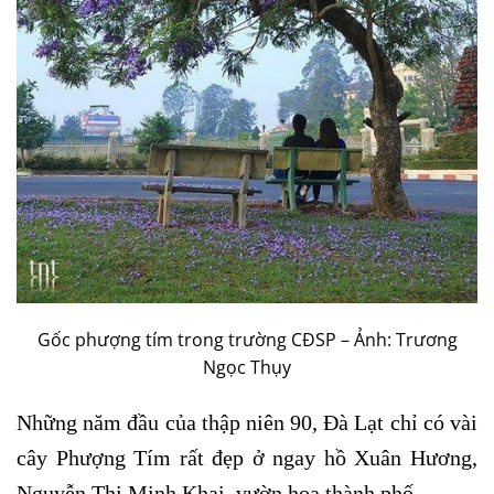
Gốc phượng tím trong trường CĐSP – Ảnh: Trương
Ngọc Thụy
Những năm đầu của thập niên 90, Đà Lạt chỉ có vài
cây Phượng Tím rất đẹp ở ngay hồ Xuân Hương,
Nguyễn Thị Minh Khai, vườn hoa thành phố.