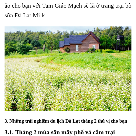
ảo cho bạn với Tam Giác Mạch sẽ là ở trang trại bò
sữa Đà Lạt Milk.
3. Những trải nghiệm du lịch Đà Lạt tháng 2 thú vị cho bạn
3.1. Tháng 2 mùa săn mây phố và cắm trại