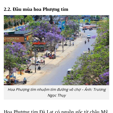
2.2. Đầu mùa hoa Phượng tím
Hoa Phượng tím nhuộm tím đường vô chợ – Ảnh: Trương
Ngọc Thụy
Hoa Phượng tím Đà Lạt có nguồn gốc từ châu Mỹ,