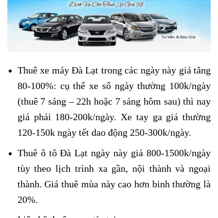
Thuê xe máy Đà Lạt trong các ngày này giá tăng
80-100%: cụ thể xe số ngày thường 100k/ngày
(thuê 7 sáng – 22h hoặc 7 sáng hôm sau) thì nay
giá phải 180-200k/ngày. Xe tay ga giá thường
120-150k ngày tết dao động 250-300k/ngày.
Thuê ô tô Đà Lạt ngày này giá 800-1500k/ngày
tùy theo lịch trình xa gần, nội thành và ngoại
thành. Giá thuê mùa này cao hơn binh thường là
20%.