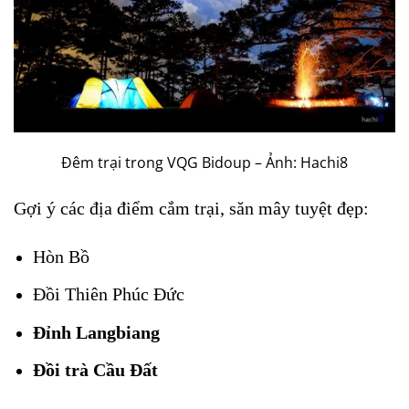
Đêm trại trong VQG Bidoup – Ảnh: Hachi8
Gợi ý các địa điểm cắm trại, săn mây tuyệt đẹp:
Hòn Bồ
Đồi Thiên Phúc Đức
Đỉnh Langbiang
Đồi trà Cầu Đất