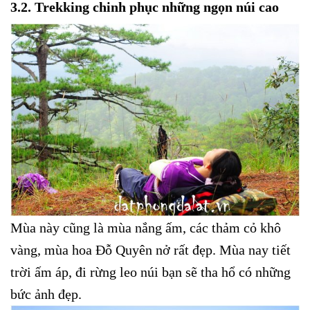
3.2. Trekking chinh phục những ngọn núi cao
Mùa này cũng là mùa nắng ấm, các thảm cỏ khô
vàng, mùa hoa Đỗ Quyên nở rất đẹp. Mùa nay tiết
trời ấm áp, đi rừng leo núi bạn sẽ tha hổ có những
bức ảnh đẹp.