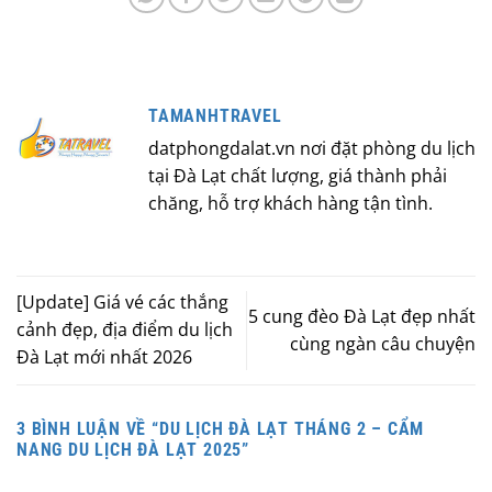
TAMANHTRAVEL
datphongdalat.vn nơi đặt phòng du lịch
tại Đà Lạt chất lượng, giá thành phải
chăng, hỗ trợ khách hàng tận tình.
[Update] Giá vé các thắng
5 cung đèo Đà Lạt đẹp nhất
cảnh đẹp, địa điểm du lịch
cùng ngàn câu chuyện
Đà Lạt mới nhất 2026
3 BÌNH LUẬN VỀ “
DU LỊCH ĐÀ LẠT THÁNG 2 – CẨM
NANG DU LỊCH ĐÀ LẠT 2025
”