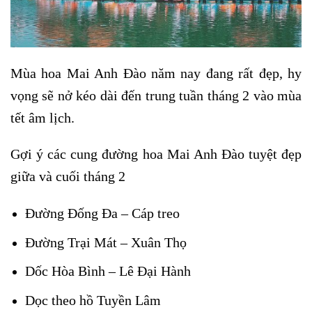
Mùa hoa Mai Anh Đào năm nay đang rất đẹp, hy
vọng sẽ nở kéo dài đến trung tuần tháng 2 vào mùa
tết âm lịch.
Gợi ý các cung đường hoa Mai Anh Đào tuyệt đẹp
giữa và cuối tháng 2
Đường Đống Đa – Cáp treo
Đường Trại Mát – Xuân Thọ
Dốc Hòa Bình – Lê Đại Hành
Dọc theo hồ Tuyền Lâm