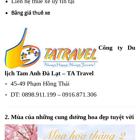
Liên hệ thuê xe uy tín tại
Bảng giá thuê xe
Công ty Du
lịch Tam Anh Đà Lạt – TA Travel
45-49 Phạm Hồng Thái
DT: 0898.911.199 – 0916.871.306
2. Mùa của những cung đường hoa đẹp tuyệt vời