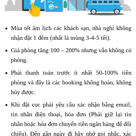
Mùa tết âm lịch các khách sạn, nhà nghỉ không
nhận đặt 1 đêm (nhất là mùng 3-4-5 tết).
Giá phòng tăng 100 – 200% nhưng vẫn không có
phòng.
Phải thanh toán trước ít nhất 50-100% tiền
phòng và đây là các booking không hoàn, không
hủy được.
Khi đặt cọc phải yêu cầu xác nhận bằng email,
tin nhắn điện thoại, hóa đơn (Phải giữ lại tin
nhắn hoặc hóa đơn chuyển tiền ngân hàng để đối
chiếu). Đến gần ngày đi hãy nhớ gọi nhắc, xác