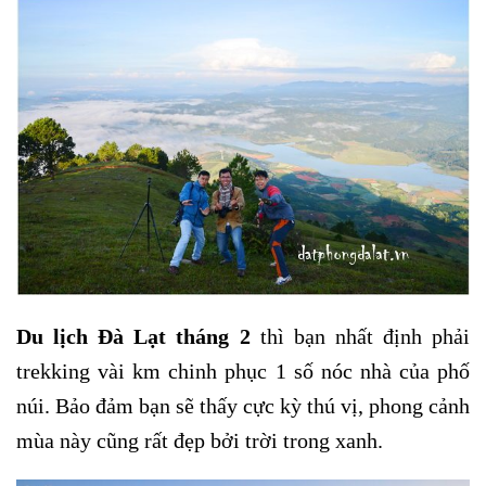
Du lịch Đà Lạt tháng 2
thì bạn nhất định phải
trekking vài km chinh phục 1 số nóc nhà của phố
núi. Bảo đảm bạn sẽ thấy cực kỳ thú vị, phong cảnh
mùa này cũng rất đẹp bởi trời trong xanh.