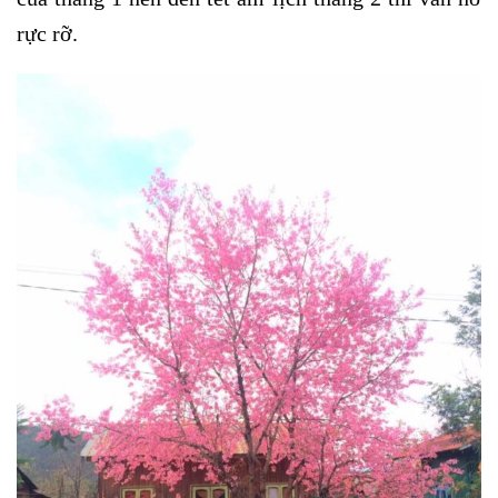
rực rỡ.