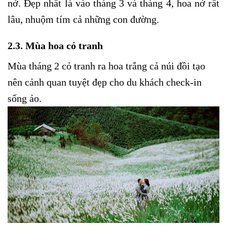
nở. Đẹp nhất là vào tháng 3 và tháng 4, hoa nở rất
lâu, nhuộm tím cả những con đường.
2.3. Mùa hoa cỏ tranh
Mùa tháng 2 cỏ tranh ra hoa trắng cả núi đồi tạo
nên cảnh quan tuyệt đẹp cho du khách check-in
sống ảo.