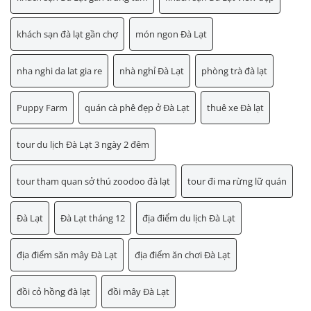
khách sạn đà lạt gần chợ
món ngon Đà Lạt
nha nghi da lat gia re
nhà nghỉ Đà Lạt
phòng trà đà lạt
Puppy Farm
quán cà phê đẹp ở Đà Lạt
thuê xe Đà lạt
tour du lịch Đà Lạt 3 ngày 2 đêm
tour tham quan sở thú zoodoo đà lạt
tour đi ma rừng lữ quán
Đà Lạt
Đà Lạt tháng 12
địa điểm du lịch Đà Lạt
địa điểm săn mây Đà Lạt
địa điểm ăn chơi Đà Lạt
đồi cỏ hồng đà lạt
đồi mây Đà Lạt