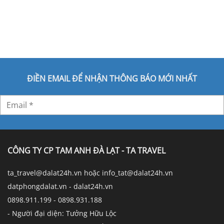
ĐIỀN EMAIL ĐỂ NHẬN THÔNG BÁO MỚI NHẤT
CÔNG TY CP TAM ANH ĐÀ LẠT - TA TRAVEL
ta_travel@dalat24h.vn hoặc info_tat@dalat24h.vn
datphongdalat.vn - dalat24h.vn
0898.911.199 - 0898.931.188
- Người đại diện: Tưởng Hữu Lộc