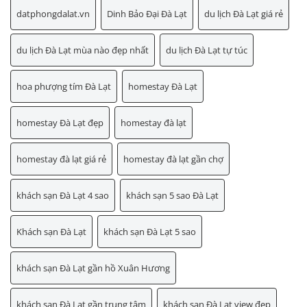
datphongdalat.vn
Dinh Bảo Đại Đà Lạt
du lịch Đà Lạt giá rẻ
du lịch Đà Lạt mùa nào đẹp nhất
du lịch Đà Lạt tự túc
hoa phượng tím Đà Lạt
homestay Đà Lạt
homestay Đà Lạt đẹp
homestay đà lạt
homestay đà lạt giá rẻ
homestay đà lạt gần chợ
khách sạn Đà Lạt 4 sao
khách sạn 5 sao Đà Lạt
Khách sạn Đà Lạt
khách sạn Đà Lạt 5 sao
khách sạn Đà Lạt gần hồ Xuân Hương
khách sạn Đà Lạt gần trung tâm
khách sạn Đà Lạt view đẹp