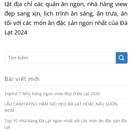
tật địa chỉ các quán ăn ngon, nhà hàng view
đẹp sang xịn, lịch trình ăn sáng, ăn trưa, ăn
tối với các món ăn đặc sản ngon nhất của Đà
Lạt 2024
Bài viết mới
Toplist 7 Nhà hàng ngon view đẹp ở Đà Lạt 2026
LẨU CANH ATISO HẦM GIÒ HEO ĐÀ LẠT HOẶC NẤU SƯỜN
NON
Top 10 nhà hàng Đà Lạt ngon nhất với các món ăn đặc sản Đà
Lạt