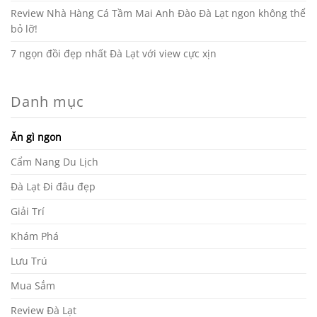
Review Nhà Hàng Cá Tầm Mai Anh Đào Đà Lạt ngon không thể
bỏ lỡ!
7 ngọn đồi đẹp nhất Đà Lạt với view cực xịn
Danh mục
Ăn gì ngon
Cẩm Nang Du Lịch
Đà Lạt Đi đâu đẹp
Giải Trí
Khám Phá
Lưu Trú
Mua Sắm
Review Đà Lạt