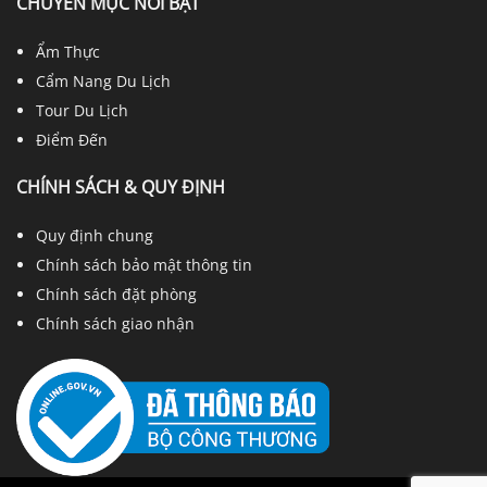
CHUYÊN MỤC NỔI BẬT
Ẩm Thực
Cẩm Nang Du Lịch
Tour Du Lịch
Điểm Đến
CHÍNH SÁCH & QUY ĐỊNH
Quy định chung
Chính sách bảo mật thông tin
Chính sách đặt phòng
Chính sách giao nhận