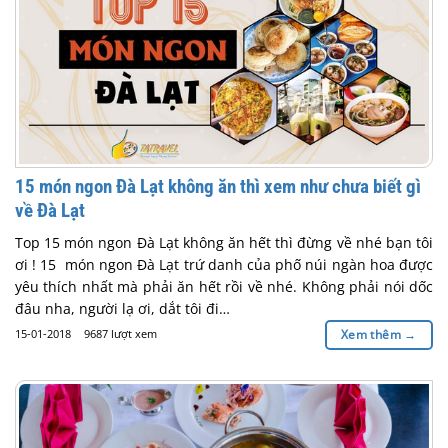
15 món ngon Đà Lạt không ăn thì xem như chưa biết gì
về Đà Lạt
Top 15 món ngon Đà Lạt không ăn hết thì đừng về nhé bạn tôi
ơi ! 15 món ngon Đà Lạt trứ danh của phố núi ngàn hoa được
yêu thích nhất mà phải ăn hết rồi về nhé. Không phải nói dốc
đâu nha, người lạ ơi, dắt tôi đi…
15-01-2018
9687 lượt xem
Xem thêm
→