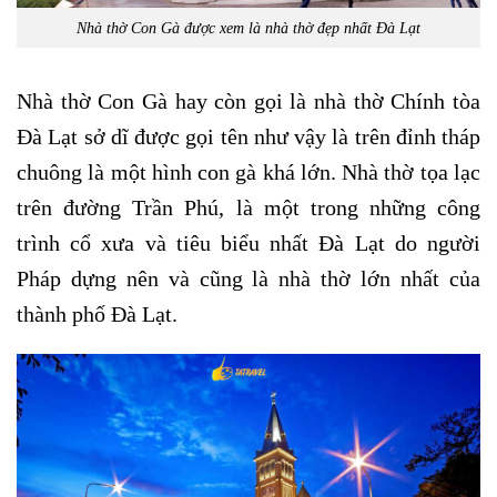
Nhà thờ Con Gà được xem là nhà thờ đẹp nhất Đà Lạt
Nhà thờ Con Gà hay còn gọi là nhà thờ Chính tòa
Đà Lạt sở dĩ được gọi tên như vậy là trên đỉnh tháp
chuông là một hình con gà khá lớn. Nhà thờ tọa lạc
trên đường Trần Phú, là một trong những công
trình cổ xưa và tiêu biểu nhất Đà Lạt do người
Pháp dựng nên và cũng là nhà thờ lớn nhất của
thành phố Đà Lạt.