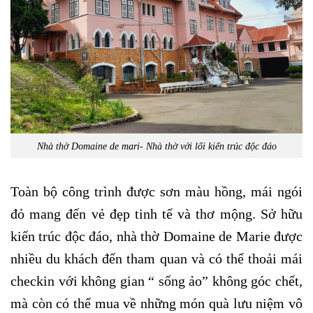
Nhà thờ Domaine de mari- Nhà thờ với lối kiến trúc độc đáo
Toàn bộ công trình được sơn màu hồng, mái ngói
đỏ mang đến vẻ đẹp tinh tế và thơ mộng. Sở hữu
kiến trúc độc đáo, nhà thờ Domaine de Marie được
nhiều du khách đến tham quan và có thể thoải mái
checkin với không gian “ sống ảo” không góc chết,
mà còn có thể mua về những món quà lưu niệm vô