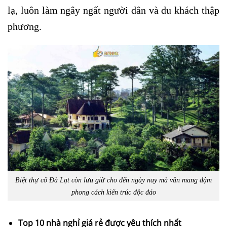
lạ, luôn làm ngây ngất người dân và du khách thập
phương.
Biệt thự cổ Đà Lạt còn lưu giữ cho đến ngày nay mà vẫn mang đậm
phong cách kiến trúc độc đáo
Top 10 nhà nghỉ giá rẻ được yêu thích nhất