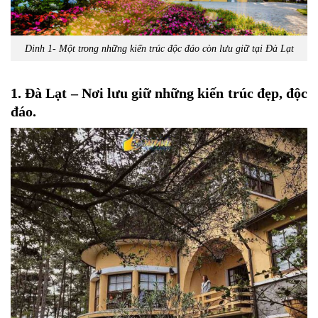
Dinh 1- Một trong những kiến trúc độc đáo còn lưu giữ tại Đà Lạt
1. Đà Lạt – Nơi lưu giữ những kiến trúc đẹp, độc
đáo.