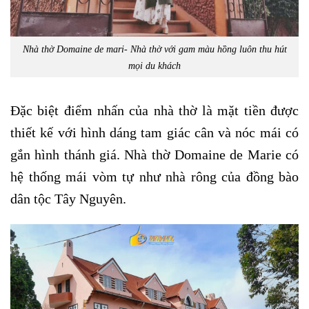
Nhà thờ Domaine de mari- Nhà thờ với gam màu hồng luôn thu hút
mọi du khách
Đặc biệt điểm nhấn của nhà thờ là mặt tiền được
thiết kế với hình dáng tam giác cân và nóc mái có
gắn hình thánh giá. Nhà thờ Domaine de Marie có
hệ thống mái vòm tự như nhà rông của đồng bào
dân tộc Tây Nguyên.