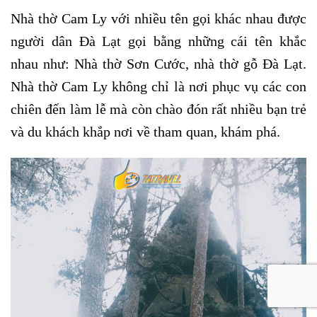
Nhà thờ Cam Ly với nhiều tên gọi khác nhau được
người dân Đà Lạt gọi bằng những cái tên khắc
nhau như: Nhà thờ Sơn Cước, nhà thờ gỗ Đà Lạt.
Nhà thờ Cam Ly không chỉ là nơi phục vụ các con
chiên đến làm lễ mà còn chào đón rất nhiều bạn trẻ
và du khách khắp nơi về tham quan, khám phá.