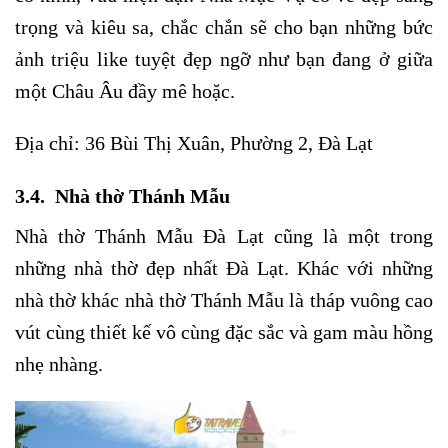
trọng và kiêu sa, chắc chắn sẽ cho bạn những bức
ảnh triệu like tuyệt đẹp ngỡ như bạn đang ở giữa
một Châu Âu đầy mê hoặc.
Địa chỉ: 36 Bùi Thị Xuân, Phường 2, Đà Lạt
3.4. Nhà thờ Thánh Mẫu
Nhà thờ Thánh Mẫu Đà Lạt cũng là một trong
những nhà thờ đẹp nhất Đà Lạt. Khác với những
nhà thờ khác nhà thờ Thánh Mẫu là tháp vuông cao
vút cùng thiết kế vô cùng đặc sắc và gam màu hồng
nhẹ nhàng.