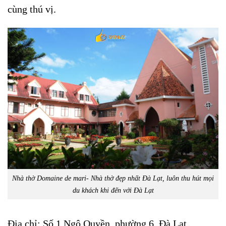
cùng thú vị.
Nhà thờ Domaine de mari- Nhà thờ đẹp nhất Đà Lạt, luôn thu hút mọi
du khách khi đến với Đà Lạt
Địa chỉ: Số 1 Ngô Quyền, phường 6, Đà Lạt