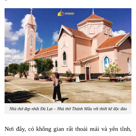
Nhà thờ đẹp nhất Đà Lạt – Nhà thờ Thánh Mẫu với thiết kế độc đáo
Nơi đây, có không gian rất thoải mái và yên tĩnh,