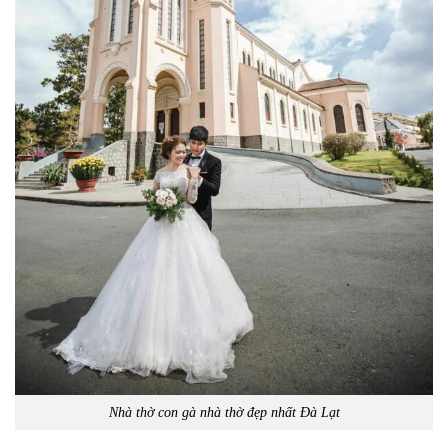
Nhà thờ con gà nhà thờ đẹp nhất Đà Lạt