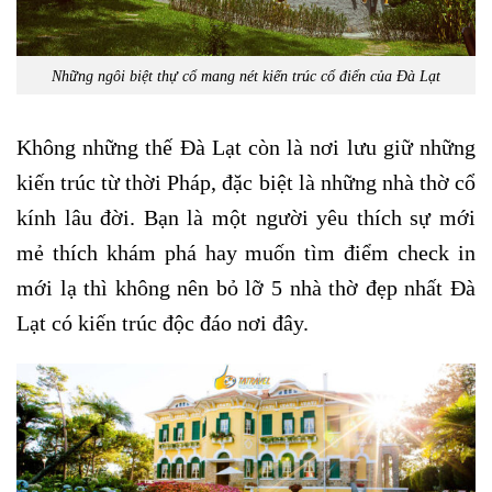
Những ngôi biệt thự cổ mang nét kiến trúc cổ điển của Đà Lạt
Không những thế Đà Lạt còn là nơi lưu giữ những
kiến trúc từ thời Pháp, đặc biệt là những nhà thờ cổ
kính lâu đời. Bạn là một người yêu thích sự mới
mẻ thích khám phá hay muốn tìm điểm check in
mới lạ thì không nên bỏ lỡ 5 nhà thờ đẹp nhất Đà
Lạt có kiến trúc độc đáo nơi đây.