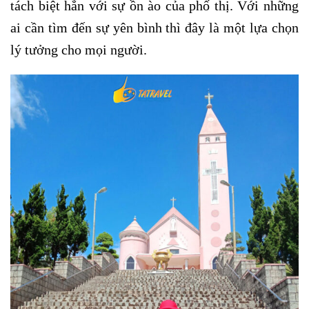
tách biệt hẳn với sự ồn ào của phố thị. Với những
ai cần tìm đến sự yên bình thì đây là một lựa chọn
lý tưởng cho mọi người.