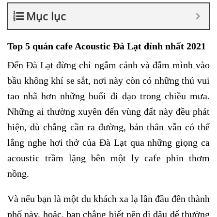
Mục lục
Top 5 quán cafe Acoustic Đà Lạt đỉnh nhất 2021
Đến Đà Lạt đừng chỉ ngắm cảnh và đắm mình vào
bầu không khí se sắt, nơi này còn có những thú vui
tao nhã hơn những buổi đi dạo trong chiều mưa.
Những ai thường xuyên đến vùng đất này đều phát
hiện, dù chẳng cần ra đường, bản thân vẫn có thể
lắng nghe hơi thở của Đà Lạt qua những giọng ca
acoustic trầm lặng bên một ly cafe phin thơm
nồng.
Và nếu bạn là một du khách xa lạ lần đầu đến thành
phố này, hoặc, bạn chẳng biết nên đi đâu để thường