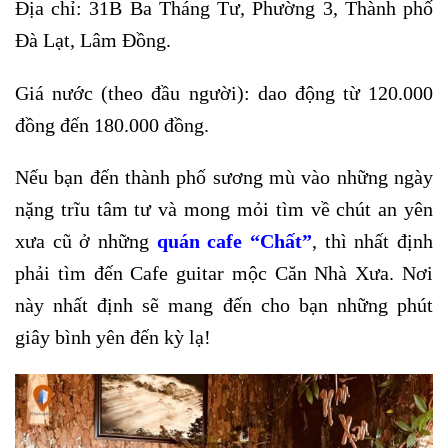
Địa chỉ: 31B Ba Tháng Tư, Phường 3, Thành phố
Đà Lạt, Lâm Đồng.
Giá nước (theo đầu người): dao động từ 120.000
đồng đến 180.000 đồng.
Nếu bạn đến thành phố sương mù vào những ngày
nặng trĩu tâm tư và mong mỏi tìm về chút an yên
xưa cũ ở những
quán cafe “Chất”
, thì nhất định
phải tìm đến Cafe guitar mộc Căn Nhà Xưa. Nơi
này nhất định sẽ mang đến cho bạn những phút
giây bình yên đến kỳ lạ!