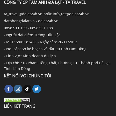
CÔNG TY CP TAM ANH ĐÀ LẠT - TA TRAVEL
ta_travel@dalat24h.vn hoặc info_tat@dalat24h.vn
datphongdalat.vn - dalat24h.vn
0898.911.199 - 0898.931.188
- Người đại diện: Tưởng Hữu Lộc
- MST: 5801182463 - Ngày cấp: 20/11/2012
- Nơi cấp: Sở kế hoạch và đầu tư tỉnh Lâm Đồng
- Lĩnh vực: Kinh doanh du lịch
- Địa chỉ: 31B Phạm Hồng Thái, Phường 10, Thành phố Đà Lạt,
Tỉnh Lâm Đồng
KẾT NỐI VỚI CHÚNG TÔI
LIÊN KẾT TRANG