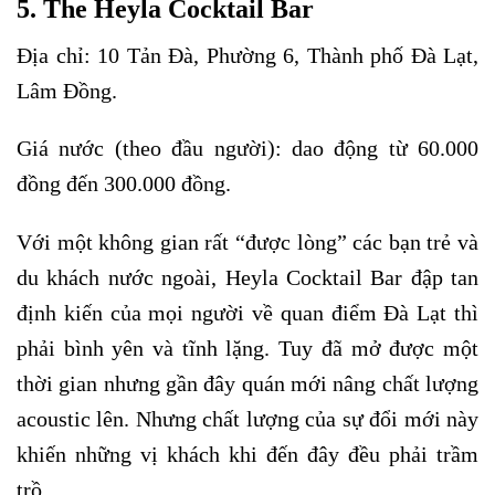
5. The Heyla Cocktail Bar
Địa chỉ: 10 Tản Đà, Phường 6, Thành phố Đà Lạt,
Lâm Đồng.
Giá nước (theo đầu người): dao động từ 60.000
đồng đến 300.000 đồng.
Với một không gian rất “được lòng” các bạn trẻ và
du khách nước ngoài, Heyla Cocktail Bar đập tan
định kiến của mọi người về quan điểm Đà Lạt thì
phải bình yên và tĩnh lặng. Tuy đã mở được một
thời gian nhưng gần đây quán mới nâng chất lượng
acoustic lên. Nhưng chất lượng của sự đổi mới này
khiến những vị khách khi đến đây đều phải trầm
trồ.