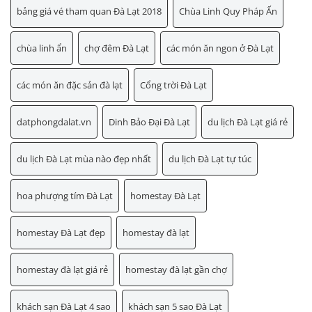
bảng giá vé tham quan Đà Lạt 2018
Chùa Linh Quy Pháp Ấn
chùa linh ẩn
chợ đêm Đà Lạt
các món ăn ngon ở Đà Lạt
các món ăn đặc sản đà lạt
Cổng trời Đà Lạt
datphongdalat.vn
Dinh Bảo Đại Đà Lạt
du lịch Đà Lạt giá rẻ
du lịch Đà Lạt mùa nào đẹp nhất
du lịch Đà Lạt tự túc
hoa phượng tím Đà Lạt
homestay Đà Lạt
homestay Đà Lạt đẹp
homestay đà lạt
homestay đà lạt giá rẻ
homestay đà lạt gần chợ
khách sạn Đà Lạt 4 sao
khách sạn 5 sao Đà Lạt