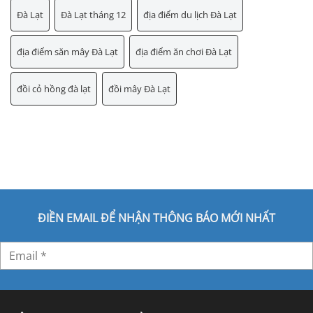
Đà Lạt
Đà Lạt tháng 12
địa điểm du lịch Đà Lạt
địa điểm săn mây Đà Lạt
địa điểm ăn chơi Đà Lạt
đồi cỏ hồng đà lạt
đồi mây Đà Lạt
ĐIỀN EMAIL ĐỂ NHẬN THÔNG BÁO MỚI NHẤT