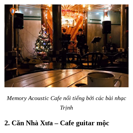
Memory Acoustic Cafe nổi tiếng bởi các bài nhạc
Trịnh
2. Căn Nhà Xưa – Cafe guitar mộc