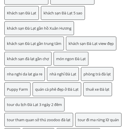
Khách sạn Đà Lạt
khách sạn Đà Lạt 5 sao
khách sạn Đà Lạt gần hồ Xuân Hương
khách sạn Đà Lạt gần trung tâm
khách sạn Đà Lạt view đẹp
khách sạn đà lạt gần chợ
món ngon Đà Lạt
nha nghi da lat gia re
nhà nghỉ Đà Lạt
phòng trà đà lạt
Puppy Farm
quán cà phê đẹp ở Đà Lạt
thuê xe Đà lạt
tour du lịch Đà Lạt 3 ngày 2 đêm
tour tham quan sở thú zoodoo đà lạt
tour đi ma rừng lữ quán