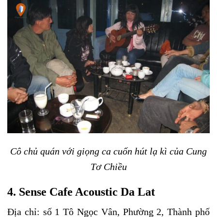
Cô chủ quán với giọng ca cuốn hút lạ kì của Cung
Tơ Chiều
4. Sense Cafe Acoustic Da Lat
Địa chỉ: số 1 Tô Ngọc Vân, Phường 2, Thành phố