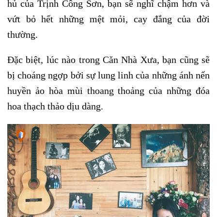
hủ của Trịnh Công Sơn, bạn sẽ nghĩ chậm hơn và
vứt bỏ hết những mệt mỏi, cay đắng của đời
thường.
Đặc biệt, lúc nào trong Căn Nhà Xưa, bạn cũng sẽ
bị choáng ngợp bởi sự lung linh của những ánh nến
huyền ảo hòa mùi thoang thoảng của những đóa
hoa thạch thảo dịu dàng.