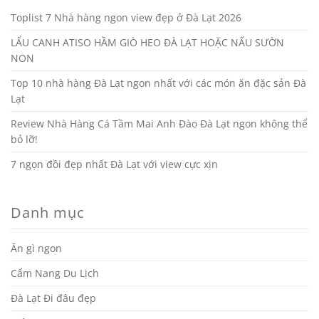
Toplist 7 Nhà hàng ngon view đẹp ở Đà Lạt 2026
LẨU CANH ATISO HẦM GIÒ HEO ĐÀ LẠT HOẶC NẤU SƯỜN
NON
Top 10 nhà hàng Đà Lạt ngon nhất với các món ăn đặc sản Đà
Lạt
Review Nhà Hàng Cá Tầm Mai Anh Đào Đà Lạt ngon không thể
bỏ lỡ!
7 ngọn đồi đẹp nhất Đà Lạt với view cực xịn
Danh mục
Ăn gì ngon
Cẩm Nang Du Lịch
Đà Lạt Đi đâu đẹp