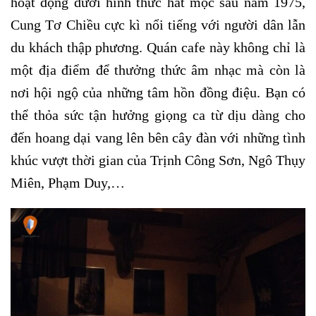
hoạt động dưới hình thức hát mộc sau năm 1975,
Cung Tơ Chiều cực kì nổi tiếng với người dân lẫn
du khách thập phương. Quán cafe này không chỉ là
một địa điểm để thưởng thức âm nhạc mà còn là
nơi hội ngộ của những tâm hồn đồng điệu. Bạn có
thể thỏa sức tận hưởng giọng ca từ dịu dàng cho
đến hoang dại vang lên bên cây đàn với những tình
khúc vượt thời gian của Trịnh Công Sơn, Ngô Thụy
Miên, Phạm Duy,…