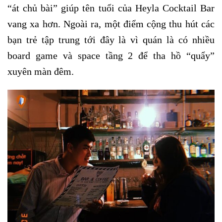
“át chủ bài” giúp tên tuổi của Heyla Cocktail Bar
vang xa hơn. Ngoài ra, một điểm cộng thu hút các
bạn trẻ tập trung tới đây là vì quán là có nhiều
board game và space tầng 2 để tha hồ “quẩy”
xuyên màn đêm.