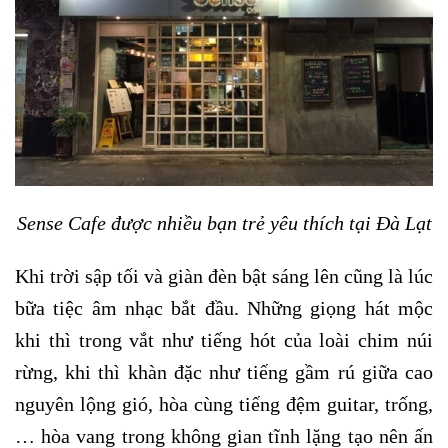
Sense Cafe được nhiều bạn trẻ yêu thích tại Đà Lạt
Khi trời sập tối và giàn đèn bật sáng lên cũng là lúc
bữa tiệc âm nhạc bắt đầu. Những giọng hát mộc
khi thì trong vắt như tiếng hót của loài chim núi
rừng, khi thì khàn đặc như tiếng gầm rú giữa cao
nguyên lộng gió, hòa cùng tiếng đệm guitar, trống,
… hòa vang trong không gian tĩnh lặng tạo nên ấn