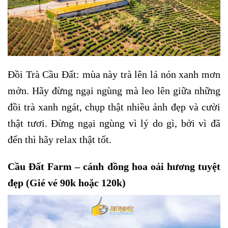
Đồi Trà Cầu Đất: mùa này trà lên lá nón xanh mơn
mởn. Hãy đừng ngại ngùng mà leo lên giữa những
đồi trà xanh ngát, chụp thật nhiều ảnh đẹp và cười
thật tươi. Đừng ngại ngùng vì lý do gì, bởi vì đã
đến thì hãy relax thật tốt.
Cầu Đất Farm – cánh đồng hoa oải hương tuyệt
đẹp (Gié vé 90k hoặc 120k)