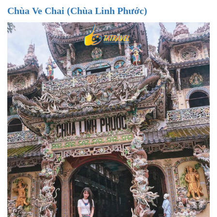
Chùa Ve Chai (Chùa Linh Phước)