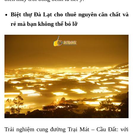
Biệt thự Đà Lạt cho thuê nguyên căn chất và
rẻ mà bạn không thể bỏ lỡ
Trải nghiệm cung đường Trại Mát – Cầu Đất: với