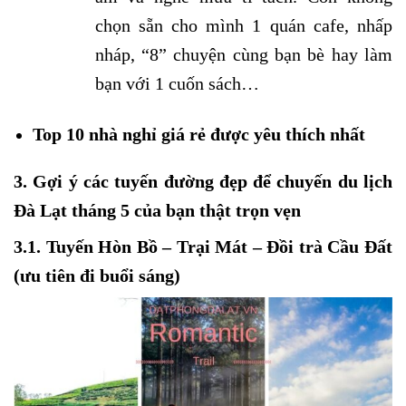
chọn sẵn cho mình 1 quán cafe, nhấp
nháp, “8” chuyện cùng bạn bè hay làm
bạn với 1 cuốn sách…
Top 10 nhà nghỉ giá rẻ được yêu thích nhất
3. Gợi ý các tuyến đường đẹp để chuyến du lịch
Đà Lạt tháng 5 của bạn thật trọn vẹn
3.1. Tuyến Hòn Bồ – Trại Mát – Đồi trà Cầu Đất
(ưu tiên đi buổi sáng)