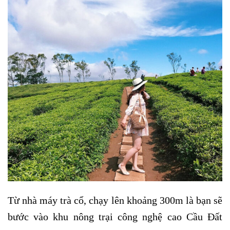
Từ nhà máy trà cổ, chạy lên khoảng 300m là bạn sẽ
bước vào khu nông trại công nghệ cao Cầu Đất