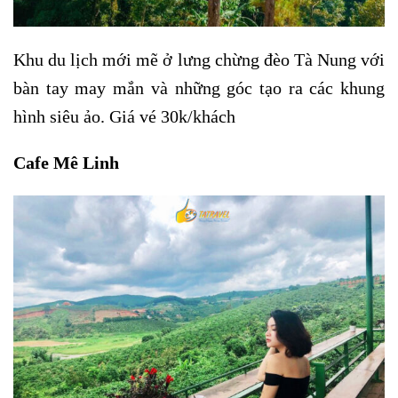
Khu du lịch mới mẽ ở lưng chừng đèo Tà Nung với
bàn tay may mắn và những góc tạo ra các khung
hình siêu ảo. Giá vé 30k/khách
Cafe Mê Linh