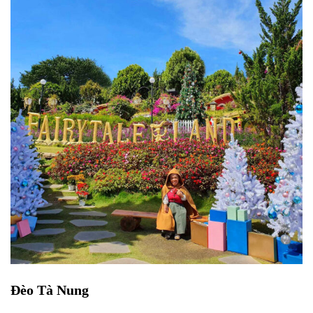
Đèo Tà Nung