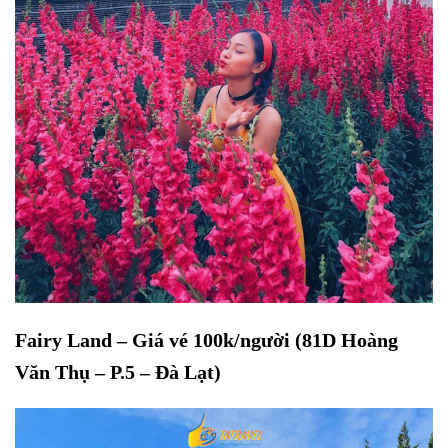
Fairy Land – Giá vé 100k/người (81D Hoàng
Văn Thụ – P.5 – Đà Lạt)