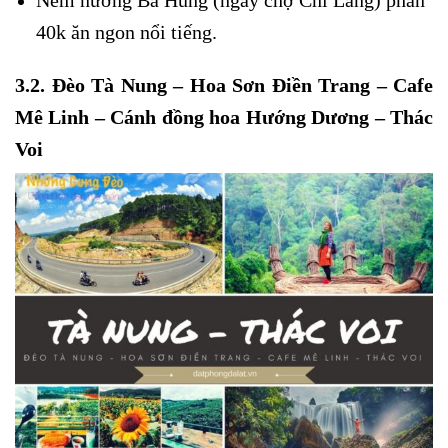
Nem nướng Bà Hùng (ngay chợ Chi Lăng) phần
40k ăn ngon nổi tiếng.
3.2. Đèo Tà Nung – Hoa Sơn Điền Trang – Cafe
Mê Linh – Cánh đồng hoa Hướng Dương – Thác
Voi