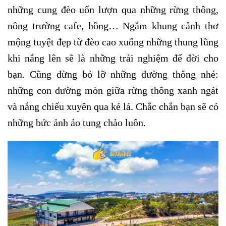
những cung đèo uốn lượn qua những rừng thông,
nông trường cafe, hồng… Ngắm khung cảnh thơ
mộng tuyệt đẹp từ đèo cao xuống những thung lũng
khi nắng lên sẽ là những trải nghiệm để đời cho
bạn. Cũng đừng bỏ lỡ những đường thông nhé:
những con đường mòn giữa rừng thông xanh ngát
và nắng chiếu xuyên qua kẻ lá. Chắc chắn bạn sẽ có
những bức ảnh ảo tung chảo luôn.