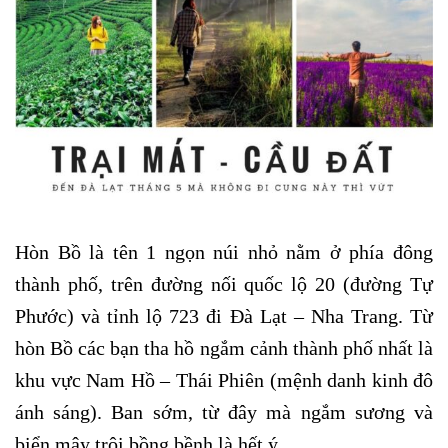
Hòn Bồ là tên 1 ngọn núi nhỏ nằm ở phía đông
thành phố, trên đường nối quốc lộ 20 (đường Tự
Phước) và tỉnh lộ 723 đi Đà Lạt – Nha Trang. Từ
hòn Bồ các bạn tha hồ ngắm cảnh thành phố nhất là
khu vực Nam Hồ – Thái Phiên (mệnh danh kinh đô
ánh sáng). Ban sớm, từ đây mà ngắm sương và
biển mây trôi bồng bềnh là hết ý.