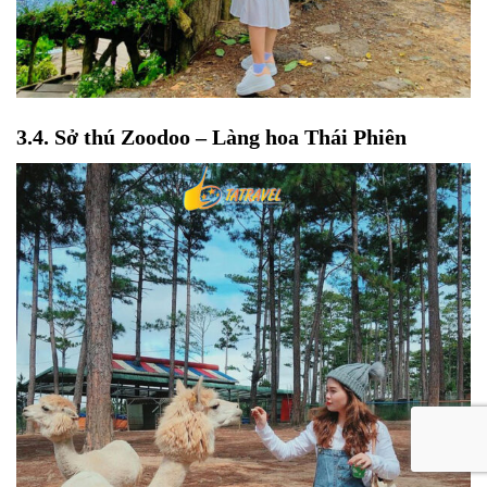
3.4. Sở thú Zoodoo – Làng hoa Thái Phiên