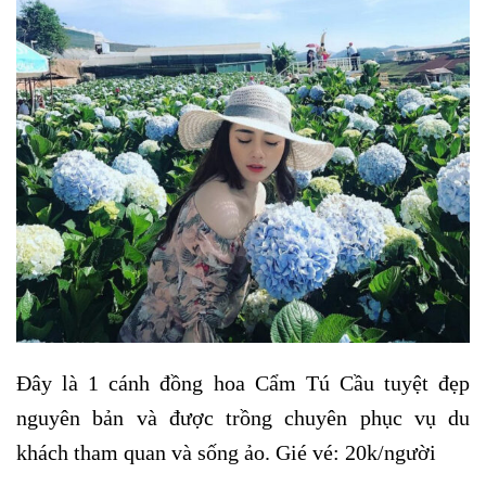
Đây là 1 cánh đồng hoa Cẩm Tú Cầu tuyệt đẹp
nguyên bản và được trồng chuyên phục vụ du
khách tham quan và sống ảo. Gié vé: 20k/người