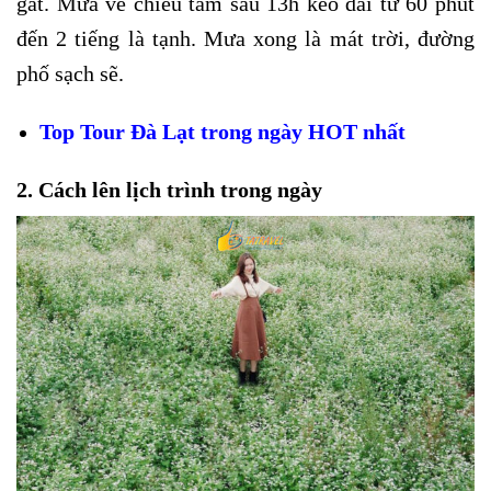
gắt. Mưa về chiều tầm sau 13h kéo dài từ 60 phút
đến 2 tiếng là tạnh. Mưa xong là mát trời, đường
phố sạch sẽ.
Top Tour Đà Lạt trong ngày HOT nhất
2. Cách lên lịch trình trong ngày