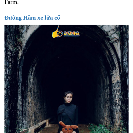
Farm.
Đường Hầm xe lửa cổ