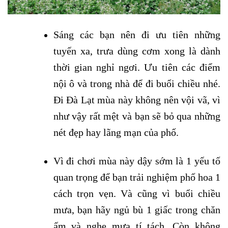
Sáng các bạn nên đi ưu tiên những
tuyến xa, trưa dùng cơm xong là dành
thời gian nghỉ ngơi. Ưu tiên các điểm
nội ô và trong nhà để đi buổi chiều nhé.
Đi Đà Lạt mùa này không nên vội vã, vì
như vậy rất mệt và bạn sẽ bỏ qua những
nét đẹp hay lãng mạn của phố.
Vì đi chơi mùa này dậy sớm là 1 yếu tố
quan trọng để bạn trải nghiệm phố hoa 1
cách trọn vẹn. Và cũng vì buổi chiều
mưa, bạn hãy ngủ bù 1 giấc trong chăn
ấm và nghe mưa tí tách. Còn không