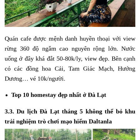
Quán cafe được mệnh danh huyền thoại với view
rừng 360 độ ngắm cao nguyên rộng lớn. Nước
uống ở đây khá đắt 50-80k/ly, view đẹp. Bên cạnh
có các đồng hoa Cải, Tam Giác Mạch, Hướng
Dương… vé 10k/người.
Top 10 homestay đẹp nhất
ở Đà Lạt
3.3. Du lịch Đà Lạt tháng 5 không thể bỏ khu
trải nghiệm trò chơi mạo hiểm Daltanla