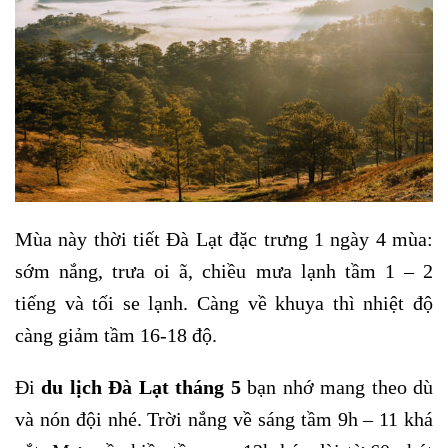
Mùa này thời tiết Đà Lạt đặc trưng 1 ngày 4 mùa:
sớm nắng, trưa oi ã, chiều mưa lạnh tầm 1 – 2
tiếng và tối se lạnh. Càng về khuya thì nhiệt độ
càng giảm tầm 16-18 độ.
Đi
du lịch Đà Lạt tháng 5
bạn nhớ mang theo dù
và nón đội nhé. Trời nắng về sáng tầm 9h – 11 khá