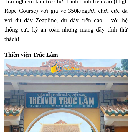
Trải nghiệm khu trò chơi hành trình trên cao (High
Rope Course) với giá vé 350k/người chơi cực đã
với du dây Zeapline, du dây trên cao… với hệ
thống cực kỳ an toàn nhưng mang đầy tính thử
thách!
Thiền viện Trúc Lâm