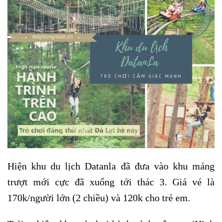
Hiện khu du lịch Datanla đã đưa vào khu máng
trượt mới cực đã xuống tới thác 3. Giá vé là
170k/người lớn (2 chiều) và 120k cho trẻ em.