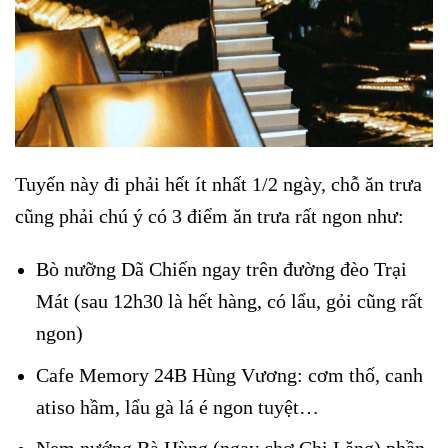
Tuyến này đi phải hết ít nhất 1/2 ngày, chỗ ăn trưa
cũng phải chú ý có 3 điểm ăn trưa rất ngon như:
Bò nưỡng Dã Chiến ngay trên đường đèo Trại
Mát (sau 12h30 là hết hàng, có lẩu, gỏi cũng rất
ngon)
Cafe Memory 24B Hùng Vương: cơm thố, canh
atiso hầm, lẩu gà lá é ngon tuyệt…