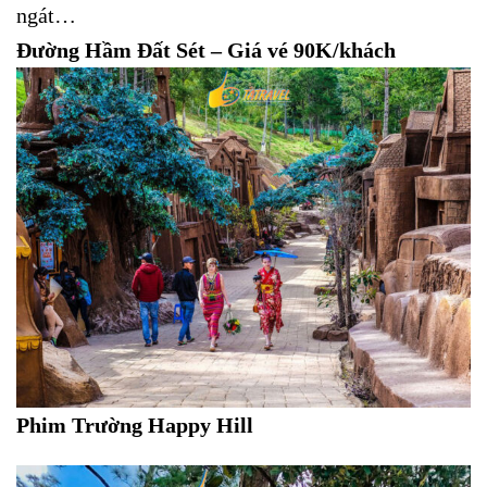
ngát…
Đường Hầm Đất Sét – Giá vé 90K/khách
Phim Trường Happy Hill