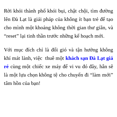
Rời khỏi thành phố khói bụi, chật chội, tìm đường
lên Đà Lạt là giải pháp của không ít bạn trẻ để tạo
cho mình một khoảng không thời gian thư giãn, và
“reset” lại tinh thần trước những kế hoạch mới.
Với mục đích chỉ là đổi gió và tận hưởng không
khí mát lành, việc thuê một
khách sạn Đà Lạt giá
rẻ
cùng một chiếc xe máy để vi vu đó đây, hẳn sẽ
là một lựa chọn không tệ cho chuyến đi “làm mới”
tâm hồn của bạn!