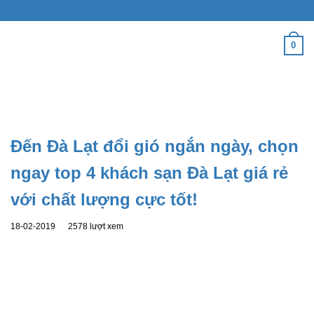
Bỏ
qua
nội
0
dung
Đến Đà Lạt đổi gió ngắn ngày, chọn
ngay top 4 khách sạn Đà Lạt giá rẻ
với chất lượng cực tốt!
18-02-2019
2578 lượt xem