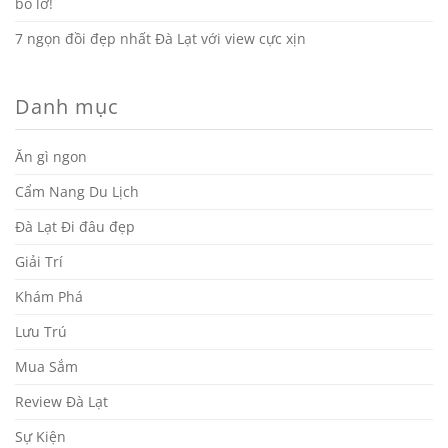
bỏ lỡ!
7 ngọn đồi đẹp nhất Đà Lạt với view cực xịn
Danh mục
Ăn gì ngon
Cẩm Nang Du Lịch
Đà Lạt Đi đâu đẹp
Giải Trí
Khám Phá
Lưu Trú
Mua Sắm
Review Đà Lạt
Sự Kiện