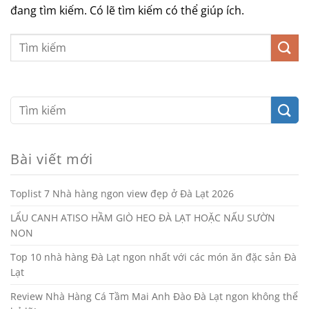
đang tìm kiếm. Có lẽ tìm kiếm có thể giúp ích.
Bài viết mới
Toplist 7 Nhà hàng ngon view đẹp ở Đà Lạt 2026
LẨU CANH ATISO HẦM GIÒ HEO ĐÀ LẠT HOẶC NẤU SƯỜN
NON
Top 10 nhà hàng Đà Lạt ngon nhất với các món ăn đặc sản Đà
Lạt
Review Nhà Hàng Cá Tầm Mai Anh Đào Đà Lạt ngon không thể