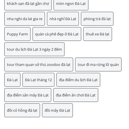
khách sạn đà lạt gần chợ
món ngon Đà Lạt
nha nghi da lat gia re
nhà nghỉ Đà Lạt
phòng trà đà lạt
Puppy Farm
quán cà phê đẹp ở Đà Lạt
thuê xe Đà lạt
tour du lịch Đà Lạt 3 ngày 2 đêm
tour tham quan sở thú zoodoo đà lạt
tour đi ma rừng lữ quán
Đà Lạt
Đà Lạt tháng 12
địa điểm du lịch Đà Lạt
địa điểm săn mây Đà Lạt
địa điểm ăn chơi Đà Lạt
đồi cỏ hồng đà lạt
đồi mây Đà Lạt