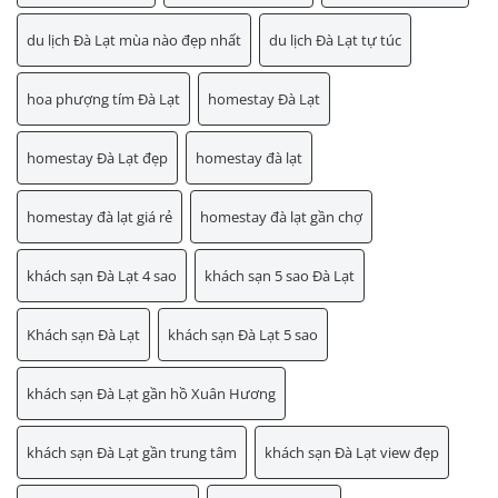
du lịch Đà Lạt mùa nào đẹp nhất
du lịch Đà Lạt tự túc
hoa phượng tím Đà Lạt
homestay Đà Lạt
homestay Đà Lạt đẹp
homestay đà lạt
homestay đà lạt giá rẻ
homestay đà lạt gần chợ
khách sạn Đà Lạt 4 sao
khách sạn 5 sao Đà Lạt
Khách sạn Đà Lạt
khách sạn Đà Lạt 5 sao
khách sạn Đà Lạt gần hồ Xuân Hương
khách sạn Đà Lạt gần trung tâm
khách sạn Đà Lạt view đẹp